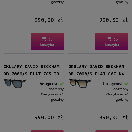
godziny
godziny
990,00 zł
990,00 zł
Do
Do
koszyka
koszyka
OKULARY DAVID BECKHAM
OKULARY DAVID BECKHAM
DB 7000/S FLAT 7C5 IR
DB 7000/S FLAT 807 N4
Dostępność:
Dostępność:
dostępny
dostępny
Wysyłka w:
24
Wysyłka w:
24
godziny
godziny
990,00 zł
990,00 zł