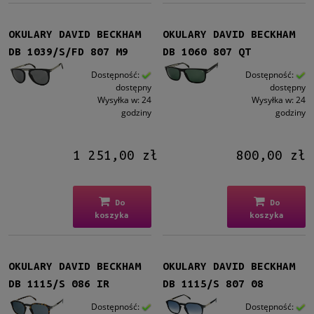
Możliwość montażu soczewek z korekcją
Tak
(59)
OKULARY DAVID BECKHAM
OKULARY DAVID BECKHAM
DB 1039/S/FD 807 M9
DB 1060 807 QT
Polaryzacja
Dostępność:
Dostępność:
Tak
(1)
dostępny
dostępny
Wysyłka w:
24
Wysyłka w:
24
godziny
godziny
Rozmiar
Średnie
(61)
1 251,00 zł
800,00 zł
Polaryzacja
Tak
(2)
Do
Do
koszyka
koszyka
Gwarancja
24 miesiące
(61)
OKULARY DAVID BECKHAM
OKULARY DAVID BECKHAM
Dostępność
DB 1115/S 086 IR
DB 1115/S 807 08
dostępny
(61)
Dostępność:
Dostępność: