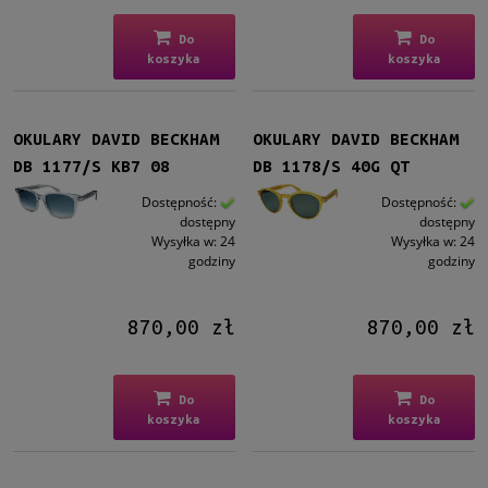
Do
Do
koszyka
koszyka
OKULARY DAVID BECKHAM
OKULARY DAVID BECKHAM
DB 1177/S KB7 08
DB 1178/S 40G QT
Dostępność:
Dostępność:
dostępny
dostępny
Wysyłka w:
24
Wysyłka w:
24
godziny
godziny
870,00 zł
870,00 zł
Do
Do
koszyka
koszyka