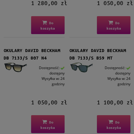
1 280,00 zł
1 050,00 zł
Do
Do
koszyka
koszyka
OKULARY DAVID BECKHAM
OKULARY DAVID BECKHAM
DB 7133/S 807 N4
DB 7133/S B59 MT
Dostępność:
Dostępność:
dostępny
dostępny
Wysyłka w:
24
Wysyłka w:
24
godziny
godziny
1 050,00 zł
1 100,00 zł
Do
Do
koszyka
koszyka