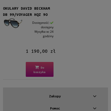
OKULARY DAVID BECKHAM
DB 99/VOYAGER HQZ 9O
Dostępność:
dostępny
Wysyłka w:
24
godziny
1 190,00 zł
Do
koszyka
Zakupy
Pomoc