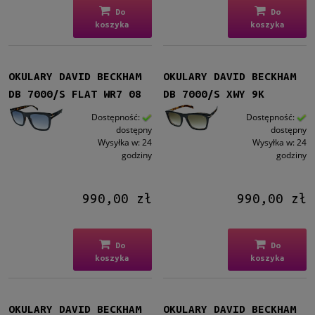
Do
Do
koszyka
koszyka
OKULARY DAVID BECKHAM
OKULARY DAVID BECKHAM
DB 7000/S FLAT WR7 08
DB 7000/S XWY 9K
Dostępność:
Dostępność:
dostępny
dostępny
Wysyłka w:
24
Wysyłka w:
24
godziny
godziny
990,00 zł
990,00 zł
Do
Do
koszyka
koszyka
OKULARY DAVID BECKHAM
OKULARY DAVID BECKHAM