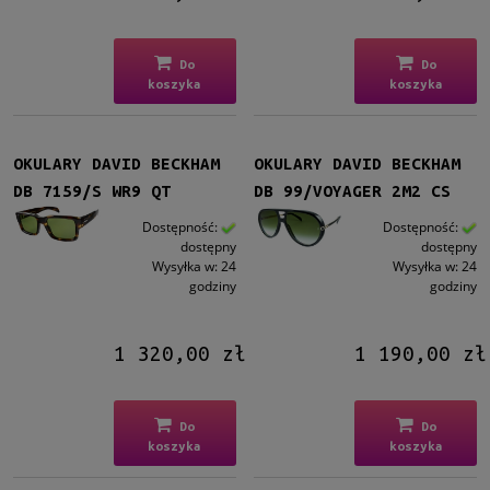
Do
Do
koszyka
koszyka
OKULARY DAVID BECKHAM
OKULARY DAVID BECKHAM
DB 7159/S WR9 QT
DB 99/VOYAGER 2M2 CS
Dostępność:
Dostępność:
dostępny
dostępny
Wysyłka w:
24
Wysyłka w:
24
godziny
godziny
1 320,00 zł
1 190,00 zł
Do
Do
koszyka
koszyka