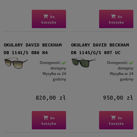
Do
Do
koszyka
koszyka
OKULARY DAVID BECKHAM
OKULARY DAVID BECKHAM
DB 1141/S 086 N4
DB 1145/G/S 807 UC
Dostępność:
Dostępność:
dostępny
dostępny
Wysyłka w:
24
Wysyłka w:
24
godziny
godziny
820,00 zł
950,00 zł
Do
Do
koszyka
koszyka