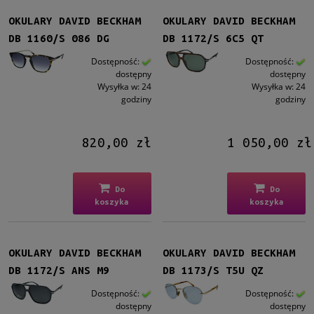
OKULARY DAVID BECKHAM
OKULARY DAVID BECKHAM
DB 1160/S 086 DG
DB 1172/S 6C5 QT
Dostępność:
Dostępność:
dostępny
dostępny
Wysyłka w:
24
Wysyłka w:
24
godziny
godziny
820,00 zł
1 050,00 zł
Do
Do
koszyka
koszyka
OKULARY DAVID BECKHAM
OKULARY DAVID BECKHAM
DB 1172/S ANS M9
DB 1173/S T5U QZ
Dostępność:
Dostępność:
dostępny
dostępny