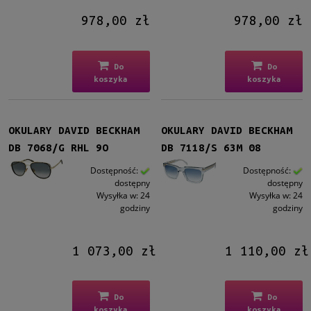
978,00 zł
978,00 zł
Do
Do
koszyka
koszyka
OKULARY DAVID BECKHAM
OKULARY DAVID BECKHAM
DB 7068/G RHL 9O
DB 7118/S 63M 08
Dostępność:
Dostępność:
dostępny
dostępny
Wysyłka w:
24
Wysyłka w:
24
godziny
godziny
1 073,00 zł
1 110,00 zł
Do
Do
koszyka
koszyka