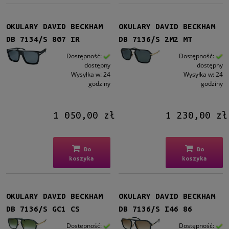
OKULARY DAVID BECKHAM
OKULARY DAVID BECKHAM
DB 7134/S 807 IR
DB 7136/S 2M2 MT
Dostępność:
Dostępność:
dostępny
dostępny
Wysyłka w:
24
Wysyłka w:
24
godziny
godziny
1 050,00 zł
1 230,00 zł
Do
Do
koszyka
koszyka
OKULARY DAVID BECKHAM
OKULARY DAVID BECKHAM
DB 7136/S GC1 CS
DB 7136/S I46 86
Dostępność:
Dostępność: