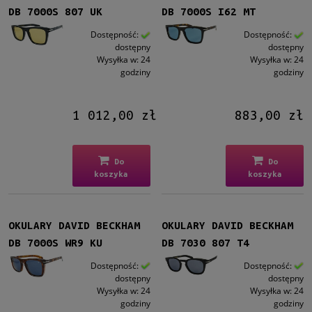
DB 7000S 807 UK
DB 7000S I62 MT
Dostępność:
Dostępność:
dostępny
dostępny
Wysyłka w:
24
Wysyłka w:
24
godziny
godziny
1 012,00 zł
883,00 zł
Do
Do
koszyka
koszyka
OKULARY DAVID BECKHAM
OKULARY DAVID BECKHAM
DB 7000S WR9 KU
DB 7030 807 T4
Dostępność:
Dostępność:
dostępny
dostępny
Wysyłka w:
24
Wysyłka w:
24
godziny
godziny