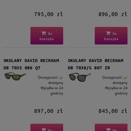
795,00 zł
896,00 zł
Do
Do
koszyka
koszyka
OKULARY DAVID BECKHAM
OKULARY DAVID BECKHAM
DB 7035 086 QT
DB 7038/G 807 IR
Dostępność:
Dostępność:
dostępny
dostępny
Wysyłka w:
24
Wysyłka w:
24
godziny
godziny
897,00 zł
845,00 zł
Do
Do