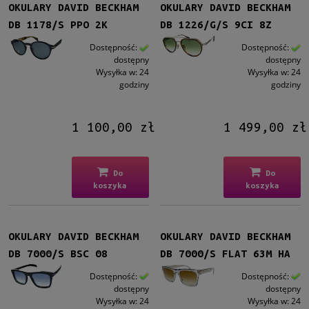
OKULARY DAVID BECKHAM
OKULARY DAVID BECKHAM
DB 1178/S PPO 2K
DB 1226/G/S 9CI 8Z
Dostępność:
Dostępność:
dostępny
dostępny
Wysyłka w:
24
Wysyłka w:
24
godziny
godziny
1 100,00 zł
1 499,00 zł
Do
Do
koszyka
koszyka
OKULARY DAVID BECKHAM
OKULARY DAVID BECKHAM
DB 7000/S BSC 08
DB 7000/S FLAT 63M HA
Dostępność:
Dostępność:
dostępny
dostępny
Wysyłka w:
24
Wysyłka w:
24