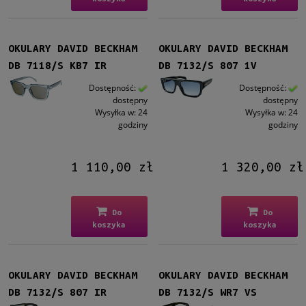
OKULARY DAVID BECKHAM
OKULARY DAVID BECKHAM
DB 7118/S KB7 IR
DB 7132/S 807 1V
Dostępność:
Dostępność:
dostępny
dostępny
Wysyłka w:
24
Wysyłka w:
24
godziny
godziny
1 110,00 zł
1 320,00 zł
Do
Do
koszyka
koszyka
OKULARY DAVID BECKHAM
OKULARY DAVID BECKHAM
DB 7132/S 807 IR
DB 7132/S WR7 VS