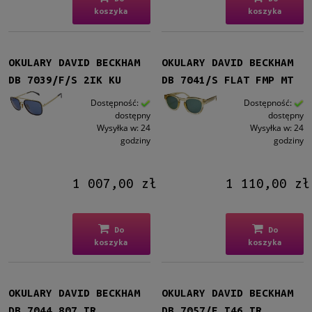
koszyka
koszyka
OKULARY DAVID BECKHAM
OKULARY DAVID BECKHAM
DB 7039/F/S 2IK KU
DB 7041/S FLAT FMP MT
Dostępność:
Dostępność:
dostępny
dostępny
Wysyłka w:
24
Wysyłka w:
24
godziny
godziny
1 007,00 zł
1 110,00 zł
Do
Do
koszyka
koszyka
OKULARY DAVID BECKHAM
OKULARY DAVID BECKHAM
DB 7044 807 IR
DB 7057/F I46 IR