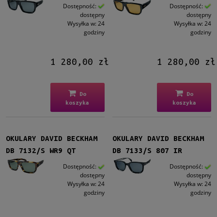
Dostępność:
Dostępność:
dostępny
dostępny
Wysyłka w:
24
Wysyłka w:
24
godziny
godziny
1 280,00 zł
1 280,00 zł
Do
Do
koszyka
koszyka
OKULARY DAVID BECKHAM
OKULARY DAVID BECKHAM
DB 7132/S WR9 QT
DB 7133/S 807 IR
Dostępność:
Dostępność:
dostępny
dostępny
Wysyłka w:
24
Wysyłka w:
24
godziny
godziny