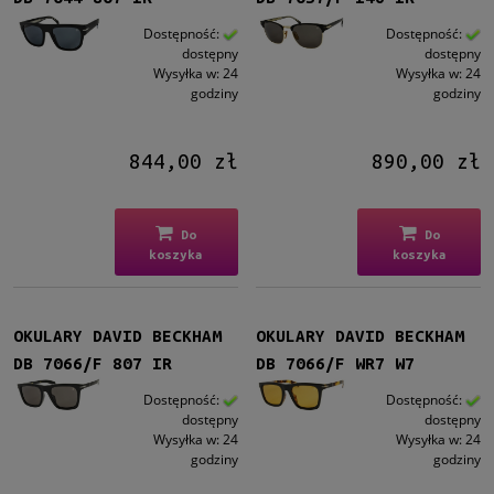
Dostępność:
Dostępność:
dostępny
dostępny
Wysyłka w:
24
Wysyłka w:
24
godziny
godziny
844,00 zł
890,00 zł
Do
Do
koszyka
koszyka
OKULARY DAVID BECKHAM
OKULARY DAVID BECKHAM
DB 7066/F 807 IR
DB 7066/F WR7 W7
Dostępność:
Dostępność:
dostępny
dostępny
Wysyłka w:
24
Wysyłka w:
24
godziny
godziny