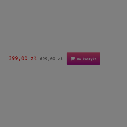
P
399,00 zł
699,00 zł
Do koszyka