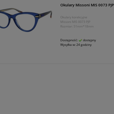
Okulary Missoni MIS 0073 PJ
Okulary korekcyjne
Missoni MIS 0073 PJP
Rozmiar: 51mm*18mm
Dostępność:
dostępny
Wysyłka w:
24 godziny