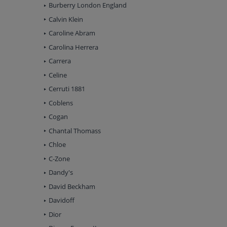
Burberry London England
Calvin Klein
Caroline Abram
Carolina Herrera
Carrera
Celine
Cerruti 1881
Coblens
Cogan
Chantal Thomass
Chloe
C-Zone
Dandy's
David Beckham
Davidoff
Dior