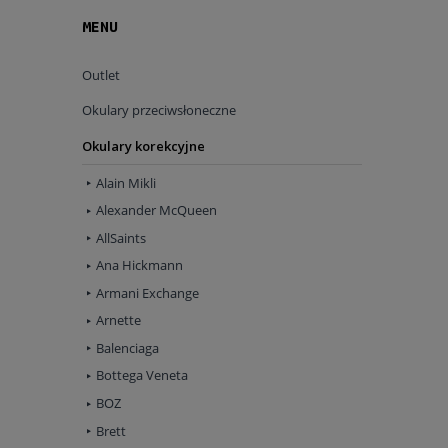
MENU
Outlet
Okulary przeciwsłoneczne
Okulary korekcyjne
Alain Mikli
Alexander McQueen
AllSaints
Ana Hickmann
Armani Exchange
Arnette
Balenciaga
Bottega Veneta
BOZ
Brett