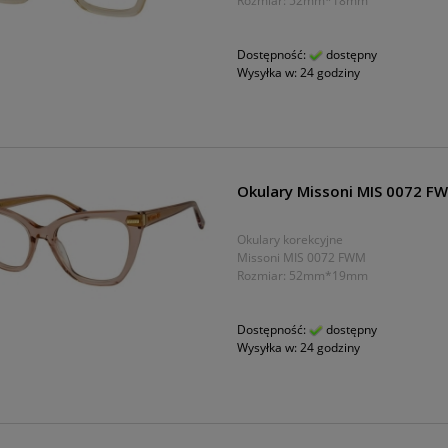
Rozmiar: 52mm*18mm
Dostępność:
dostępny
Wysyłka w:
24 godziny
Okulary Missoni MIS 0072 F
Okulary korekcyjne
Missoni MIS 0072 FWM
Rozmiar: 52mm*19mm
Dostępność:
dostępny
Wysyłka w:
24 godziny