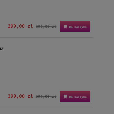
399,00 zł
699,00 zł
Do koszyka
WM
399,00 zł
699,00 zł
Do koszyka