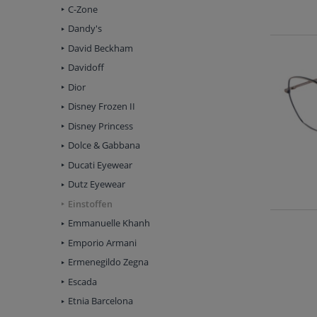
C-Zone
Dandy's
David Beckham
Davidoff
Dior
Disney Frozen II
Disney Princess
Dolce & Gabbana
Ducati Eyewear
Dutz Eyewear
Einstoffen
Emmanuelle Khanh
Emporio Armani
Ermenegildo Zegna
Escada
Etnia Barcelona