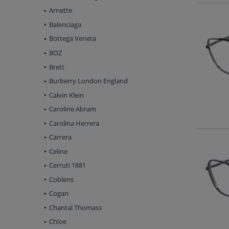
Arnette
Balenciaga
Bottega Veneta
BOZ
Brett
Burberry London England
Calvin Klein
Caroline Abram
Carolina Herrera
Carrera
Celine
Cerruti 1881
Coblens
Cogan
Chantal Thomass
Chloe