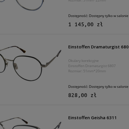
Rozmiar: 51mm*22mm
Dostępność:
Dostępny tylko w salonie
1 145,00 zł
Einstoffen Dramaturgist 68
Okulary korekcyjne
Einstoffen Dramaturgist 6807
Rozmiar: 51mm*20mm
Dostępność:
Dostępny tylko w salonie
828,00 zł
Einstoffen Geisha 6311