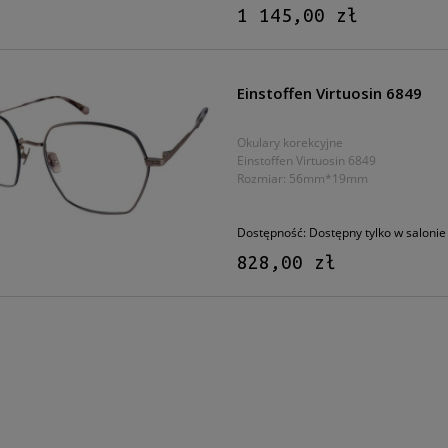
1 145,00 zł
Einstoffen Virtuosin 6849
Okulary korekcyjne
Einstoffen Virtuosin 6849
Rozmiar: 56mm*19mm
Dostępność:
Dostępny tylko w salonie
828,00 zł