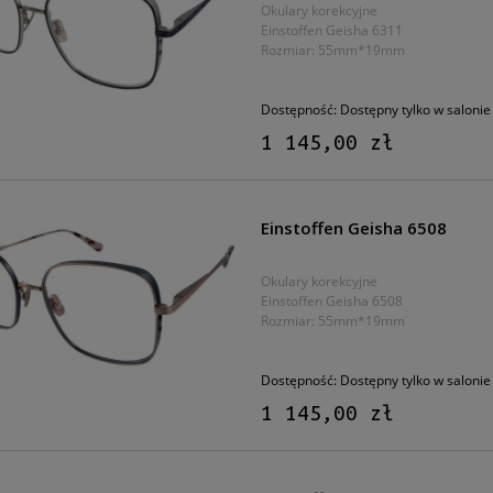
Okulary korekcyjne
Einstoffen Geisha 6311
Rozmiar: 55mm*19mm
Dostępność:
Dostępny tylko w salonie
1 145,00 zł
Einstoffen Geisha 6508
Okulary korekcyjne
Einstoffen Geisha 6508
Rozmiar: 55mm*19mm
Dostępność:
Dostępny tylko w salonie
1 145,00 zł