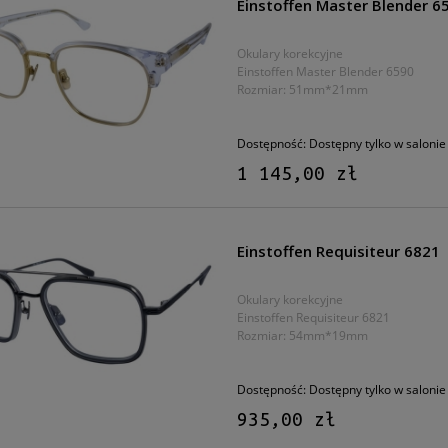
Einstoffen Master Blender 6
Okulary korekcyjne
Einstoffen Master Blender 6590
Rozmiar: 51mm*21mm
Dostępność:
Dostępny tylko w salonie
1 145,00 zł
Einstoffen Requisiteur 6821
Okulary korekcyjne
Einstoffen Requisiteur 6821
Rozmiar: 54mm*19mm
Dostępność:
Dostępny tylko w salonie
935,00 zł