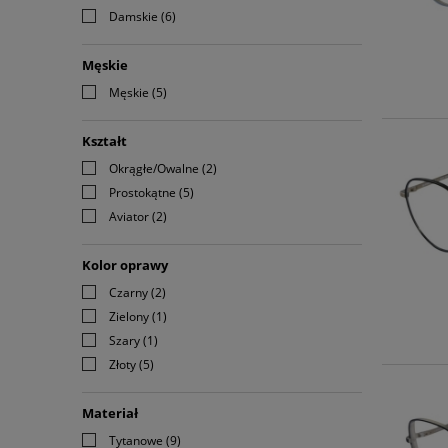
Damskie
(6)
Męskie
Męskie
(5)
Kształt
Okrągłe/Owalne
(2)
Prostokątne
(5)
Aviator
(2)
Kolor oprawy
Czarny
(2)
Zielony
(1)
Szary
(1)
Złoty
(5)
Materiał
Tytanowe
(9)