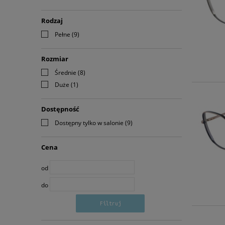
Rodzaj
Pełne
(9)
Rozmiar
Średnie
(8)
Duże
(1)
Dostępność
Dostępny tylko w salonie
(9)
Cena
od
do
Filtruj