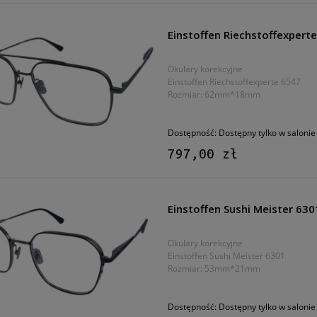
Einstoffen Riechstoffexpert
Okulary korekcyjne
Einstoffen Riechstoffexperte 6547
Rozmiar: 62mm*18mm
Dostępność:
Dostępny tylko w salonie
797,00 zł
Einstoffen Sushi Meister 630
Okulary korekcyjne
Einstoffen Sushi Meister 6301
Rozmiar: 53mm*21mm
Dostępność:
Dostępny tylko w salonie