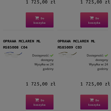
1 725,00 zł
1 725,00 zł
Dostępność
dostępny
(6)
Do
Do
koszyka
koszyka
Cena
od
OPRAWA MCLAREN ML
OPRAWA MCLAREN ML
do
MS85008 C04
MS85009 C03
Filtruj
Dostępność:
Dostępność:
dostępny
dostępny
Wysyłka w:
24
Wysyłka w:
24
Nowość
godziny
godziny
nie
(6)
1 725,00 zł
1 725,00 zł
Promocja
nie
(6)
Do
Do
koszyka
koszyka