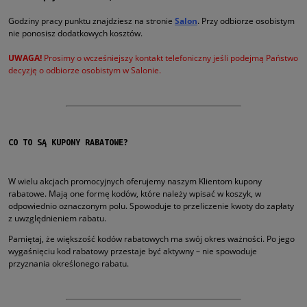
Godziny pracy punktu znajdziesz na stronie
Salon
.
Przy odbiorze osobistym
nie ponosisz dodatkowych kosztów.
UWAGA!
Prosimy o wcześniejszy kontakt telefoniczny jeśli podejmą Państwo
decyzję o odbiorze osobistym w Salonie.
CO TO SĄ KUPONY RABATOWE?
W wielu akcjach promocyjnych oferujemy naszym Klientom kupony
rabatowe. Mają one formę kodów, które należy wpisać w koszyk, w
odpowiednio oznaczonym polu. Spowoduje to przeliczenie kwoty do zapłaty
z uwzględnieniem rabatu.
Pamiętaj, że większość kodów rabatowych ma swój okres ważności. Po jego
wygaśnięciu kod rabatowy przestaje być aktywny – nie spowoduje
przyznania określonego rabatu.