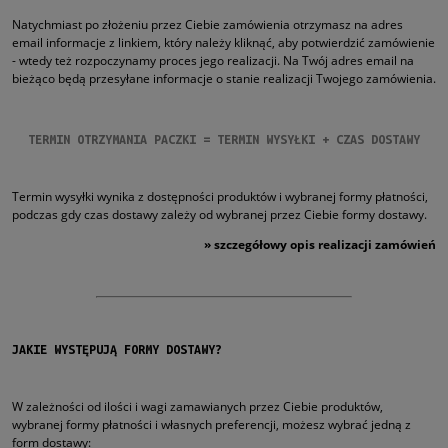
Natychmiast po złożeniu przez Ciebie zamówienia otrzymasz na adres
email informacje z linkiem, który należy kliknąć, aby potwierdzić zamówienie
- wtedy też rozpoczynamy proces jego realizacji. Na Twój adres email na
bieżąco będą przesyłane informacje o stanie realizacji Twojego zamówienia.
TERMIN OTRZYMANIA PACZKI = TERMIN WYSYŁKI + CZAS DOSTAWY
Termin wysyłki wynika z dostępności produktów i wybranej formy płatności,
podczas gdy czas dostawy zależy od wybranej przez Ciebie formy dostawy.
»
szczegółowy opis realizacji zamówień
JAKIE WYSTĘPUJĄ FORMY DOSTAWY?
W zależności od ilości i wagi zamawianych przez Ciebie produktów,
wybranej formy płatności i własnych preferencji, możesz wybrać jedną z
form dostawy: