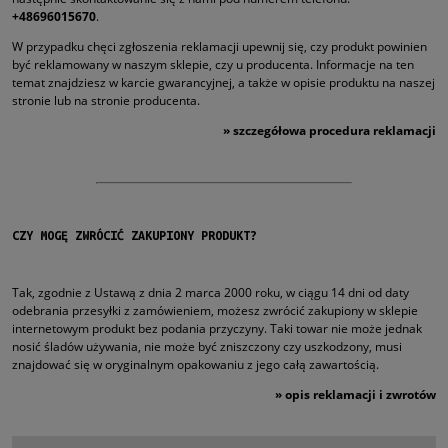
+48696015670
.
W przypadku chęci zgłoszenia reklamacji upewnij się, czy produkt powinien
być reklamowany w naszym sklepie, czy u producenta. Informacje na ten
temat znajdziesz w karcie gwarancyjnej, a także w opisie produktu na naszej
stronie lub na stronie producenta.
»
szczegółowa procedura reklamacji
CZY MOGĘ ZWRÓCIĆ ZAKUPIONY PRODUKT?
Tak, zgodnie z Ustawą z dnia 2 marca 2000 roku, w ciągu 14 dni od daty
odebrania przesyłki z zamówieniem, możesz zwrócić zakupiony w sklepie
internetowym produkt bez podania przyczyny. Taki towar nie może jednak
nosić śladów używania, nie może być zniszczony czy uszkodzony, musi
znajdować się w oryginalnym opakowaniu z jego całą zawartością.
»
opis reklamacji i zwrotów