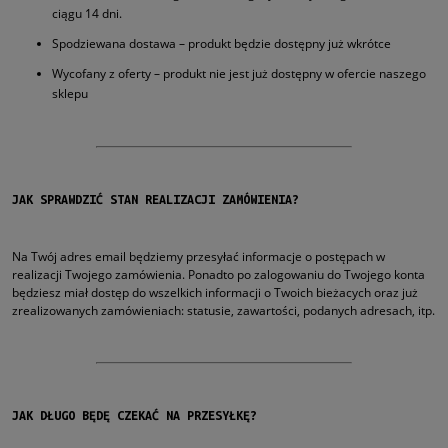
ciągu 14 dni.
Spodziewana dostawa – produkt będzie dostępny już wkrótce
Wycofany z oferty – produkt nie jest już dostępny w ofercie naszego
sklepu
JAK SPRAWDZIĆ STAN REALIZACJI ZAMÓWIENIA?
Na Twój adres email będziemy przesyłać informacje o postępach w
realizacji Twojego zamówienia. Ponadto po zalogowaniu do Twojego konta
będziesz miał dostęp do wszelkich informacji o Twoich bieżacych oraz już
zrealizowanych zamówieniach: statusie, zawartości, podanych adresach, itp.
JAK DŁUGO BĘDĘ CZEKAĆ NA PRZESYŁKĘ?