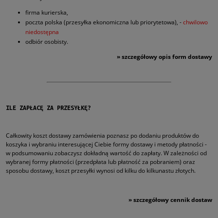
firma kurierska,
poczta polska (przesyłka ekonomiczna lub priorytetowa), -
chwilowo
niedostępna
odbiór osobisty.
»
szczegółowy opis form dostawy
ILE ZAPŁACĘ ZA PRZESYŁKĘ?
Całkowity koszt dostawy zamówienia poznasz po dodaniu produktów do
koszyka i wybraniu interesującej Ciebie formy dostawy i metody płatności -
w podsumowaniu zobaczysz dokładną wartość do zapłaty. W zależności od
wybranej formy płatności (przedpłata lub płatność za pobraniem) oraz
sposobu dostawy, koszt przesyłki wynosi od kilku do kilkunastu złotych.
»
szczegółowy cennik dostaw