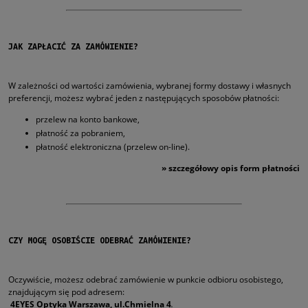
JAK ZAPŁACIĆ ZA ZAMÓWIENIE?
W zależności od wartości zamówienia, wybranej formy dostawy i własnych
preferencji, możesz wybrać jeden z następujących sposobów płatności:
przelew na konto bankowe,
płatność za pobraniem,
płatność elektroniczna (przelew on-line).
»
szczegółowy opis form płatności
CZY MOGĘ OSOBIŚCIE ODEBRAĆ ZAMÓWIENIE?
Oczywiście, możesz odebrać zamówienie w punkcie odbioru osobistego,
znajdującym się pod adresem:
4EYES Optyka Warszawa, ul.Chmielna 4
.