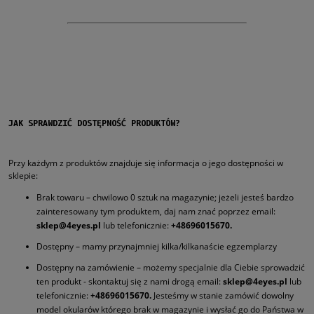
JAK SPRAWDZIĆ DOSTĘPNOŚĆ PRODUKTÓW?
Przy każdym z produktów znajduje się informacja o jego dostępności w
sklepie:
Brak towaru – chwilowo 0 sztuk na magazynie; jeżeli jesteś bardzo
zainteresowany tym produktem, daj nam znać poprzez email:
sklep@4eyes.pl
lub telefonicznie:
+48696015670.
Dostępny – mamy przynajmniej kilka/kilkanaście egzemplarzy
Dostępny na zamówienie – możemy specjalnie dla Ciebie sprowadzić
ten produkt - skontaktuj się z nami drogą email:
sklep@4eyes.pl
lub
telefonicznie:
+48696015670.
Jesteśmy w stanie zamówić dowolny
model okularów którego brak w magazynie i wysłać go do Państwa w