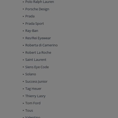
Polo Ralph Lauren
Porsche Design
Prada
Prada Sport
Ray-Ban
Res/Rei Eyewear
Roberta di Camerino
Robert La Roche
Saint Laurent
Siens Eye Code
Solano
Success Junior
Tag Heuer
Thierry Lasry
Tom Ford
Tous
Valentino