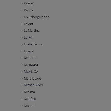
Kaleos
Kenzo
KreuzbergKinder
Lafont
La Martina
Lanvin
Linda Farrow
Loewe
Maui Jim
MaxMara
Max & Co
Marc Jacobs
Michael Kors
Minima
Miraflex
Missoni