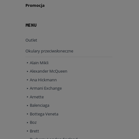
Promocja
MENU
Outlet
Okulary przeciwsłoneczne
Alain Mikli
Alexander McQueen
Ana Hickmann
Armani Exchange
Arnette
Balenciaga
Bottega Veneta
Boz
Brett