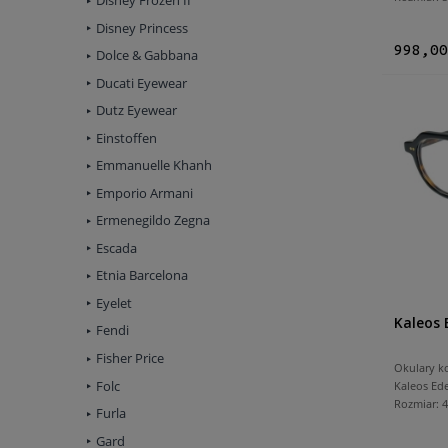
Disney Frozen II
Disney Princess
998,00
Dolce & Gabbana
Ducati Eyewear
Dutz Eyewear
Einstoffen
Emmanuelle Khanh
Emporio Armani
Ermenegildo Zegna
Escada
Etnia Barcelona
Eyelet
Kaleos 
Fendi
Fisher Price
Okulary k
Folc
Kaleos Ed
Rozmiar:
Furla
Gard