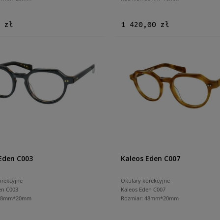
 zł
1 420,00 zł
Eden C003
Kaleos Eden C007
orekcyjne
Okulary korekcyjne
en C003
Kaleos Eden C007
 48mm*20mm
Rozmiar: 48mm*20mm