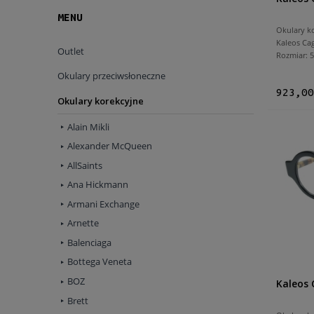
MENU
Okulary k
Kaleos Ca
Outlet
Rozmiar:
Okulary przeciwsłoneczne
923,00
Okulary korekcyjne
Alain Mikli
Alexander McQueen
AllSaints
Ana Hickmann
Armani Exchange
Arnette
Balenciaga
Bottega Veneta
BOZ
Kaleos 
Brett