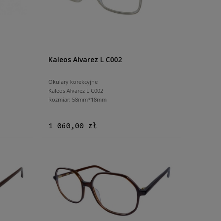
Kaleos Alvarez L C002
Okulary korekcyjne
Kaleos Alvarez L C002
Rozmiar: 58mm*18mm
1 060,00 zł