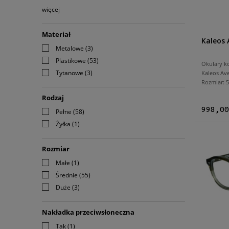
więcej
Materiał
Kaleos 
Metalowe
(3)
Plastikowe
(53)
Okulary k
Tytanowe
(3)
Kaleos Av
Rozmiar:
Rodzaj
998,00
Pełne
(58)
Żyłka
(1)
Rozmiar
Małe
(1)
Średnie
(55)
Duże
(3)
Nakładka przeciwsłoneczna
Tak
(1)