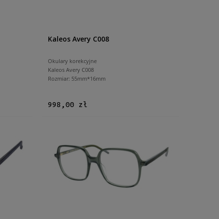
Kaleos Avery C008
Okulary korekcyjne
Kaleos Avery C008
Rozmiar: 55mm*16mm
998,00 zł