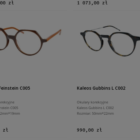
00 zł
1 073,00 zł
Feinstein C005
Kaleos Gubbins L C002
orekcyjne
Okulary korekcyjne
nstein C005
Kaleos Gubbins L C002
 52mm*19mm
Rozmiar: 50mm*22mm
 zł
990,00 zł