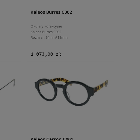
Kaleos Burres C002
Okulary korekcyjne
Kaleos Burres C002
Rozmiar: 54mm*18mm
1 073,00 zł
Kaleos Carson C001