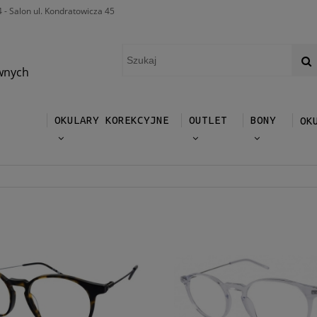
4 - Salon ul. Kondratowicza 45
wnych
OKULARY KOREKCYJNE
OUTLET
BONY
OK