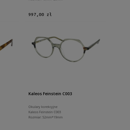
997,00 zł
Kaleos Feinstein C003
Okulary korekcyjne
Kaleos Feinstein C003
Rozmiar: 52mm*19mm