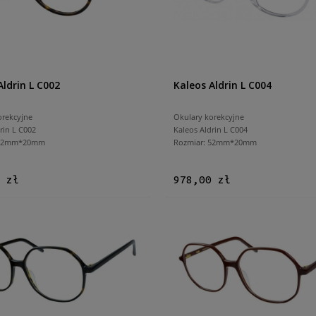
Aldrin L C002
Kaleos Aldrin L C004
orekcyjne
Okulary korekcyjne
rin L C002
Kaleos Aldrin L C004
 52mm*20mm
Rozmiar: 52mm*20mm
 zł
978,00 zł