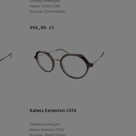
Okulary korekcyjne
Kaleos Cotton C001
Rozmiar: 51mm*20mm
998,00 zł
Kaleos Eatenton C010
Okulary korekcyjne
Kaleos Eatenton C010
Rozmiar: 49mm*20mm