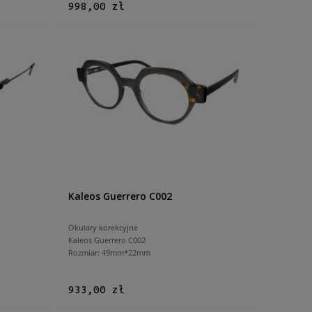
998,00 zł
Kaleos Guerrero C002
Okulary korekcyjne
Kaleos Guerrero C002
Rozmiar: 49mm*22mm
933,00 zł