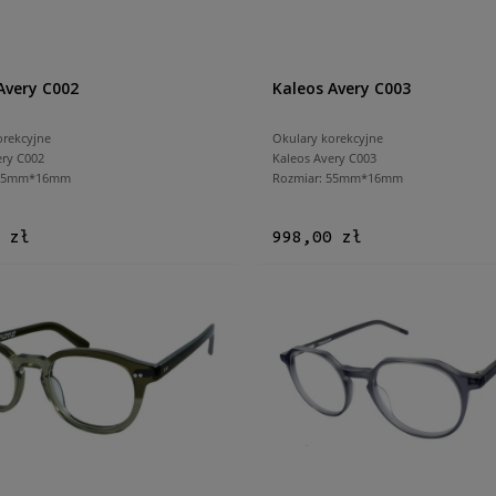
Avery C002
Kaleos Avery C003
orekcyjne
Okulary korekcyjne
ery C002
Kaleos Avery C003
 55mm*16mm
Rozmiar: 55mm*16mm
 zł
998,00 zł