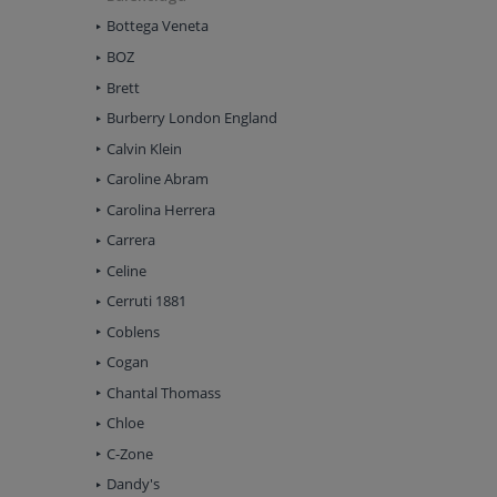
Bottega Veneta
BOZ
Brett
Burberry London England
Calvin Klein
Caroline Abram
Carolina Herrera
Carrera
Celine
Cerruti 1881
Coblens
Cogan
Chantal Thomass
Chloe
C-Zone
Dandy's