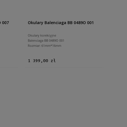
O 007
Okulary Balenciaga BB 0489O 001
Okulary korekcyjne
Balenciaga BB 0489O 001
Rozmiar: 61mm*16mm
1 399,00 zł