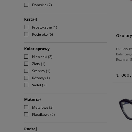
Damskie
(7)
Kształt
Prostokątne
(1)
Kocie oko
(6)
Okulary
Kolor oprawy
Okulary k
Balenciag
Niebieski
(2)
Rozmiar:
Złoty
(1)
Srebrny
(1)
1 060,
Różowy
(1)
Violet
(2)
Materiał
Metalowe
(2)
Plastikowe
(5)
Rodzaj