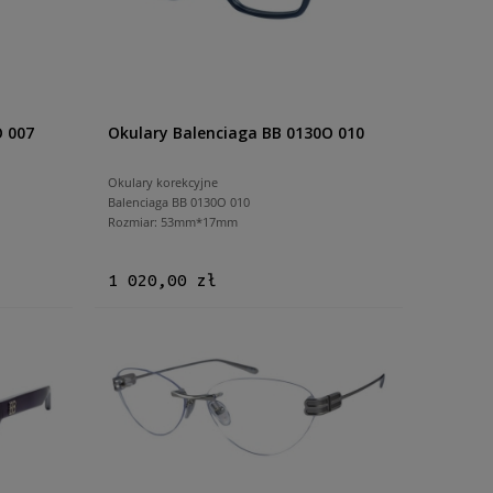
O 007
Okulary Balenciaga BB 0130O 010
Okulary korekcyjne
Balenciaga BB 0130O 010
Rozmiar: 53mm*17mm
1 020,00 zł