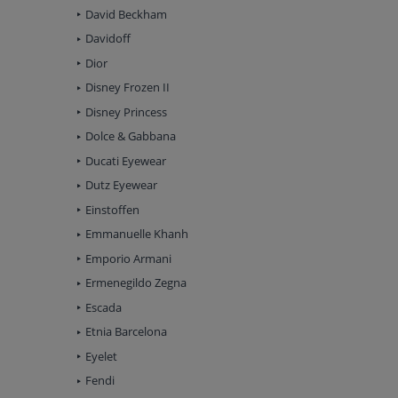
David Beckham
Davidoff
Dior
Disney Frozen II
Disney Princess
Dolce & Gabbana
Ducati Eyewear
Dutz Eyewear
Einstoffen
Emmanuelle Khanh
Emporio Armani
Ermenegildo Zegna
Escada
Etnia Barcelona
Eyelet
Fendi