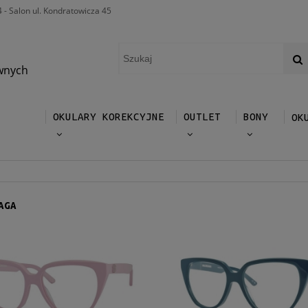
4 - Salon ul. Kondratowicza 45
wnych
OKULARY KOREKCYJNE
OUTLET
BONY
OK
AGA