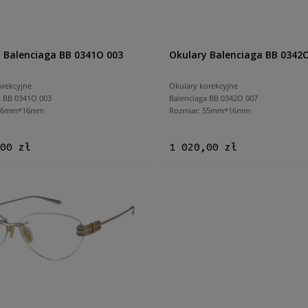
 Balenciaga BB 0341O 003
Okulary Balenciaga BB 0342
orekcyjne
Okulary korekcyjne
a BB 0341O 003
Balenciaga BB 0342O 007
 56mm*16mm
Rozmiar: 55mm*16mm
00 zł
1 020,00 zł