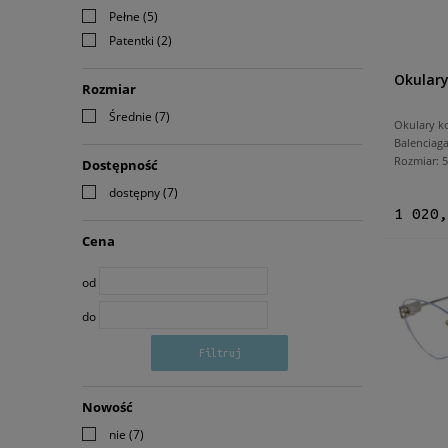
Pełne
(5)
Patentki
(2)
Okulary
Rozmiar
Średnie
(7)
Okulary k
Balenciag
Rozmiar:
Dostępność
dostępny
(7)
1 020,
Cena
od
do
Filtruj
Nowość
nie
(7)