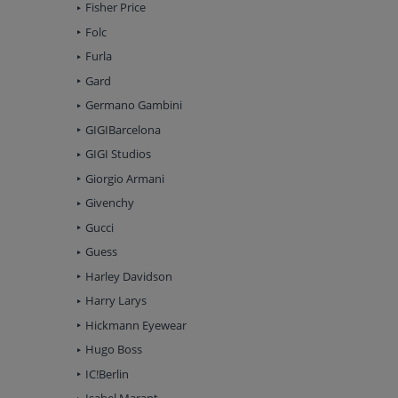
Fisher Price
Folc
Furla
Gard
Germano Gambini
GIGIBarcelona
GIGI Studios
Giorgio Armani
Givenchy
Gucci
Guess
Harley Davidson
Harry Larys
Hickmann Eyewear
Hugo Boss
IC!Berlin