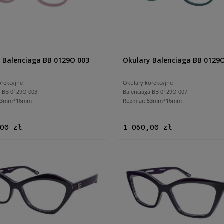
 Balenciaga BB 0129O 003
Okulary Balenciaga BB 0129
orekcyjne
Okulary korekcyjne
a BB 0129O 003
Balenciaga BB 0129O 007
 53mm*16mm
Rozmiar: 53mm*16mm
00 zł
1 060,00 zł