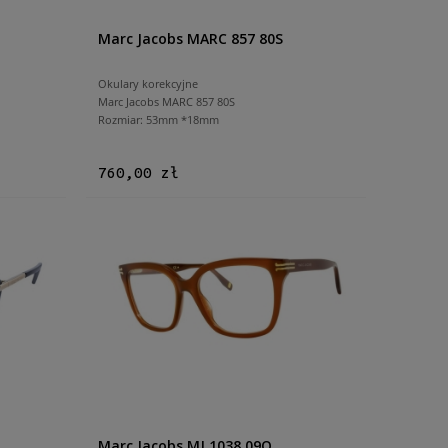
Marc Jacobs MARC 857 80S
Okulary korekcyjne
Marc Jacobs MARC 857 80S
Rozmiar: 53mm *18mm
760,00 zł
Marc Jacobs MJ 1038 09Q