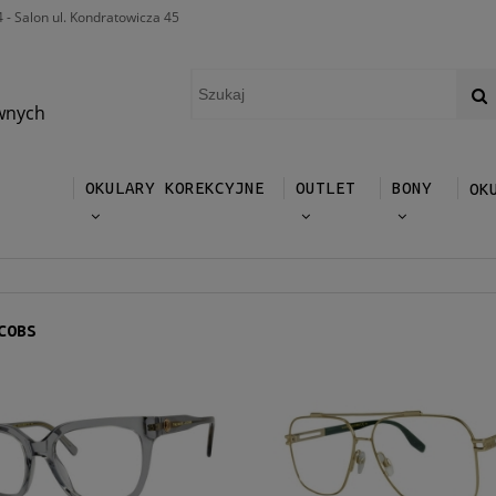
4 - Salon ul. Kondratowicza 45
wnych
OKULARY KOREKCYJNE
OUTLET
BONY
OK
COBS