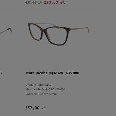
290,00 zł
658,00 zł
G
Marc Jacobs MJ MARC 436 086
Okulary korekcyjne
Marc Jacobs MJ MARC 436 086
Rozmiar: 55mm *17mm
557,00 zł