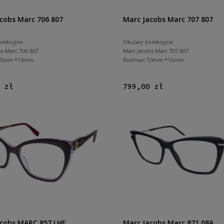
cobs Marc 706 807
Marc Jacobs Marc 707 807
orekcyjne
Okulary korekcyjne
bs Marc 706 807
Marc Jacobs Marc 707 807
 55mm *13mm
Rozmiar: 53mm *16mm
 zł
799,00 zł
cobs MARC 857 LHF
Marc Jacobs Marc 871 08A