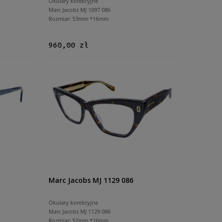
Okulary korekcyjne
Marc Jacobs MJ 1097 086
Rozmiar: 53mm *16mm
960,00 zł
Marc Jacobs MJ 1129 086
Okulary korekcyjne
Marc Jacobs MJ 1129 086
Rozmiar: 52mm *16mm