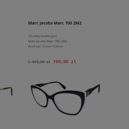
Marc Jacobs Marc 700 2M2
Okulary korekcyjne
Marc Jacobs Marc 700 2M2
Rozmiar: 51mm *23mm
390,00 zł
1 010,00 zł