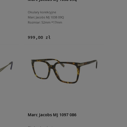
Okulary korekcyjne
Marc Jacobs MJ 1038 09Q
Rozmiar: 52mm *17mm
999,00 zł
Marc Jacobs MJ 1097 086