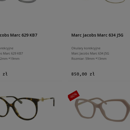
cobs Marc 629 KB7
Marc Jacobs Marc 634 J5G
orekcyjne
Okulary korekcyjne
bs Marc 629 KB7
Marc Jacobs Marc 634 J5G
 52mm *19mm
Rozmiar: 59mm *13mm
 zł
850,00 zł
-60%