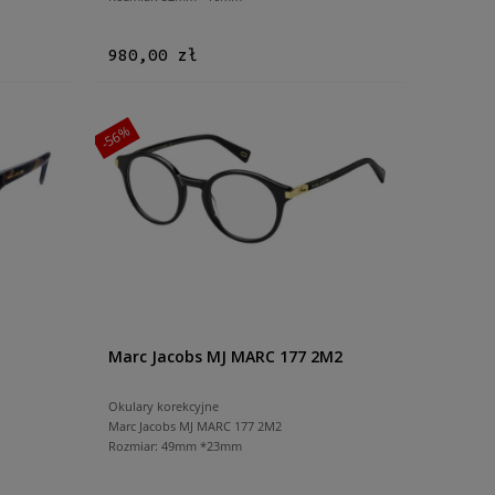
980,00 zł
-56%
Marc Jacobs MJ MARC 177 2M2
Okulary korekcyjne
Marc Jacobs MJ MARC 177 2M2
Rozmiar: 49mm *23mm