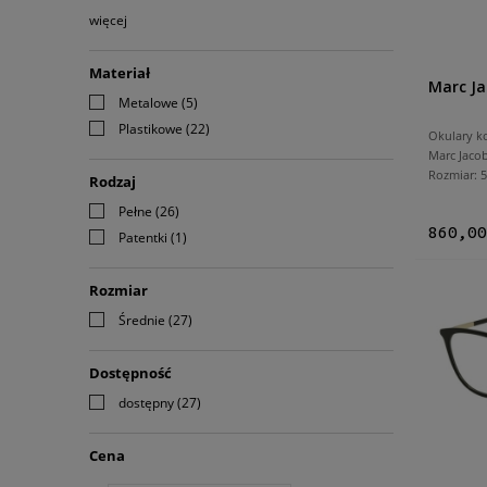
więcej
Materiał
Marc Ja
Metalowe
(5)
Plastikowe
(22)
Okulary k
Marc Jaco
Rozmiar:
Rodzaj
Pełne
(26)
860,00
Patentki
(1)
Rozmiar
Średnie
(27)
Dostępność
dostępny
(27)
Cena