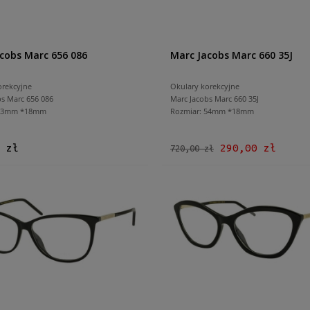
cobs Marc 656 086
Marc Jacobs Marc 660 35J
orekcyjne
Okulary korekcyjne
bs Marc 656 086
Marc Jacobs Marc 660 35J
 53mm *18mm
Rozmiar: 54mm *18mm
 zł
290,00 zł
720,00 zł