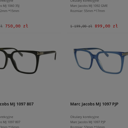
orekcyjne
Okulary korekcyjne
s MJ 1060 35J
Marc Jacobs MJ 1092 GME
 52mm *15mm
Rozmiar: 55mm *17mm
750,00 zł
899,00 zł
zł
1 199,00 zł
cobs MJ 1097 807
Marc Jacobs MJ 1097 PJP
orekcyjne
Okulary korekcyjne
bs MJ 1097 807
Marc Jacobs MJ 1097 PJP
 53mm *16mm
Rozmiar: 53mm *16mm