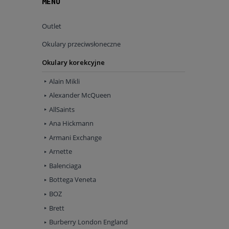
MENU
Outlet
Okulary przeciwsłoneczne
Okulary korekcyjne
Alain Mikli
Alexander McQueen
AllSaints
Ana Hickmann
Armani Exchange
Arnette
Balenciaga
Bottega Veneta
BOZ
Brett
Burberry London England