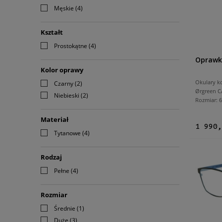
Męskie
(4)
Kształt
Prostokątne
(4)
Oprawk
Kolor oprawy
Okulary k
Czarny
(2)
Ørgreen C
Niebieski
(2)
Rozmiar:
Materiał
1 990,
Tytanowe
(4)
Rodzaj
Pełne
(4)
Rozmiar
Średnie
(1)
Duże
(3)