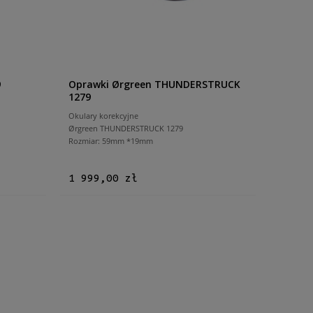
9
Oprawki Ørgreen THUNDERSTRUCK
1279
Okulary korekcyjne
Ørgreen THUNDERSTRUCK 1279
Rozmiar: 59mm *19mm
1 999,00 zł