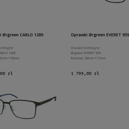
i Ørgreen CARLO 1289
Oprawki Ørgreen EVERET 95
orekcyjne
Okulary korekcyjne
ARLO 1289
Ørgreen EVERET 959
 60mm *18mm
Rozmiar: 58mm *17mm
00 zł
1 799,00 zł