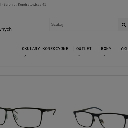
4 - Salon ul. Kondratowicza 45
wnych
OKULARY KOREKCYJNE
OUTLET
BONY
OK