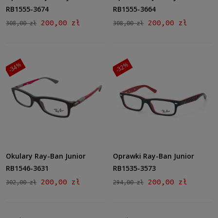
RB1555-3674
RB1555-3664
200,00 zł
200,00 zł
308,00 zł
308,00 zł
-34%
-32%
Okulary Ray-Ban Junior
Oprawki Ray-Ban Junior
RB1546-3631
RB1535-3573
200,00 zł
200,00 zł
302,00 zł
294,00 zł