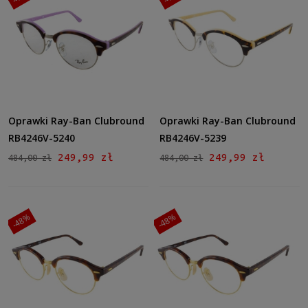
Oprawki Ray-Ban Clubround
Oprawki Ray-Ban Clubround
RB4246V-5240
RB4246V-5239
249,99 zł
249,99 zł
484,00 zł
484,00 zł
-48%
-48%