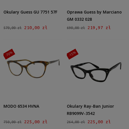
Okulary Guess GU 7751 57F
Oprawa Guess by Marciano
GM 0332 028
210,00 zł
219,97 zł
570,00 zł
690,00 zł
-70%
-15%
MODO 6534 HVNA
Okulary Ray-Ban Junior
RB9099V-3542
225,00 zł
225,00 zł
750,00 zł
264,00 zł