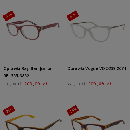
-35%
-57%
Oprawki Ray-Ban Junior
Oprawki Vogue VO 5239 2674
RB1555-3852
200,00 zł
200,00 zł
308,00 zł
470,00 zł
-26%
-35%