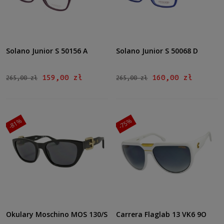
Solano Junior S 50156 A
Solano Junior S 50068 D
159,00 zł
160,00 zł
265,00 zł
265,00 zł
-81%
-75%
Okulary Moschino MOS 130/S
Carrera Flaglab 13 VK6 9O