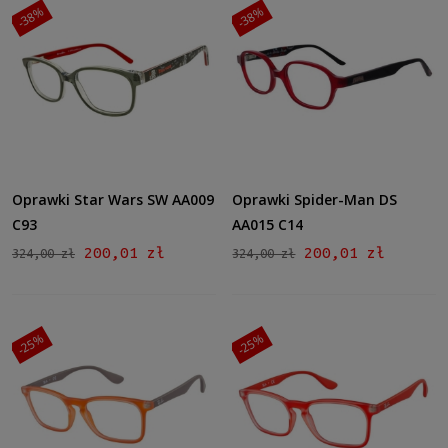
-38%
-38%
Oprawki Star Wars SW AA009
Oprawki Spider-Man DS
C93
AA015 C14
200,01 zł
200,01 zł
324,00 zł
324,00 zł
-25%
-25%