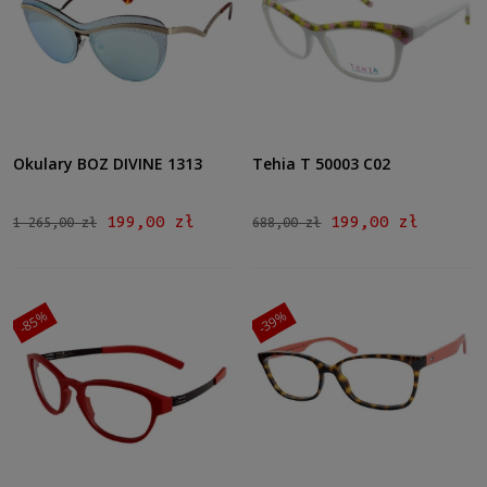
Okulary BOZ DIVINE 1313
Tehia T 50003 C02
199,00 zł
199,00 zł
1 265,00 zł
688,00 zł
-85%
-39%