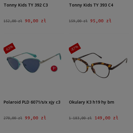
Tonny Kids TY 392 C3
Tonny Kids TY 393 C4
90,00 zł
95,00 zł
152,00 zł
159,00 zł
-63%
-87%
Polaroid PLD 6071/s/x xjy c3
Okulary K3 h19 hy bm
99,00 zł
149,00 zł
270,00 zł
1 183,00 zł