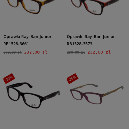
Oprawki Ray-Ban Junior
Oprawki Ray-Ban Junior
RB1528-3661
RB1528-3573
232,00 zł
232,00 zł
290,00 zł
290,00 zł
-20%
-25%