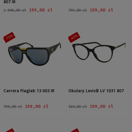
807 IR
199,00 zł
199,00 zł
1 040,00 zł
799,00 zł
-75%
-45%
Carrera Flaglab 13 003 IR
Okulary Levis® LV 1031 807
199,00 zł
199,00 zł
799,00 zł
360,00 zł