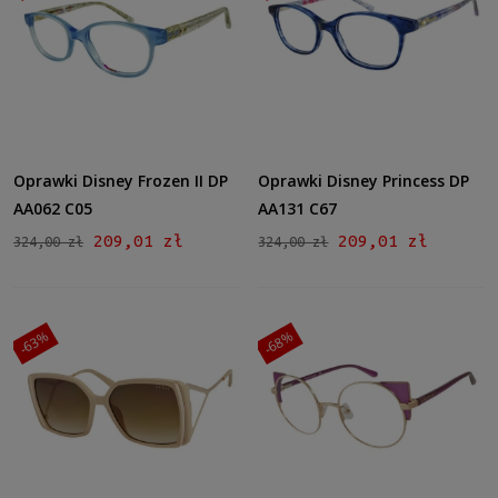
Oprawki Disney Frozen II DP
Oprawki Disney Princess DP
AA062 C05
AA131 C67
209,01 zł
209,01 zł
324,00 zł
324,00 zł
-63%
-68%