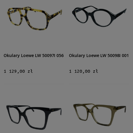
Okulary Loewe LW 50097I 056
Okulary Loewe LW 50098I 001
1 129,00 zł
1 120,00 zł