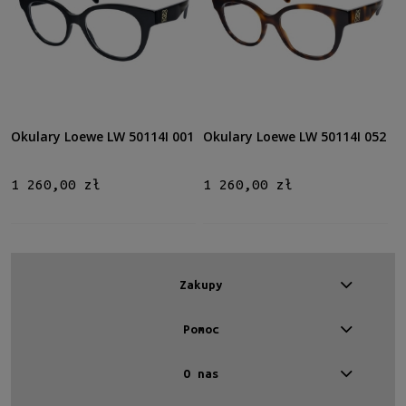
Okulary Loewe LW 50114I 001
Okulary Loewe LW 50114I 052
1 260,00 zł
1 260,00 zł
Zakupy
Pomoc
O nas