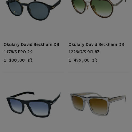
Okulary David Beckham DB
Okulary David Beckham DB
1178/S PPO 2K
1226/G/S 9CI 8Z
1 100,00 zł
1 499,00 zł