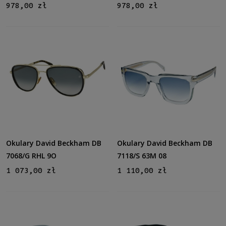
978,00 zł
978,00 zł
Okulary David Beckham DB
Okulary David Beckham DB
7068/G RHL 9O
7118/S 63M 08
1 073,00 zł
1 110,00 zł