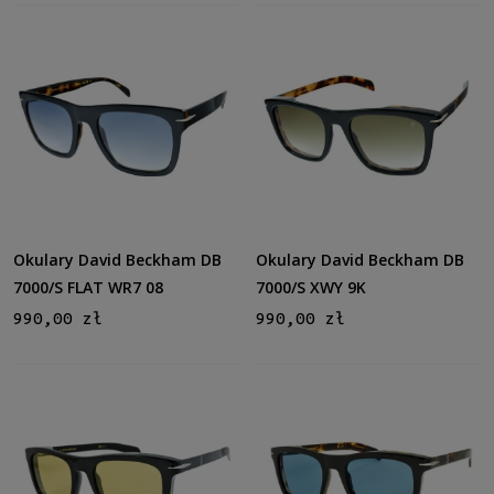
Okulary David Beckham DB
Okulary David Beckham DB
7000/S FLAT WR7 08
7000/S XWY 9K
990,00 zł
990,00 zł