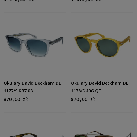
Okulary David Beckham DB
Okulary David Beckham DB
1177/S KB7 08
1178/S 40G QT
870,00 zł
870,00 zł