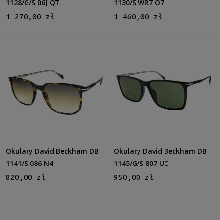
1128/G/S 06J QT
1130/S WR7 O7
1 270,00 zł
1 460,00 zł
Okulary David Beckham DB
Okulary David Beckham DB
1141/S 086 N4
1145/G/S 807 UC
820,00 zł
950,00 zł