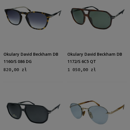
Okulary David Beckham DB
Okulary David Beckham DB
1160/S 086 DG
1172/S 6C5 QT
820,00 zł
1 050,00 zł