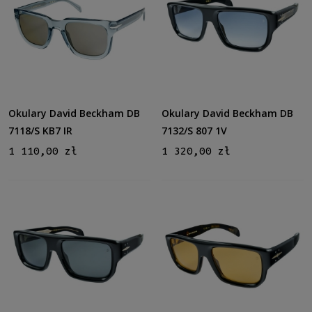
Okulary David Beckham DB
Okulary David Beckham DB
7118/S KB7 IR
7132/S 807 1V
1 110,00 zł
1 320,00 zł