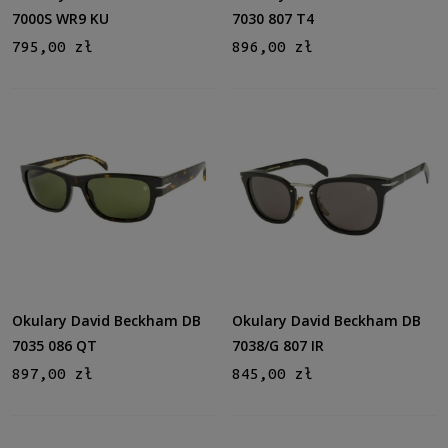
7000S WR9 KU
7030 807 T4
795,00 zł
896,00 zł
Okulary David Beckham DB
Okulary David Beckham DB
7035 086 QT
7038/G 807 IR
897,00 zł
845,00 zł