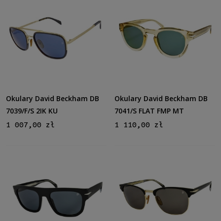
Okulary David Beckham DB
Okulary David Beckham DB
7039/F/S 2IK KU
7041/S FLAT FMP MT
1 007,00 zł
1 110,00 zł