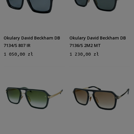
Okulary David Beckham DB
Okulary David Beckham DB
7134/S 807 IR
7136/S 2M2 MT
1 050,00 zł
1 230,00 zł