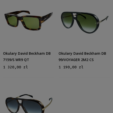
Okulary David Beckham DB
Okulary David Beckham DB
7159/S WR9 QT
99/VOYAGER 2M2 CS
1 320,00 zł
1 190,00 zł