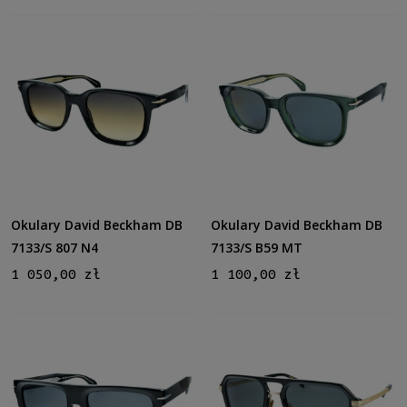
Okulary David Beckham DB
Okulary David Beckham DB
7133/S 807 N4
7133/S B59 MT
1 050,00 zł
1 100,00 zł