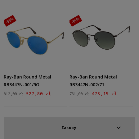
-35%
-35%
Ray-Ban Round Metal
Ray-Ban Round Metal
RB3447N-001/9O
RB3447N-002/71
527,80 zł
475,15 zł
812,00 zł
731,00 zł
Zakupy