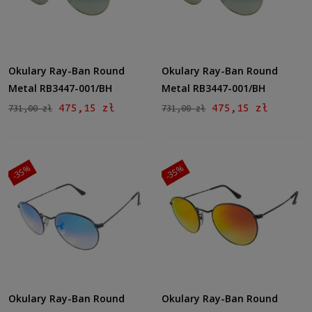
do
Filtruj
Okulary Ray-Ban Round
Okulary Ray-Ban Round
Nowość
Metal RB3447-001/BH
Metal RB3447-001/BH
nie
(52)
475,15 zł
475,15 zł
731,00 zł
731,00 zł
Promocja
tak
(52)
-35%
-35%
Okulary Ray-Ban Round
Okulary Ray-Ban Round