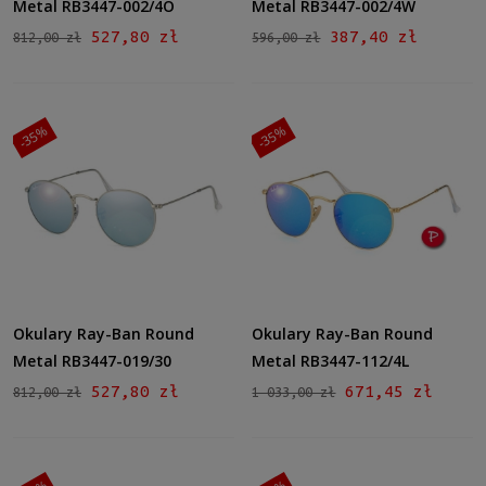
Metal RB3447-002/4O
Metal RB3447-002/4W
527,80 zł
387,40 zł
812,00 zł
596,00 zł
-35%
-35%
Okulary Ray-Ban Round
Okulary Ray-Ban Round
Metal RB3447-019/30
Metal RB3447-112/4L
527,80 zł
671,45 zł
812,00 zł
1 033,00 zł