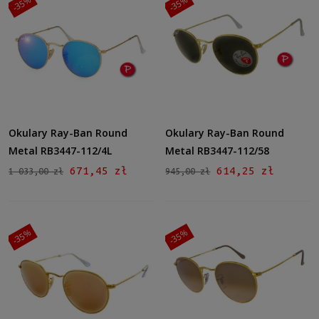
-35%
-35%
Okulary Ray-Ban Round
Okulary Ray-Ban Round
Metal RB3447-112/4L
Metal RB3447-112/58
671,45 zł
614,25 zł
1 033,00 zł
945,00 zł
-35%
-35%