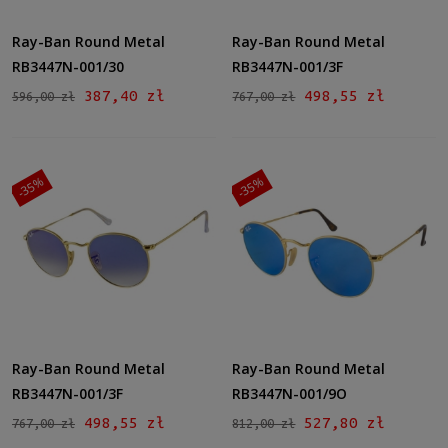
Ray-Ban Round Metal
Ray-Ban Round Metal
RB3447N-001/30
RB3447N-001/3F
387,40 zł
498,55 zł
596,00 zł
767,00 zł
-35%
-35%
Ray-Ban Round Metal
Ray-Ban Round Metal
RB3447N-001/3F
RB3447N-001/9O
498,55 zł
527,80 zł
767,00 zł
812,00 zł