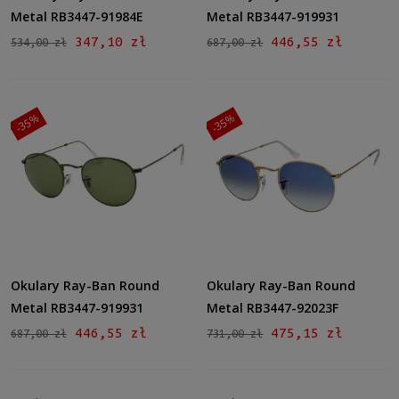
Metal RB3447-91984E
Metal RB3447-919931
347,10 zł
446,55 zł
534,00 zł
687,00 zł
-35%
-35%
Okulary Ray-Ban Round
Okulary Ray-Ban Round
Metal RB3447-919931
Metal RB3447-92023F
446,55 zł
475,15 zł
687,00 zł
731,00 zł