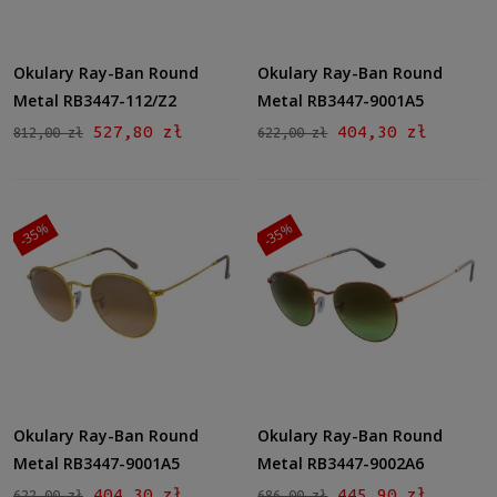
Okulary Ray-Ban Round
Okulary Ray-Ban Round
Metal RB3447-112/Z2
Metal RB3447-9001A5
527,80 zł
404,30 zł
812,00 zł
622,00 zł
-35%
-35%
Okulary Ray-Ban Round
Okulary Ray-Ban Round
Metal RB3447-9001A5
Metal RB3447-9002A6
404,30 zł
445,90 zł
622,00 zł
686,00 zł