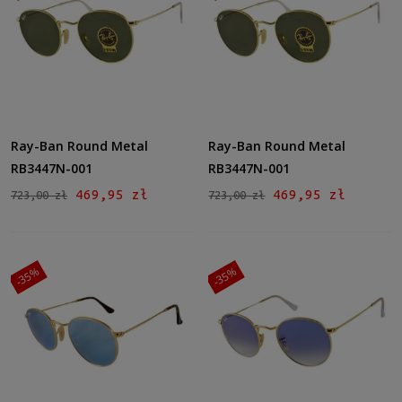
Ray-Ban Round Metal
Ray-Ban Round Metal
RB3447N-001
RB3447N-001
469,95 zł
469,95 zł
723,00 zł
723,00 zł
-35%
-35%