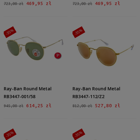
469,95 zł
469,95 zł
723,00 zł
723,00 zł
-35%
-35%
Ray-Ban Round Metal
Ray-Ban Round Metal
RB3447-001/58
RB3447-112/Z2
614,25 zł
527,80 zł
945,00 zł
812,00 zł
-35%
-35%