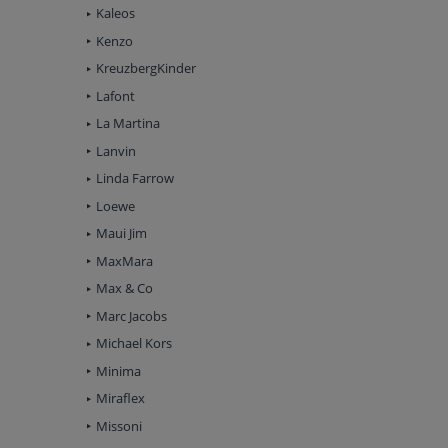
Kaleos
Kenzo
KreuzbergKinder
Lafont
La Martina
Lanvin
Linda Farrow
Loewe
Maui Jim
MaxMara
Max & Co
Marc Jacobs
Michael Kors
Minima
Miraflex
Missoni