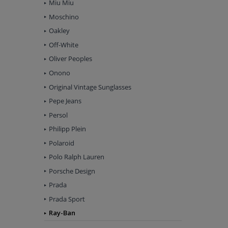
Miu Miu
Moschino
Oakley
Off-White
Oliver Peoples
Onono
Original Vintage Sunglasses
Pepe Jeans
Persol
Philipp Plein
Polaroid
Polo Ralph Lauren
Porsche Design
Prada
Prada Sport
Ray-Ban