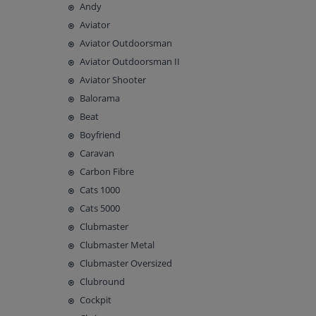
Andy
Aviator
Aviator Outdoorsman
Aviator Outdoorsman II
Aviator Shooter
Balorama
Beat
Boyfriend
Caravan
Carbon Fibre
Cats 1000
Cats 5000
Clubmaster
Clubmaster Metal
Clubmaster Oversized
Clubround
Cockpit