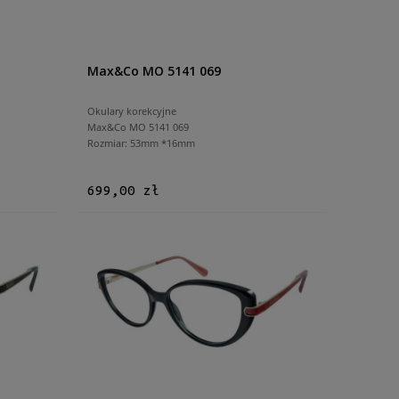
Max&Co MO 5141 069
Okulary korekcyjne
Max&Co MO 5141 069
Rozmiar: 53mm *16mm
699,00 zł