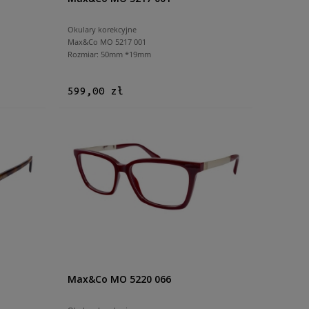
Okulary korekcyjne
Max&Co MO 5217 001
Rozmiar: 50mm *19mm
599,00 zł
Max&Co MO 5220 066