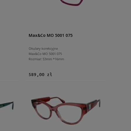
Max&Co MO 5001 075
Okulary korekcyjne
Max&Co MO 5001 075
Rozmiar: 53mm *16mm
589,00 zł