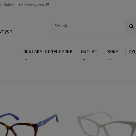
4 - Salon ul. Kondratowicza 45
wnych
OKULARY KOREKCYJNE
OUTLET
BONY
OK