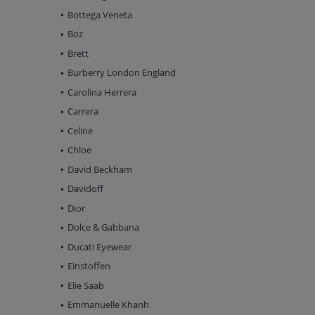
Bottega Veneta
Boz
Brett
Burberry London England
Carolina Herrera
Carrera
Celine
Chloe
David Beckham
Davidoff
Dior
Dolce & Gabbana
Ducati Eyewear
Einstoffen
Elie Saab
Emmanuelle Khanh