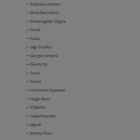
Emporio Armani
Etnia Barcelona
Ermenegildo Zegna
Fendi
Furla
Gigi Studios
Giorgio Armani
Givenchy
Gucci
Guess
Hickmann Eyewear
Hugo Boss
IC!Berlin
Isabel Marant
Jaguar
Jimmy Choo