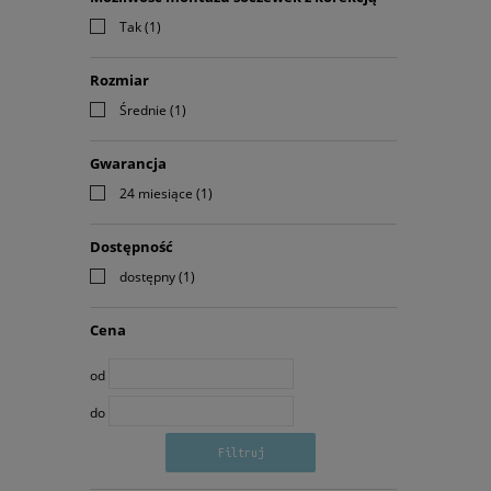
Tak
(1)
Rozmiar
Średnie
(1)
Gwarancja
24 miesiące
(1)
Dostępność
dostępny
(1)
Cena
od
do
Filtruj