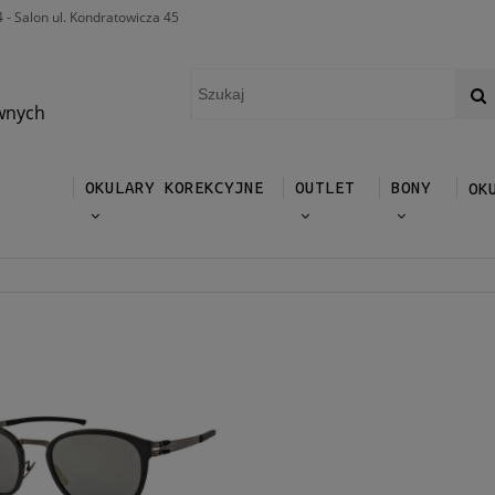
4 - Salon ul. Kondratowicza 45
wnych
OKULARY KOREKCYJNE
OUTLET
BONY
OK