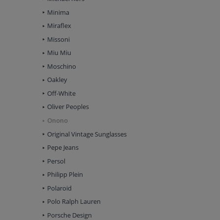
Minima
Miraflex
Missoni
Miu Miu
Moschino
Oakley
Off-White
Oliver Peoples
Onono
Original Vintage Sunglasses
Pepe Jeans
Persol
Philipp Plein
Polaroid
Polo Ralph Lauren
Porsche Design