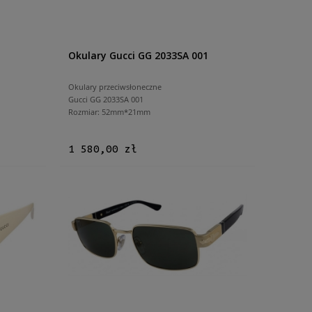
Okulary Gucci GG 2033SA 001
Okulary przeciwsłoneczne
Gucci GG 2033SA 001
Rozmiar: 52mm*21mm
1 580,00 zł