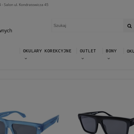
4 - Salon ul. Kondratowicza 45
wnych
OKULARY KOREKCYJNE
OUTLET
BONY
OK