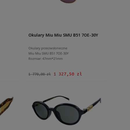
Okulary Miu Miu SMU B51 7OE-30Y
Okulary przeciwsłoneczne
Miu Miu SMU B51 7OE-30Y
Rozmiar: 47mm*21mm
1 327,50 zł
1 770,00 zł