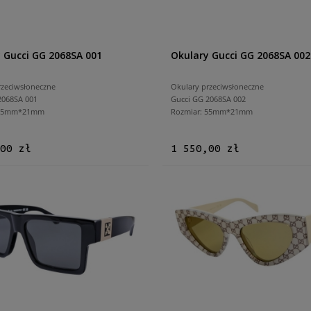
 Gucci GG 2068SA 001
Okulary Gucci GG 2068SA 002
rzeciwsłoneczne
Okulary przeciwsłoneczne
2068SA 001
Gucci GG 2068SA 002
 55mm*21mm
Rozmiar: 55mm*21mm
00 zł
1 550,00 zł