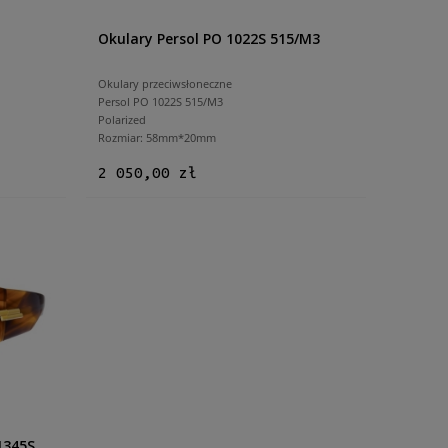
Okulary Persol PO 1022S 515/M3
Okulary przeciwsłoneczne
Persol PO 1022S 515/M3
Polarized
Rozmiar: 58mm*20mm
2 050,00 zł
1345S