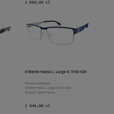
1 860,00 zł
IC!Berlin Hania L. Large IC 5163 020
Okulary korekcyjne
IC!Berlin Hania L. Large IC 5163 020
Rozmiar: 59mm*16mm
2 049,00 zł