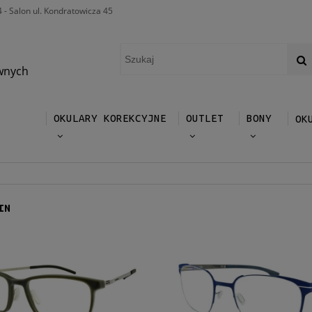
4 - Salon ul. Kondratowicza 45
wnych
OKULARY KOREKCYJNE
OUTLET
BONY
OK
IN