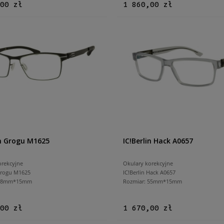
00 zł
1 860,00 zł
in Grogu M1625
IC!Berlin Hack A0657
orekcyjne
Okulary korekcyjne
 Grogu M1625
IC!Berlin Hack A0657
 48mm*15mm
Rozmiar: 55mm*15mm
00 zł
1 670,00 zł