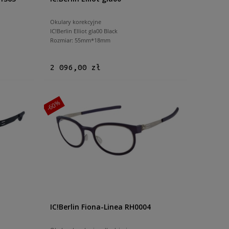
Okulary korekcyjne
IC!Berlin Elliot gla00 Black
Rozmiar: 55mm*18mm
2 096,00 zł
-60%
IC!Berlin Fiona-Linea RH0004