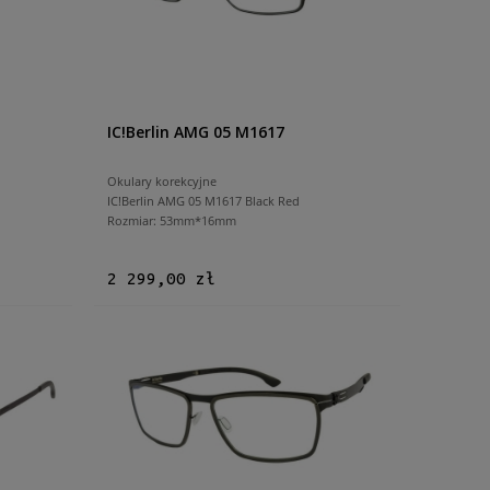
IC!Berlin AMG 05 M1617
Okulary korekcyjne
IC!Berlin AMG 05 M1617 Black Red
Rozmiar: 53mm*16mm
2 299,00 zł