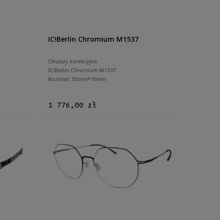
IC!Berlin Chromium M1537
Okulary korekcyjne
IC!Berlin Chromium M1537
Rozmiar: 56mm*16mm
1 776,00 zł