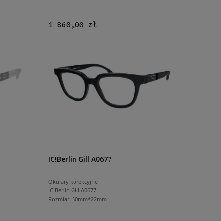
1 860,00 zł
IC!Berlin Gill A0677
Okulary korekcyjne
IC!Berlin Gill A0677
Rozmiar: 50mm*22mm