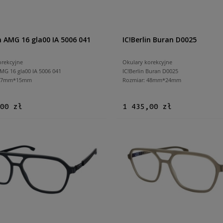
in AMG 16 gla00 IA 5006 041
IC!Berlin Buran D0025
orekcyjne
Okulary korekcyjne
AMG 16 gla00 IA 5006 041
IC!Berlin Buran D0025
 57mm*15mm
Rozmiar: 48mm*24mm
00 zł
1 435,00 zł