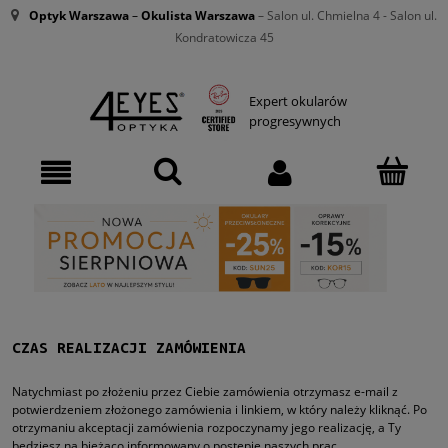
Optyk Warszawa
–
Okulista Warszawa
– Salon ul. Chmielna 4 - Salon ul.
Kondratowicza 45
Expert okularów
progresywnych
CZAS REALIZACJI ZAMÓWIENIA
Natychmiast po złożeniu przez Ciebie zamówienia otrzymasz e-mail z
potwierdzeniem złożonego zamówienia i linkiem, w który należy kliknąć. Po
otrzymaniu akceptacji zamówienia rozpoczynamy jego realizację, a Ty
będziesz na bieżąco informowany o postępie naszych prac.