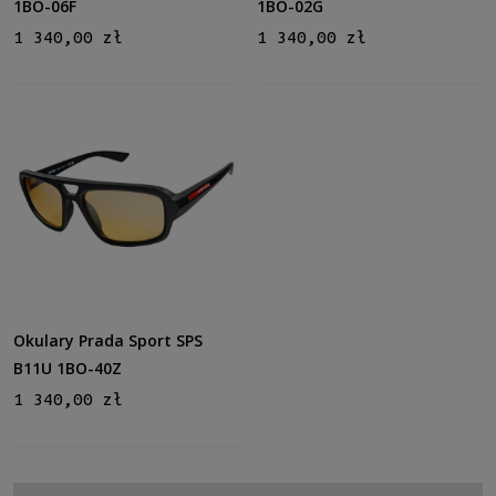
1BO-06F
1BO-02G
1 340,00 zł
1 340,00 zł
Okulary Prada Sport SPS
B11U 1BO-40Z
1 340,00 zł