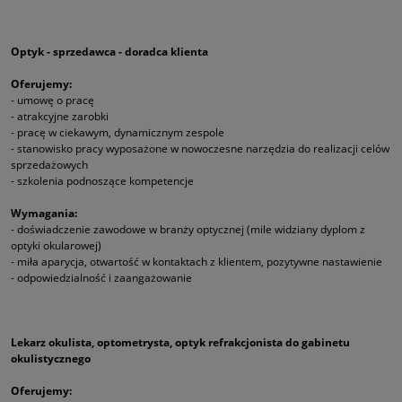
Optyk - sprzedawca - doradca klienta
Oferujemy:
- umowę o pracę
- atrakcyjne zarobki
- pracę w ciekawym, dynamicznym zespole
- stanowisko pracy wyposażone w nowoczesne narzędzia do realizacji celów
sprzedażowych
- szkolenia podnoszące kompetencje
Wymagania:
- doświadczenie zawodowe w branży optycznej (mile widziany dyplom z
optyki okularowej)
- miła aparycja, otwartość w kontaktach z klientem, pozytywne nastawienie
- odpowiedzialność i zaangażowanie
Lekarz okulista, optometrysta, optyk refrakcjonista do gabinetu
okulistycznego
Oferujemy: