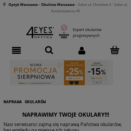
Optyk Warszawa
–
Okulista Warszawa
– Salon ul. Chmielna 4 - Salon ul.
Kondratowicza 45
Expert okularów
progresywnych
NAPRAWA OKULARÓW
NAPRAWIMY TWOJE OKULARY!!!
Nasi serwisanci zajmą się naprawą Państwa okularów,
bez względu na miejsce ich zakupu.