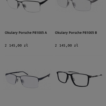
Męskie
Męskie
(36)
Kształt
Okrągłe/Owalne
(9)
Prostokątne
(27)
Okulary Porsche P81005 A
Okulary Porsche P81005 B
Kolor oprawy
2 145,00 zł
2 145,00 zł
Czarny
(11)
Niebieski
(6)
Szary
(7)
Złoty
(5)
Srebrny
(4)
więcej
Materiał
Metalowe
(11)
Plastikowe
(12)