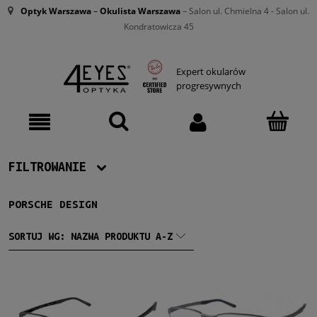
Optyk Warszawa
–
Okulista Warszawa
– Salon ul. Chmielna 4 - Salon ul.
Kondratowicza 45
Expert okularów
progresywnych
FILTROWANIE
PORSCHE DESIGN
Producent
Porsche Design
(36)
SORTUJ WG:
NAZWA PRODUKTU A-Z
Damskie
Damskie
(4)