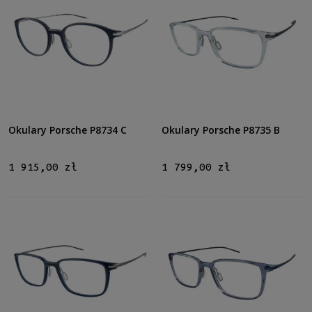
Okulary Porsche P8734 C
Okulary Porsche P8735 B
1 915,00 zł
1 799,00 zł