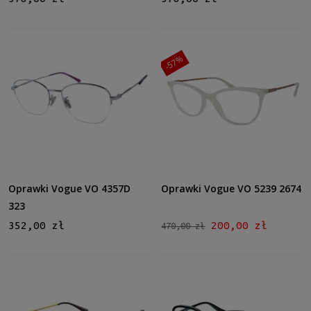
-57%
Oprawki Vogue VO 4357D
Oprawki Vogue VO 5239 2674
323
352,00 zł
200,00 zł
470,00 zł