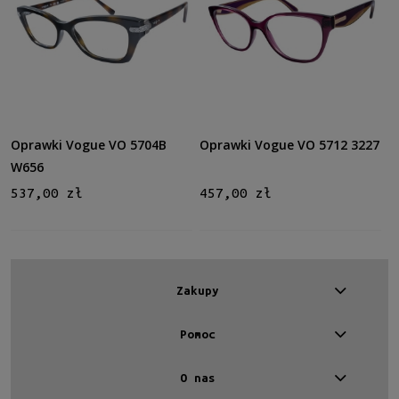
Oprawki Vogue VO 5704B
Oprawki Vogue VO 5712 3227
W656
537,00 zł
457,00 zł
Zakupy
Pomoc
O nas