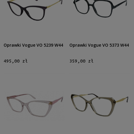
Oprawki Vogue VO 5239 W44
Oprawki Vogue VO 5373 W44
495,00 zł
359,00 zł