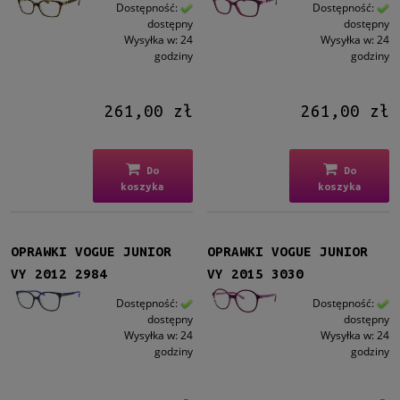
Dziecko
Dostępność:
Dostępność:
dostępny
dostępny
Dziecko
(10)
Wysyłka w:
24
Wysyłka w:
24
godziny
godziny
Kształt
Okrągłe/Owalne
(7)
261,00 zł
261,00 zł
Prostokątne
(13)
Kocie oko
(24)
Inne
(2)
Do
Do
koszyka
koszyka
Kolor oprawy
Czarny
(11)
Brązowy/Beżowy
(8)
OPRAWKI VOGUE JUNIOR
OPRAWKI VOGUE JUNIOR
Czerwony/Bordowy
(4)
VY 2012 2984
VY 2015 3030
Złoty
(5)
Dostępność:
Dostępność:
Różowy
(5)
dostępny
dostępny
Wysyłka w:
24
Wysyłka w:
24
więcej
godziny
godziny
Materiał