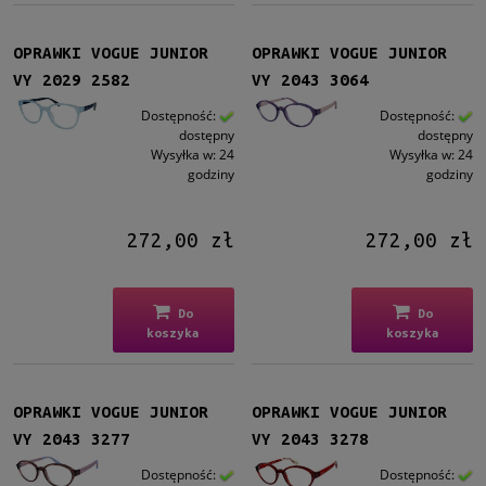
do
Filtruj
OPRAWKI VOGUE JUNIOR
OPRAWKI VOGUE JUNIOR
VY 2029 2582
VY 2043 3064
Nowość
Dostępność:
Dostępność:
dostępny
dostępny
nie
(46)
Wysyłka w:
24
Wysyłka w:
24
godziny
godziny
Promocja
tak
(1)
272,00 zł
272,00 zł
nie
(45)
Do
Do
koszyka
koszyka
OPRAWKI VOGUE JUNIOR
OPRAWKI VOGUE JUNIOR
VY 2043 3277
VY 2043 3278
Dostępność:
Dostępność: