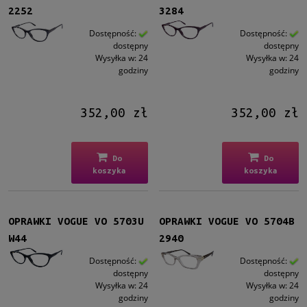
2252
3284
Dostępność:
Dostępność:
dostępny
dostępny
Wysyłka w:
24
Wysyłka w:
24
godziny
godziny
352,00 zł
352,00 zł
Do
Do
koszyka
koszyka
OPRAWKI VOGUE VO 5703U
OPRAWKI VOGUE VO 5704B
W44
2940
Dostępność:
Dostępność:
dostępny
dostępny
Wysyłka w:
24
Wysyłka w:
24
godziny
godziny