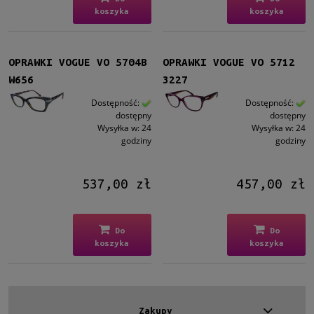
koszyka
koszyka
OPRAWKI VOGUE VO 5704B
OPRAWKI VOGUE VO 5712
W656
3227
Dostępność:
Dostępność:
dostępny
dostępny
Wysyłka w:
24
Wysyłka w:
24
godziny
godziny
537,00 zł
457,00 zł
Do
Do
koszyka
koszyka
Zakupy