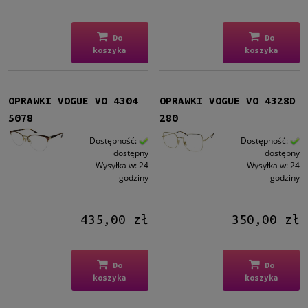
Do
Do
koszyka
koszyka
OPRAWKI VOGUE VO 4304
OPRAWKI VOGUE VO 4328D
5078
280
Dostępność:
Dostępność:
dostępny
dostępny
Wysyłka w:
24
Wysyłka w:
24
godziny
godziny
435,00 zł
350,00 zł
Do
Do
koszyka
koszyka