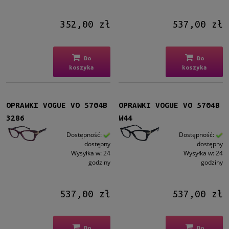
352,00 zł
537,00 zł
Do
Do
koszyka
koszyka
OPRAWKI VOGUE VO 5704B
OPRAWKI VOGUE VO 5704B
3286
W44
Dostępność:
Dostępność:
dostępny
dostępny
Wysyłka w:
24
Wysyłka w:
24
godziny
godziny
537,00 zł
537,00 zł
Do
Do