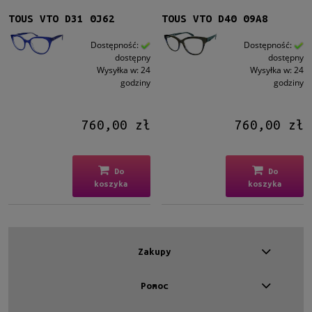
TOUS VTO D31 0J62
TOUS VTO D40 09A8
Dostępność:
Dostępność:
dostępny
dostępny
Wysyłka w:
24
Wysyłka w:
24
godziny
godziny
760,00 zł
760,00 zł
Do
Do
koszyka
koszyka
Zakupy
Pomoc