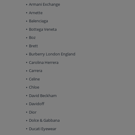
Armani Exchange
Arnette
Balenciaga
Bottega Veneta
Boz
Brett
Burberry London England
Carolina Herrera
Carrera
Celine
Chloe
David Beckham
Davidoff
Dior
Dolce & Gabbana
Ducati Eyewear