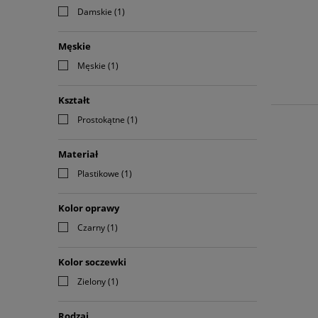
Damskie
(1)
Męskie
Męskie
(1)
Kształt
Prostokątne
(1)
Materiał
Plastikowe
(1)
Kolor oprawy
Czarny
(1)
Kolor soczewki
Zielony
(1)
Rodzaj