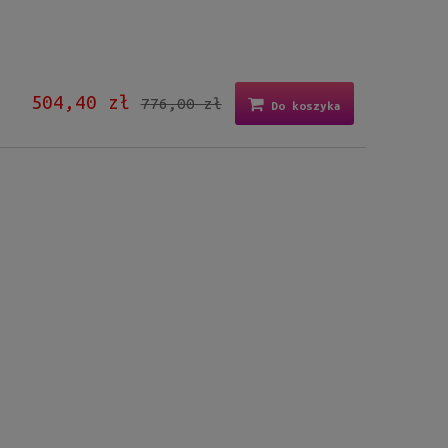
504,40 zł
776,00 zł
Do koszyka