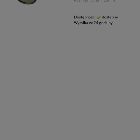
Rozmiar: 50mm*20mm
Dostępność:
dostępny
Wysyłka w:
24 godziny