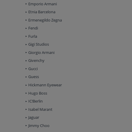
Emporio Armani
Etnia Barcelona
Ermenegildo Zegna
Fendi
Furla
Gigi Studios
Giorgio Armani
Givenchy
Gucci
Guess
Hickmann Eyewear
Hugo Boss
IC!Berlin
Isabel Marant
Jaguar
Jimmy Choo