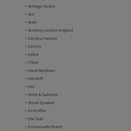
Bottega Veneta
Boz
Brett
Burberry London England
Carolina Herrera
Carrera
Celine
Chloe
David Beckham
Davidoff
Dior
Dolce & Gabbana
Ducati Eyewear
Einstoffen
Elie Saab
Emmanuelle Khanh