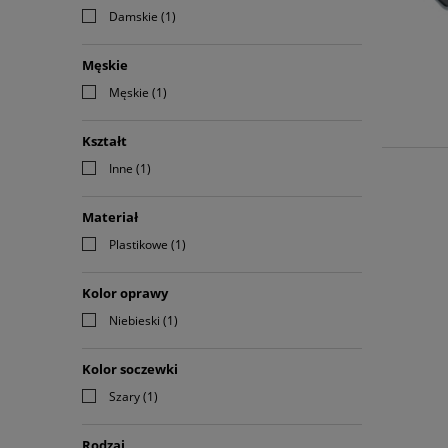
Damskie
(1)
Męskie
Męskie
(1)
Kształt
Inne
(1)
Materiał
Plastikowe
(1)
Kolor oprawy
Niebieski
(1)
Kolor soczewki
Szary
(1)
Rodzaj