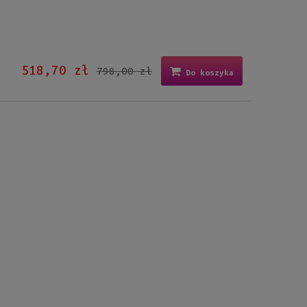
518,70 zł
798,00 zł
Do koszyka