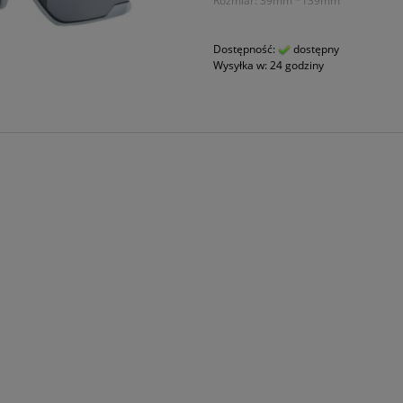
Rozmiar: 39mm *139mm
Dostępność:
dostępny
Wysyłka w:
24 godziny