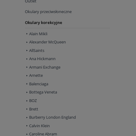
Outlet
Okulary przeciwsłoneczne
Okulary korekcyjne
Alain Mikli
Alexander McQueen
AllSaints
Ana Hickmann
Armani Exchange
Arnette
Balenciaga
Bottega Veneta
BOZ
Brett
Burberry London England
Calvin Klein
Caroline Abram