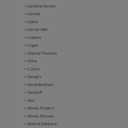
Carolina Herrera
Carrera
Celine
Cerruti 1881
Coblens
Cogan
Chantal Thomass
Chloe
C-Zone
Dandy's
David Beckham
Davidoff
Dior
Disney Frozen II
Disney Princess
Dolce & Gabbana