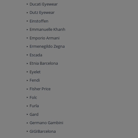
Ducati Eyewear
Dutz Eyewear
Einstoffen
Emmanuelle Khanh
Emporio Armani
Ermenegildo Zegna
Escada
Etnia Barcelona
Eyelet
Fendi
Fisher Price
Folc
Furla
Gard
Germano Gambini
GIGIBarcelona