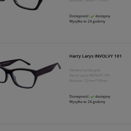
Rozmiar: 54mm*17mm
Dostępność:
dostępny
Wysyłka w:
24 godziny
Harry Larys INVOLVY 101
Okulary korekcyjne
Harry Larys INVOLVY 101
Rozmiar: 52mm*18mm
Dostępność:
dostępny
Wysyłka w:
24 godziny