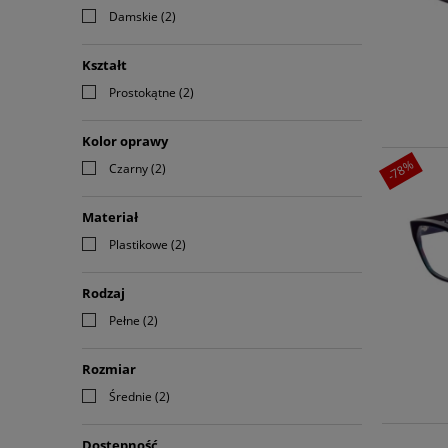
Damskie
(2)
Kształt
Prostokątne
(2)
Kolor oprawy
-78%
Czarny
(2)
Materiał
Plastikowe
(2)
Rodzaj
Pełne
(2)
Rozmiar
Średnie
(2)
Dostępność