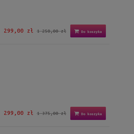
299,00 zł
1 250,00 zł
Do koszyka
299,00 zł
1 375,00 zł
Do koszyka