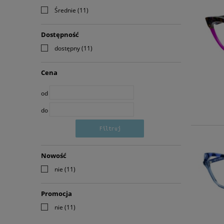
Średnie
(11)
Dostępność
dostępny
(11)
Cena
od
do
Filtruj
Nowość
nie
(11)
Promocja
nie
(11)