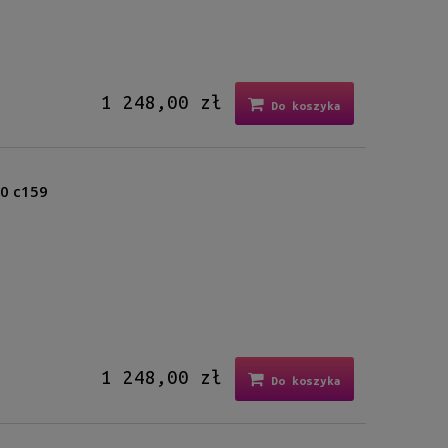
1 248,00 zł
Do koszyka
20 c159
1 248,00 zł
Do koszyka