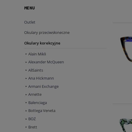
MENU
Outlet
Okulary przeciwsłoneczne
Okulary korekcyjne
Alain Mikli
Alexander McQueen
AllSaints
Ana Hickmann
Armani Exchange
Arnette
Balenciaga
Bottega Veneta
BOZ
Brett