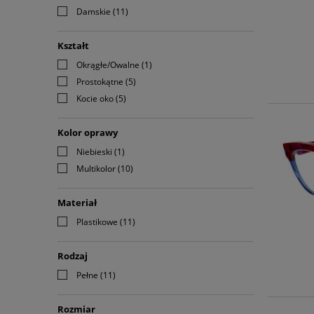
Damskie
(11)
Kształt
Okrągłe/Owalne
(1)
Prostokątne
(5)
Kocie oko
(5)
Kolor oprawy
Niebieski
(1)
Multikolor
(10)
Materiał
Plastikowe
(11)
Rodzaj
Pełne
(11)
Rozmiar