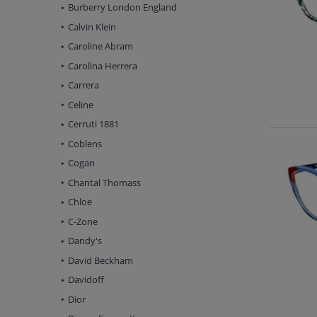
Burberry London England
Calvin Klein
Caroline Abram
Carolina Herrera
Carrera
Celine
Cerruti 1881
Coblens
Cogan
Chantal Thomass
Chloe
C-Zone
Dandy's
David Beckham
Davidoff
Dior