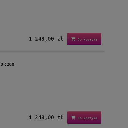
1 248,00 zł
Do koszyka
90 c200
1 248,00 zł
Do koszyka