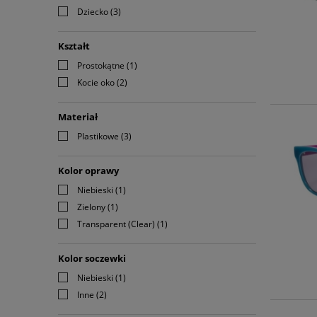
Dziecko
(3)
Kształt
Prostokątne
(1)
Kocie oko
(2)
Materiał
Plastikowe
(3)
Kolor oprawy
Niebieski
(1)
Zielony
(1)
Transparent (Clear)
(1)
Kolor soczewki
Niebieski
(1)
Inne
(2)