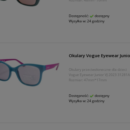
Rozmiar: 48mm*16mm
Dostępność:
dostępny
Wysyłka w:
24 godziny
Okulary Vogue Eyewear Junio
Okulary przeciwsłoneczne dla dzieci
Vogue Eyewear Junior VJ 2023 31281
Rozmiar: 47mm*17mm
Dostępność:
dostępny
Wysyłka w:
24 godziny