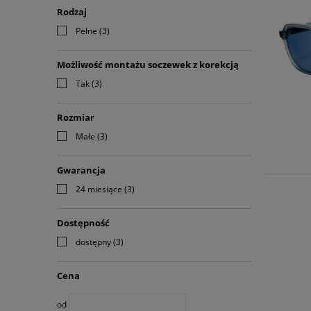
Rodzaj
Pełne
(3)
Możliwość montażu soczewek z korekcją
Tak
(3)
Rozmiar
Małe
(3)
Gwarancja
24 miesiące
(3)
Dostępność
dostępny
(3)
Cena
od