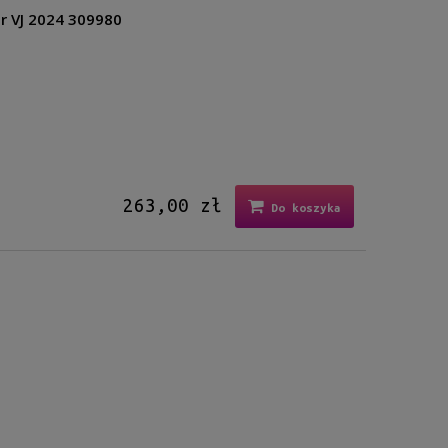
r VJ 2024 309980
263,00 zł
Do koszyka