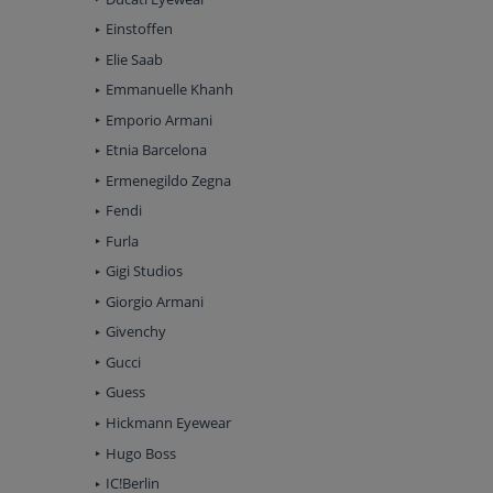
Einstoffen
Elie Saab
Emmanuelle Khanh
Emporio Armani
Etnia Barcelona
Ermenegildo Zegna
Fendi
Furla
Gigi Studios
Giorgio Armani
Givenchy
Gucci
Guess
Hickmann Eyewear
Hugo Boss
IC!Berlin