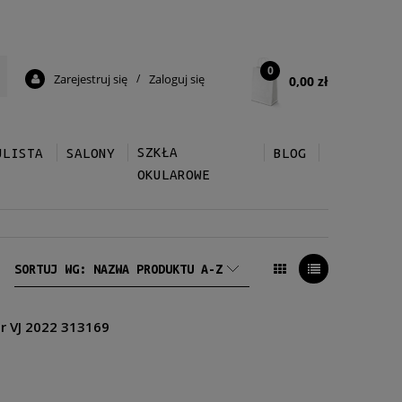
0
Zarejestruj się
/
Zaloguj się
0,00 zł
SZKŁA
ULISTA
SALONY
BLOG
OKULAROWE
SORTUJ WG:
NAZWA PRODUKTU A-Z
r VJ 2022 313169