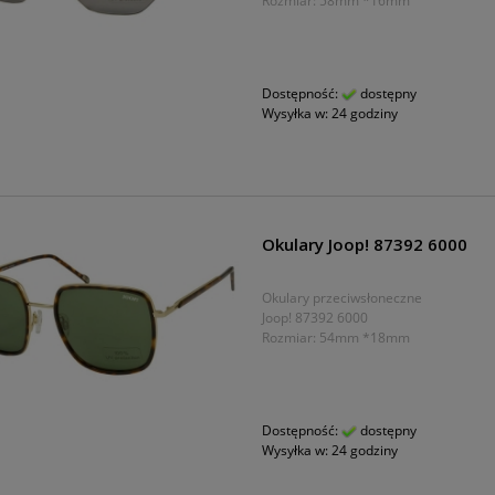
Rozmiar: 58mm *16mm
Dostępność:
dostępny
Wysyłka w:
24 godziny
Okulary Joop! 87392 6000
Okulary przeciwsłoneczne
Joop! 87392 6000
Rozmiar: 54mm *18mm
Dostępność:
dostępny
Wysyłka w:
24 godziny