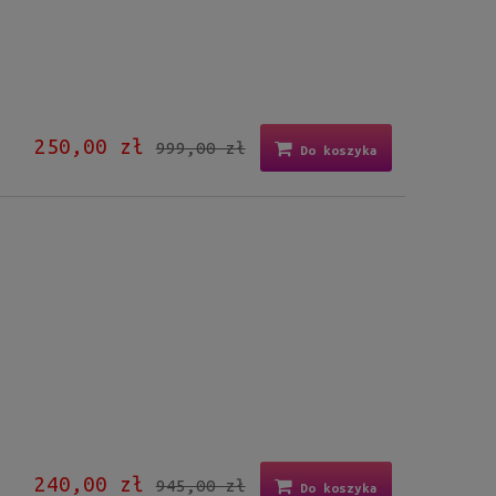
250,00 zł
999,00 zł
Do koszyka
240,00 zł
945,00 zł
Do koszyka