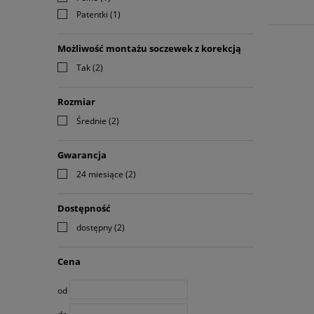
Patentki
(1)
Możliwość montażu soczewek z korekcją
Tak
(2)
Rozmiar
Średnie
(2)
Gwarancja
24 miesiące
(2)
Dostępność
dostępny
(2)
Cena
od