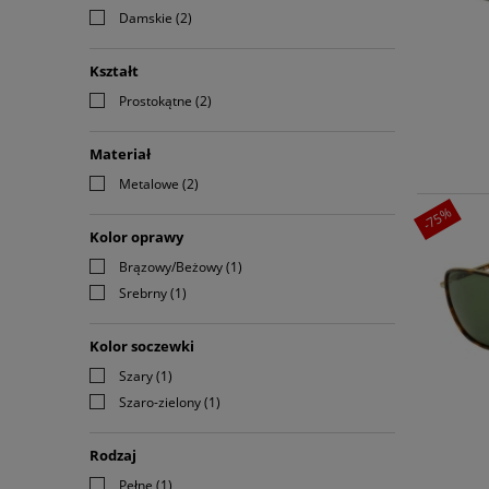
Damskie
(2)
Kształt
Prostokątne
(2)
Materiał
Metalowe
(2)
-75%
Kolor oprawy
Brązowy/Beżowy
(1)
Srebrny
(1)
Kolor soczewki
Szary
(1)
Szaro-zielony
(1)
Rodzaj
Pełne
(1)