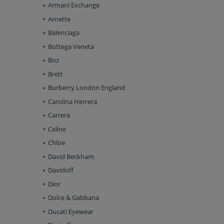
Armani Exchange
Arnette
Balenciaga
Bottega Veneta
Boz
Brett
Burberry London England
Carolina Herrera
Carrera
Celine
Chloe
David Beckham
Davidoff
Dior
Dolce & Gabbana
Ducati Eyewear