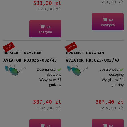
559,00 zł
533,00 zł
820,00 zł
Do
koszyka
Do
koszyka
-35%
-35%
OPRAWKI RAY-BAN
OPRAWKI RAY-BAN
AVIATOR RB3025-002/4J
AVIATOR RB3025-002/4J
Dostępność:
Dostępność:
dostępny
dostępny
Wysyłka w:
24
Wysyłka w:
24
godziny
godziny
387,40 zł
387,40 zł
596,00 zł
596,00 zł
Do
Do