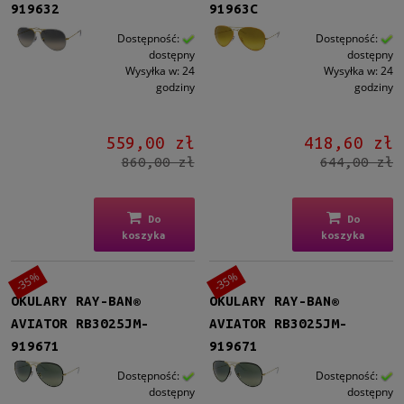
919632
91963C
Dostępność:
Dostępność:
dostępny
dostępny
Wysyłka w:
24
Wysyłka w:
24
godziny
godziny
559,00 zł
418,60 zł
860,00 zł
644,00 zł
Do
Do
koszyka
koszyka
-35%
-35%
OKULARY RAY-BAN®
OKULARY RAY-BAN®
AVIATOR RB3025JM-
AVIATOR RB3025JM-
919671
919671
Dostępność:
Dostępność:
dostępny
dostępny