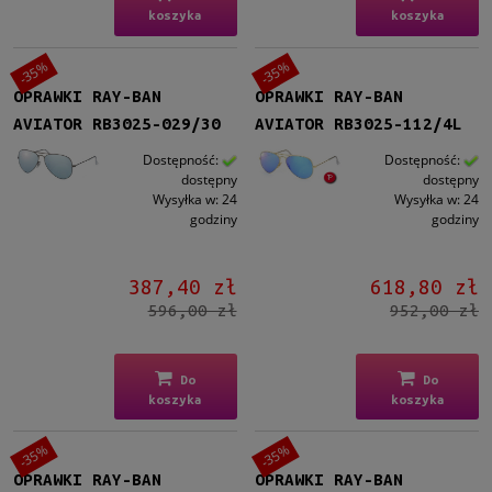
koszyka
koszyka
-35%
-35%
OPRAWKI RAY-BAN
OPRAWKI RAY-BAN
AVIATOR RB3025-029/30
AVIATOR RB3025-112/4L
Dostępność:
Dostępność:
dostępny
dostępny
Wysyłka w:
24
Wysyłka w:
24
godziny
godziny
387,40 zł
618,80 zł
596,00 zł
952,00 zł
Do
Do
koszyka
koszyka
-35%
-35%
OPRAWKI RAY-BAN
OPRAWKI RAY-BAN