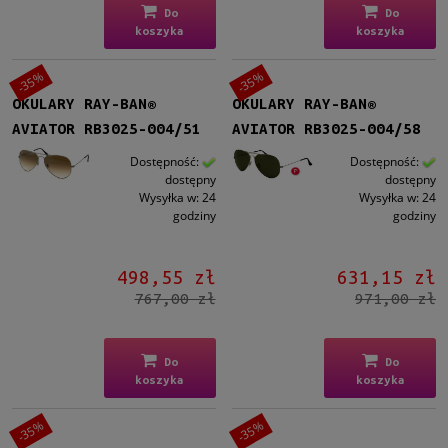
Do
Do
koszyka
koszyka
-35%
-35%
OKULARY RAY-BAN®
OKULARY RAY-BAN®
AVIATOR RB3025-004/51
AVIATOR RB3025-004/58
Dostępność:
Dostępność:
dostępny
dostępny
Wysyłka w:
24
Wysyłka w:
24
godziny
godziny
498,55 zł
631,15 zł
767,00 zł
971,00 zł
Do
Do
koszyka
koszyka
-35%
-35%