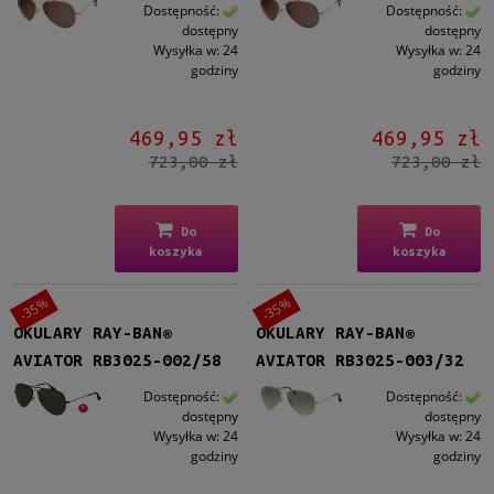
Dostępność:
Dostępność:
dostępny
dostępny
Wysyłka w:
24
Wysyłka w:
24
godziny
godziny
469,95 zł
469,95 zł
723,00 zł
723,00 zł
Do
Do
koszyka
koszyka
-35%
-35%
OKULARY RAY-BAN®
OKULARY RAY-BAN®
AVIATOR RB3025-002/58
AVIATOR RB3025-003/32
Dostępność:
Dostępność:
dostępny
dostępny
Wysyłka w:
24
Wysyłka w:
24
godziny
godziny