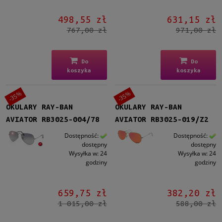
498,55 zł
631,15 zł
767,00 zł
971,00 zł
Do
Do
koszyka
koszyka
-35%
-35%
OKULARY RAY-BAN
OKULARY RAY-BAN
AVIATOR RB3025-004/78
AVIATOR RB3025-019/Z2
Dostępność:
Dostępność:
dostępny
dostępny
Wysyłka w:
24
Wysyłka w:
24
godziny
godziny
659,75 zł
382,20 zł
1 015,00 zł
588,00 zł