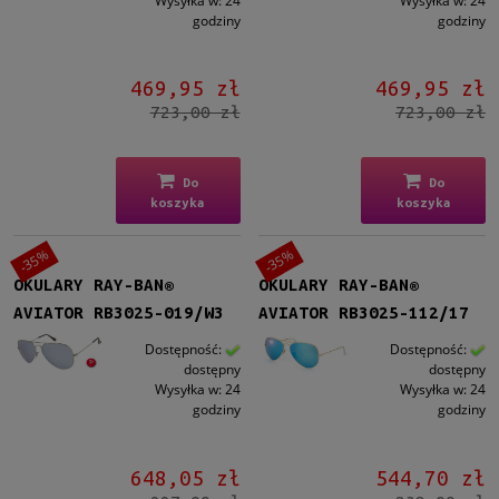
Wysyłka w:
24
Wysyłka w:
24
godziny
godziny
469,95 zł
469,95 zł
723,00 zł
723,00 zł
Do
Do
koszyka
koszyka
-35%
-35%
OKULARY RAY-BAN®
OKULARY RAY-BAN®
AVIATOR RB3025-019/W3
AVIATOR RB3025-112/17
Dostępność:
Dostępność:
dostępny
dostępny
Wysyłka w:
24
Wysyłka w:
24
godziny
godziny
648,05 zł
544,70 zł