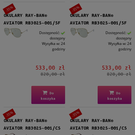
-35%
-35%
OKULARY RAY-BAN®
OKULARY RAY-BAN®
AVIATOR RB3025-001/5F
AVIATOR RB3025-001/5F
Dostępność:
Dostępność:
dostępny
dostępny
Wysyłka w:
24
Wysyłka w:
24
godziny
godziny
533,00 zł
533,00 zł
820,00 zł
820,00 zł
Do
Do
koszyka
koszyka
-35%
-35%
OKULARY RAY-BAN®
OKULARY RAY-BAN®
AVIATOR RB3025-001/C5
AVIATOR RB3025-001/C5