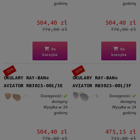
godziny
godziny
504,40 zł
504,40 zł
776,00 zł
776,00 zł
Do
Do
koszyka
koszyka
-35%
-35%
OKULARY RAY-BAN®
OKULARY RAY-BAN®
AVIATOR RB3025-001/3E
AVIATOR RB3025-001/3F
Dostępność:
Dostępność:
dostępny
dostępny
Wysyłka w:
24
Wysyłka w:
24
godziny
godziny
504,40 zł
475,15 zł
776,00 zł
731,00 zł