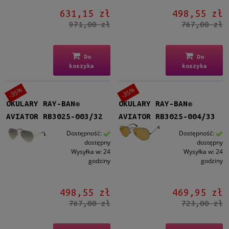
631,15 zł
498,55 zł
971,00 zł
767,00 zł
Do
Do
koszyka
koszyka
-35%
-35%
OKULARY RAY-BAN®
OKULARY RAY-BAN®
AVIATOR RB3025-003/32
AVIATOR RB3025-004/33
Dostępność:
Dostępność:
dostępny
dostępny
Wysyłka w:
24
Wysyłka w:
24
godziny
godziny
498,55 zł
469,95 zł
767,00 zł
723,00 zł