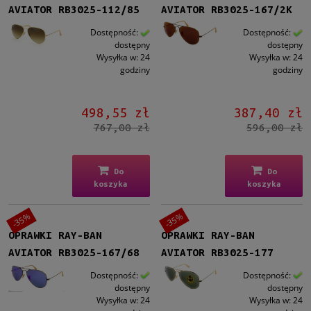
AVIATOR RB3025-112/85
AVIATOR RB3025-167/2K
Dostępność:
Dostępność:
dostępny
dostępny
Wysyłka w:
24
Wysyłka w:
24
godziny
godziny
498,55 zł
387,40 zł
767,00 zł
596,00 zł
Do
Do
koszyka
koszyka
-35%
-35%
OPRAWKI RAY-BAN
OPRAWKI RAY-BAN
AVIATOR RB3025-167/68
AVIATOR RB3025-177
Dostępność:
Dostępność:
dostępny
dostępny
Wysyłka w:
24
Wysyłka w:
24