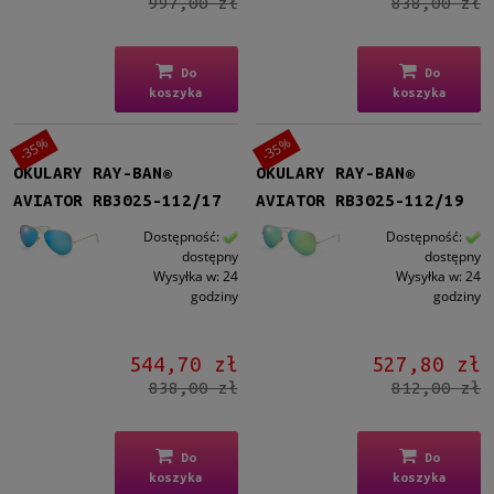
997,00 zł
838,00 zł
Do
Do
koszyka
koszyka
-35%
-35%
OKULARY RAY-BAN®
OKULARY RAY-BAN®
AVIATOR RB3025-112/17
AVIATOR RB3025-112/19
Dostępność:
Dostępność:
dostępny
dostępny
Wysyłka w:
24
Wysyłka w:
24
godziny
godziny
544,70 zł
527,80 zł
838,00 zł
812,00 zł
Do
Do
koszyka
koszyka