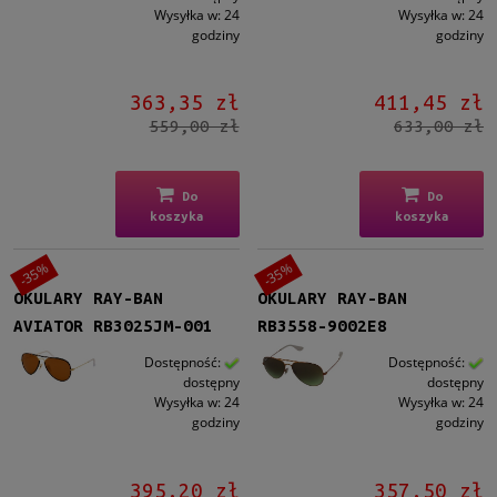
Wysyłka w:
24
Wysyłka w:
24
godziny
godziny
363,35 zł
411,45 zł
559,00 zł
633,00 zł
Do
Do
koszyka
koszyka
-35%
-35%
OKULARY RAY-BAN
OKULARY RAY-BAN
AVIATOR RB3025JM-001
RB3558-9002E8
Dostępność:
Dostępność:
dostępny
dostępny
Wysyłka w:
24
Wysyłka w:
24
godziny
godziny
395,20 zł
357,50 zł