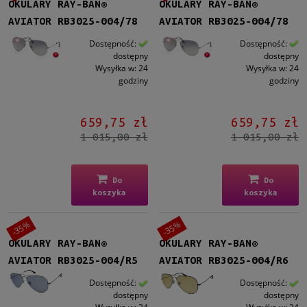
OKULARY RAY-BAN®
OKULARY RAY-BAN®
AVIATOR RB3025-004/78
AVIATOR RB3025-004/78
Dostępność:
Dostępność:
dostępny
dostępny
Wysyłka w:
24
Wysyłka w:
24
godziny
godziny
659,75 zł
659,75 zł
1 015,00 zł
1 015,00 zł
Do
Do
koszyka
koszyka
-35%
-35%
OKULARY RAY-BAN®
OKULARY RAY-BAN®
AVIATOR RB3025-004/R5
AVIATOR RB3025-004/R6
Dostępność:
Dostępność:
dostępny
dostępny