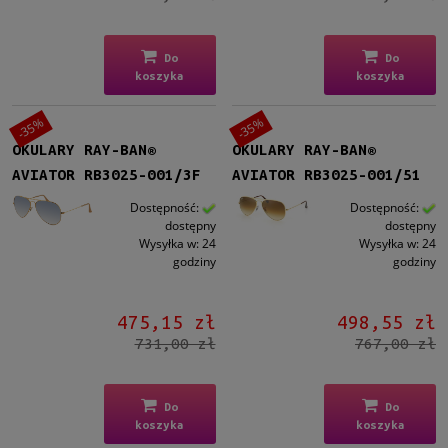
Do
Do
koszyka
koszyka
-35%
-35%
OKULARY RAY-BAN®
OKULARY RAY-BAN®
AVIATOR RB3025-001/3F
AVIATOR RB3025-001/51
Dostępność:
Dostępność:
dostępny
dostępny
Wysyłka w:
24
Wysyłka w:
24
godziny
godziny
475,15 zł
498,55 zł
731,00 zł
767,00 zł
Do
Do
koszyka
koszyka