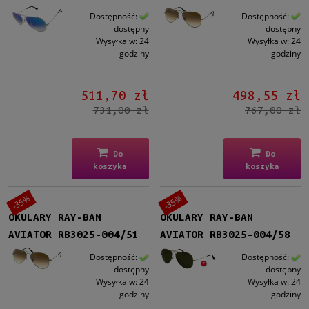
Dostępność:
Dostępność:
dostępny
dostępny
Wysyłka w:
24
Wysyłka w:
24
godziny
godziny
511,70 zł
498,55 zł
731,00 zł
767,00 zł
Do
Do
koszyka
koszyka
-35%
-35%
OKULARY RAY-BAN
OKULARY RAY-BAN
AVIATOR RB3025-004/51
AVIATOR RB3025-004/58
Dostępność:
Dostępność:
dostępny
dostępny
Wysyłka w:
24
Wysyłka w:
24
godziny
godziny