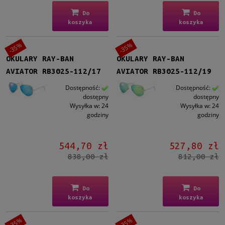
Do
Do
koszyka
koszyka
-35%
-35%
OKULARY RAY-BAN
OKULARY RAY-BAN
AVIATOR RB3025-112/17
AVIATOR RB3025-112/19
Dostępność:
Dostępność:
dostępny
dostępny
Wysyłka w:
24
Wysyłka w:
24
godziny
godziny
544,70 zł
527,80 zł
838,00 zł
812,00 zł
Do
Do
koszyka
koszyka
-35%
-35%