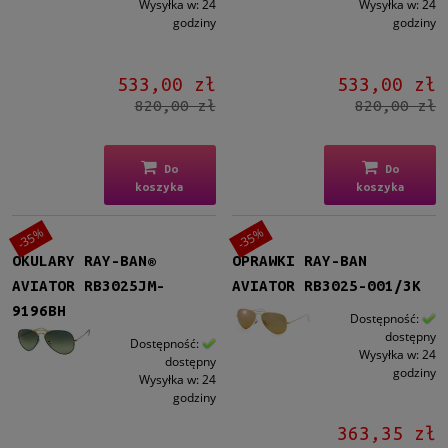
Wysyłka w:
24
Wysyłka w:
24
godziny
godziny
533,00 zł
533,00 zł
820,00 zł
820,00 zł
Do
Do
koszyka
koszyka
-35%
-35%
OKULARY RAY-BAN®
OPRAWKI RAY-BAN
AVIATOR RB3025JM-
AVIATOR RB3025-001/3K
9196BH
Dostępność:
dostępny
Dostępność:
Wysyłka w:
24
dostępny
godziny
Wysyłka w:
24
godziny
363,35 zł