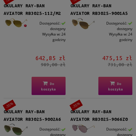
OKULARY RAY-BAN
OKULARY RAY-BAN
AVIATOR RB3025-112/M2
AVIATOR RB3025-9001A5
Dostępność:
Dostępność:
dostępny
dostępny
Wysyłka w:
24
Wysyłka w:
24
godziny
godziny
642,85 zł
475,15 zł
989,00 zł
731,00 zł
Do
Do
koszyka
koszyka
-35%
-35%
OKULARY RAY-BAN
OKULARY RAY-BAN
AVIATOR RB3025-9002A6
AVIATOR RB3025-9066Z0
Dostępność:
Dostępność:
dostępny
dostępny