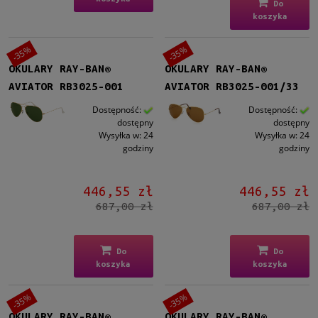
Do
koszyka
-35%
-35%
OKULARY RAY-BAN®
OKULARY RAY-BAN®
AVIATOR RB3025-001
AVIATOR RB3025-001/33
Dostępność:
Dostępność:
dostępny
dostępny
Wysyłka w:
24
Wysyłka w:
24
godziny
godziny
446,55 zł
446,55 zł
687,00 zł
687,00 zł
Do
Do
koszyka
koszyka
-35%
-35%
OKULARY RAY-BAN®
OKULARY RAY-BAN®