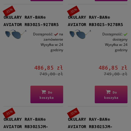
-35%
-35%
OKULARY RAY-BAN®
OKULARY RAY-BAN®
AVIATOR RB3025-9278R5
AVIATOR RB3025-9278R5
Dostępność:
na
Dostępność:
zamówienie
dostępny
Wysyłka w:
24
Wysyłka w:
24
godziny
godziny
486,85 zł
486,85 zł
749,00 zł
749,00 zł
Do
Do
koszyka
koszyka
-35%
-35%
OKULARY RAY-BAN®
OKULARY RAY-BAN®
AVIATOR RB3025JM-
AVIATOR RB3025JM-