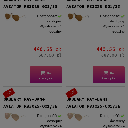
AVIATOR RB3025-001/33
AVIATOR RB3025-001/33
Dostępność:
Dostępność:
dostępny
dostępny
Wysyłka w:
24
Wysyłka w:
24
godziny
godziny
446,55 zł
446,55 zł
687,00 zł
687,00 zł
Do
Do
koszyka
koszyka
-35%
-35%
OKULARY RAY-BAN®
OKULARY RAY-BAN®
AVIATOR RB3025-001/3E
AVIATOR RB3025-001/3E
Dostępność:
Dostępność:
dostępny
dostępny
Wysyłka w:
24
Wysyłka w:
24