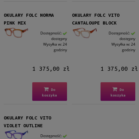
Nowość
nie
(9)
OKULARY FOLC NORMA
OKULARY FOLC VITO
PINK MIX
CANTALOUPE BLOCK
Promocja
nie
(9)
Dostępność:
Dostępność:
dostępny
dostępny
Wysyłka w:
24
Wysyłka w:
24
godziny
godziny
1 375,00 zł
1 375,00 zł
Do
Do
koszyka
koszyka
OKULARY FOLC VITO
VIOLET OUTLINE
Dostępność: