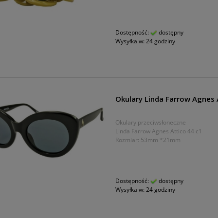
Dostępność:
dostępny
Wysyłka w:
24 godziny
Okulary Linda Farrow Agnes 
Okulary przeciwsłoneczne
Linda Farrow Agnes Attico 44 c1
Rozmiar: 53mm *21mm
Dostępność:
dostępny
Wysyłka w:
24 godziny