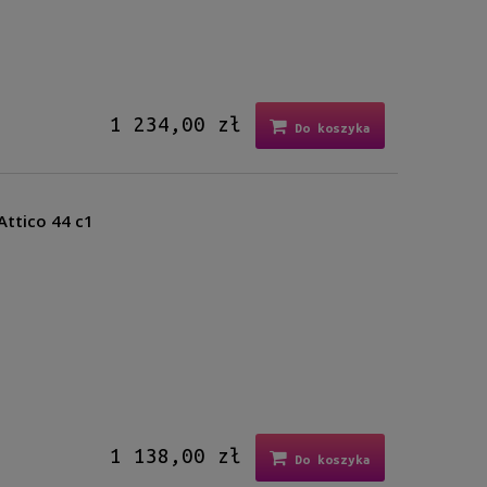
1 234,00 zł
Do koszyka
Attico 44 c1
1 138,00 zł
Do koszyka