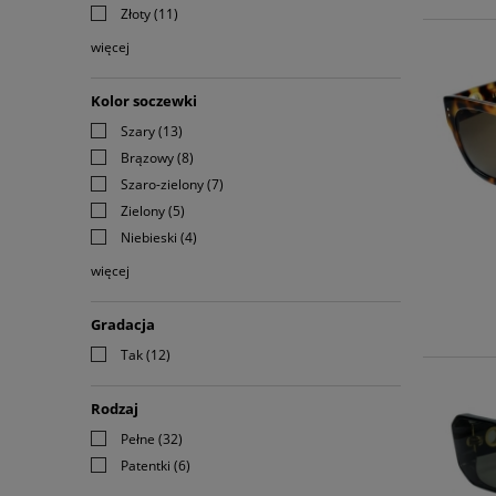
Złoty
(11)
więcej
Kolor soczewki
Szary
(13)
Brązowy
(8)
Szaro-zielony
(7)
Zielony
(5)
Niebieski
(4)
więcej
Gradacja
Tak
(12)
Rodzaj
Pełne
(32)
Patentki
(6)