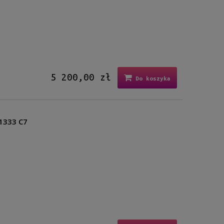
5 200,00 zł
Do koszyka
 1333 C7