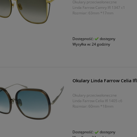
Okulary przeciwsłoneczne
Linda Farrow Camry lfl 1347 c1
Rozmiar: 63mm *17mm
Dostępność:
dostępny
Wysyłka w:
24 godziny
Okulary Linda Farrow Celia lf
Okulary przeciwsłoneczne
Linda Farrow Celia lfl 1405 c6
Rozmiar: 60mm *18mm
Dostępność:
dostępny