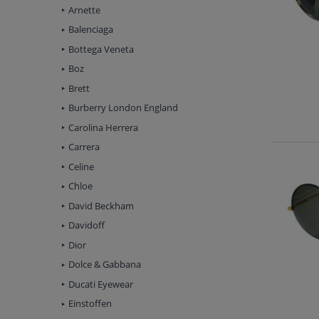
Arnette
Balenciaga
Bottega Veneta
Boz
Brett
Burberry London England
Carolina Herrera
Carrera
Celine
Chloe
David Beckham
Davidoff
Dior
Dolce & Gabbana
Ducati Eyewear
Einstoffen