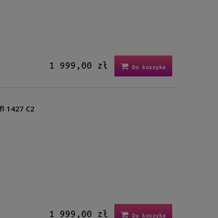
1 999,00 zł
Do koszyka
fl 1427 C2
1 999,00 zł
Do koszyka