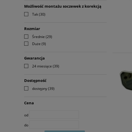
Możliwość montażu soczewek z korekcją
Tak
(30)
Rozmiar
Średnie
(29)
Duże
(9)
Gwarancja
24 miesiące
(39)
Dostępność
dostępny
(39)
Cena
od
do