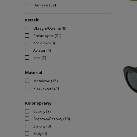
Damskie
(39)
Kształt
Okrągłe/Owalne
(8)
Prostokątne
(21)
Kocie oko
(3)
Aviator
(4)
Inne
(2)
Materiał
Metalowe
(15)
Plastikowe
(24)
Kolor oprawy
Czarny
(8)
Brązowy/Beżowy
(10)
Zielony
(3)
Biały
(4)