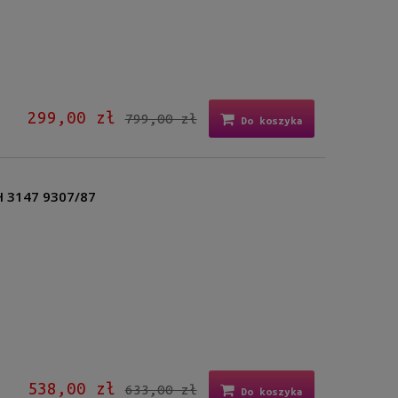
299,00 zł
799,00 zł
Do koszyka
H 3147 9307/87
538,00 zł
633,00 zł
Do koszyka