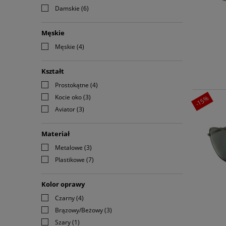
Damskie
(6)
Męskie
Męskie
(4)
Kształt
Prostokątne
(4)
Kocie oko
(3)
-15%
Aviator
(3)
Materiał
Metalowe
(3)
Plastikowe
(7)
Kolor oprawy
Czarny
(4)
Brązowy/Beżowy
(3)
Szary
(1)