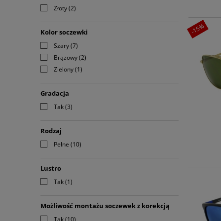
Złoty
(2)
-15%
Kolor soczewki
Szary
(7)
Brązowy
(2)
Zielony
(1)
Gradacja
Tak
(3)
Rodzaj
Pełne
(10)
Lustro
Tak
(1)
Możliwość montażu soczewek z korekcją
Tak
(10)