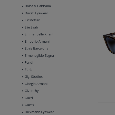
Dolce & Gabbana
Ducati Eyewear
Einstoffen
Elie Saab
Emmanuelle Khanh
Emporio Armani
Etnia Barcelona
Ermenegildo Zegna
Fendi
Furla
Gigi Studios
Giorgio Armani
Givenchy
Gucci
Guess
Hickmann Eyewear