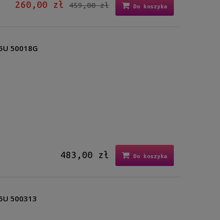
260,00 zł
459,00 zł
Do koszyka
05U 50018G
483,00 zł
Do koszyka
05U 500313