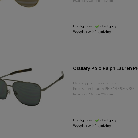
Rozmiar: 59mm *15mm
Dostępność:
dostępny
Wysyłka w:
24 godziny
Okulary Polo Ralph Lauren P
Okulary przeciwsłoneczne
Polo Ralph Lauren PH 3147 9307/87
Rozmiar: 59mm *16mm
Dostępność:
dostępny
Wysyłka w:
24 godziny