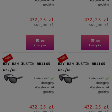
godziny
godziny
432,25 zł
432,25 zł
665,00 zł
665,00 zł
Do
Do
koszyka
koszyka
-35%
-35%
RAY-BAN JUSTIN RB4165-
RAY-BAN JUSTIN RB4165-
622/6G
622/6G
Dostępność:
Dostępność:
dostępny
dostępny
Wysyłka w:
24
Wysyłka w:
24
godziny
godziny
432,25 zł
432,25 zł