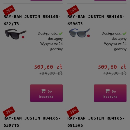
-35%
-35%
RAY-BAN JUSTIN RB4165-
RAY-BAN JUSTIN RB4165-
622/T3
6596T3
Dostępność:
Dostępność:
dostępny
dostępny
Wysyłka w:
24
Wysyłka w:
24
godziny
godziny
509,60 zł
509,60 zł
784,00 zł
784,00 zł
Do
Do
koszyka
koszyka
-35%
-35%
RAY-BAN JUSTIN RB4165-
RAY-BAN JUSTIN RB4165-
6597T5
6815A5