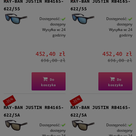
RAY-BAN JUSTIN RB4165-
RAY-BAN JUSTIN RB4165-
nie
(25)
622/55
622/55
Promocja
Dostępność:
Dostępność:
dostępny
dostępny
tak
(25)
Wysyłka w:
24
Wysyłka w:
24
godziny
godziny
452,40 zł
452,40 zł
696,00 zł
696,00 zł
Do
Do
koszyka
koszyka
-35%
-35%
RAY-BAN JUSTIN RB4165-
RAY-BAN JUSTIN RB4165-
622/5A
622/5A
Dostępność:
Dostępność:
dostępny
dostępny
Wysyłka w:
24
Wysyłka w:
24