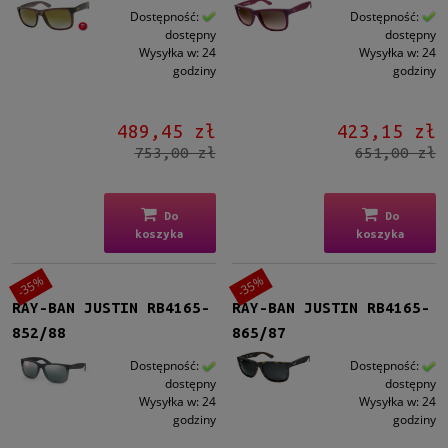
Dostępność:
Dostępność:
dostępny
dostępny
Wysyłka w:
24
Wysyłka w:
24
godziny
godziny
489,45 zł
423,15 zł
753,00 zł
651,00 zł
Do
Do
koszyka
koszyka
-35%
-35%
RAY-BAN JUSTIN RB4165-
RAY-BAN JUSTIN RB4165-
852/88
865/87
Dostępność:
Dostępność:
dostępny
dostępny
Wysyłka w:
24
Wysyłka w:
24
godziny
godziny