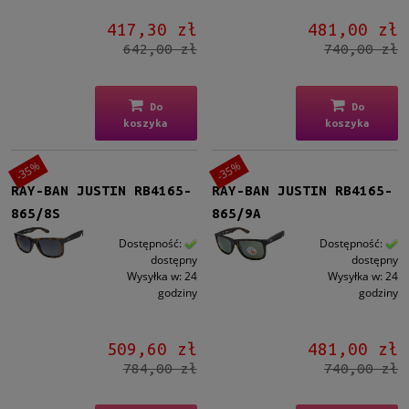
417,30 zł
481,00 zł
642,00 zł
740,00 zł
Do
Do
koszyka
koszyka
-35%
-35%
RAY-BAN JUSTIN RB4165-
RAY-BAN JUSTIN RB4165-
865/8S
865/9A
Dostępność:
Dostępność:
dostępny
dostępny
Wysyłka w:
24
Wysyłka w:
24
godziny
godziny
509,60 zł
481,00 zł
784,00 zł
740,00 zł