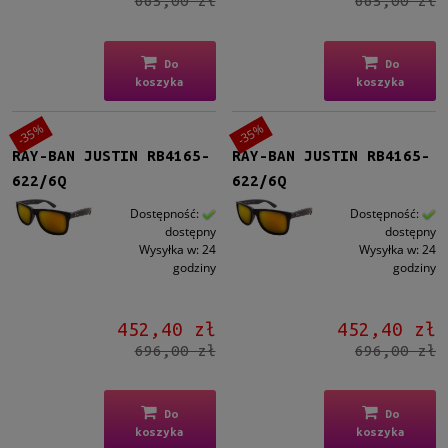
665,00 zł
665,00 zł
Do
Do
koszyka
koszyka
-35%
-35%
RAY-BAN JUSTIN RB4165-
RAY-BAN JUSTIN RB4165-
622/6Q
622/6Q
Dostępność:
Dostępność:
dostępny
dostępny
Wysyłka w:
24
Wysyłka w:
24
godziny
godziny
452,40 zł
452,40 zł
696,00 zł
696,00 zł
Do
Do
koszyka
koszyka