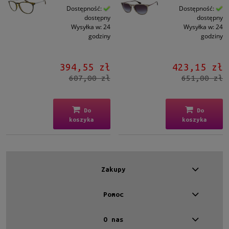
Dostępność:
Dostępność:
dostępny
dostępny
Wysyłka w:
24
Wysyłka w:
24
godziny
godziny
394,55 zł
423,15 zł
607,00 zł
651,00 zł
Do
Do
koszyka
koszyka
Zakupy
Pomoc
O nas