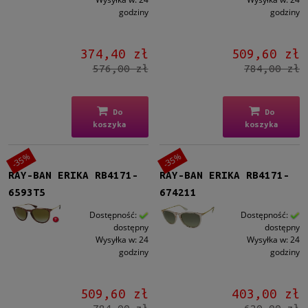
godziny
godziny
374,40 zł
509,60 zł
576,00 zł
784,00 zł
Do
Do
koszyka
koszyka
-35%
-35%
RAY-BAN ERIKA RB4171-
RAY-BAN ERIKA RB4171-
6593T5
674211
Dostępność:
Dostępność:
dostępny
dostępny
Wysyłka w:
24
Wysyłka w:
24
godziny
godziny
509,60 zł
403,00 zł