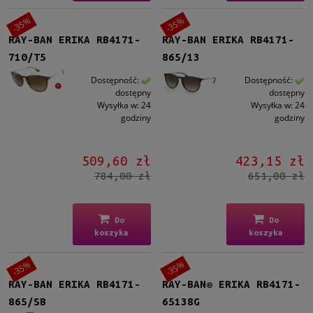
-35%
-35%
RAY-BAN ERIKA RB4171-
RAY-BAN ERIKA RB4171-
710/T5
865/13
Dostępność:
Dostępność:
dostępny
dostępny
Wysyłka w:
24
Wysyłka w:
24
godziny
godziny
509,60 zł
423,15 zł
784,00 zł
651,00 zł
Do
Do
koszyka
koszyka
-35%
-35%
RAY-BAN ERIKA RB4171-
RAY-BAN® ERIKA RB4171-
865/SB
65138G