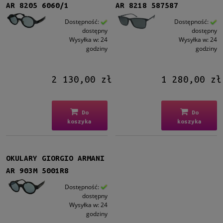
AR 8205 6060/1
AR 8218 587587
Filtruj
Dostępność:
Dostępność:
dostępny
dostępny
Wysyłka w:
24
Wysyłka w:
24
Nowość
godziny
godziny
nie
(11)
Promocja
2 130,00 zł
1 280,00 zł
tak
(5)
nie
(6)
Do
Do
koszyka
koszyka
OKULARY GIORGIO ARMANI
AR 903M 5001R8
Dostępność:
dostępny
Wysyłka w:
24
godziny