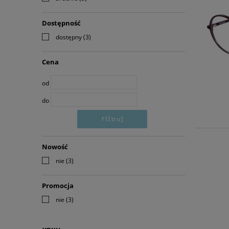
Dostępność
dostępny
(3)
Cena
od
do
Filtruj
Nowość
nie
(3)
Promocja
nie
(3)