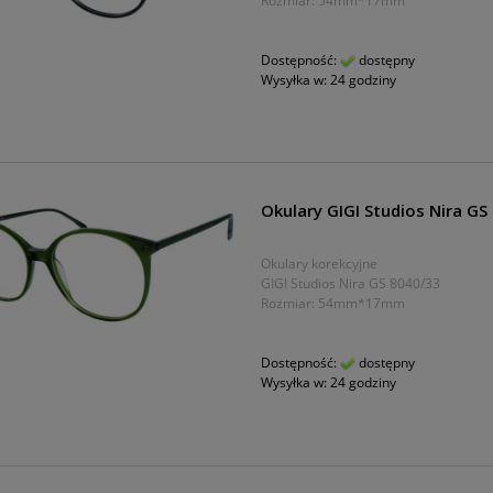
Rozmiar: 54mm*17mm
Dostępność:
dostępny
Wysyłka w:
24 godziny
Okulary GIGI Studios Nira GS
Okulary korekcyjne
GIGI Studios Nira GS 8040/33
Rozmiar: 54mm*17mm
Dostępność:
dostępny
Wysyłka w:
24 godziny