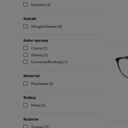
Damskie
(3)
Kształt
Okrągłe/Owalne
(3)
Kolor oprawy
Czarny
(1)
Zielony
(1)
Czerwony/Bordowy
(1)
Materiał
Plastikowe
(3)
Rodzaj
Pełne
(3)
Rozmiar
Średnie
(3)