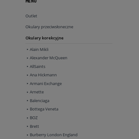
MENU
Outlet
Okulary przeciwsłoneczne
Okulary korekcyjne
Alain Mikli
Alexander McQueen
AllSaints
Ana Hickmann
Armani Exchange
Arnette
Balenciaga
Bottega Veneta
BOZ
Brett
Burberry London England