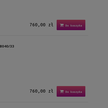
760,00 zł
Do koszyka
 8040/33
760,00 zł
Do koszyka