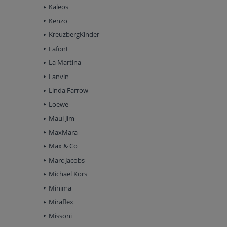
Kaleos
Kenzo
KreuzbergKinder
Lafont
La Martina
Lanvin
Linda Farrow
Loewe
Maui Jim
MaxMara
Max & Co
Marc Jacobs
Michael Kors
Minima
Miraflex
Missoni