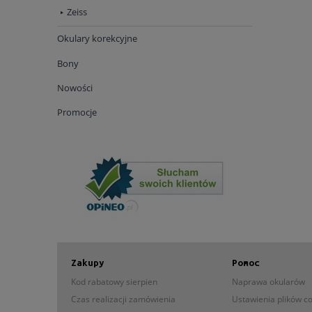
Zeiss
Okulary korekcyjne
Bony
Nowości
Promocje
Zakupy
Pomoc
Kod rabatowy sierpien
Naprawa okularów
Czas realizacji zamówienia
Ustawienia plików c