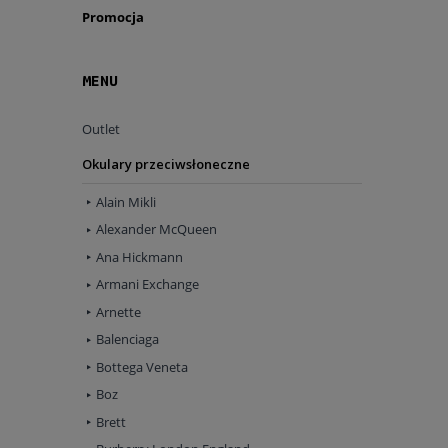
Promocja
MENU
Outlet
Okulary przeciwsłoneczne
Alain Mikli
Alexander McQueen
Ana Hickmann
Armani Exchange
Arnette
Balenciaga
Bottega Veneta
Boz
Brett