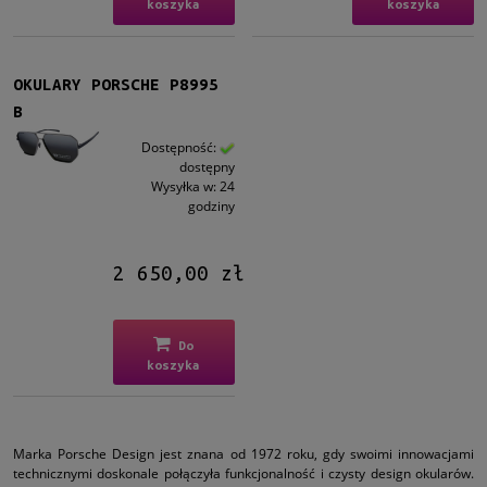
koszyka
koszyka
OKULARY PORSCHE P8995
B
Dostępność:
dostępny
Wysyłka w:
24
godziny
2 650,00 zł
Do
koszyka
Marka Porsche Design jest znana od 1972 roku, gdy swoimi innowacjami
technicznymi doskonale połączyła funkcjonalność i czysty design okularów.