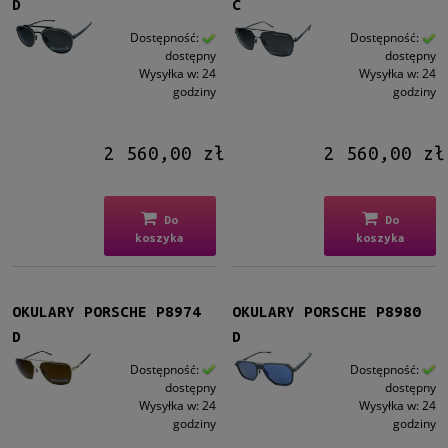
D
C
Dostępność:
Dostępność:
dostępny
dostępny
Wysyłka w:
24
Wysyłka w:
24
godziny
godziny
2 560,00 zł
2 560,00 zł
Do
Do
koszyka
koszyka
OKULARY PORSCHE P8974
OKULARY PORSCHE P8980
D
D
Dostępność:
Dostępność:
dostępny
dostępny
Wysyłka w:
24
Wysyłka w:
24
godziny
godziny