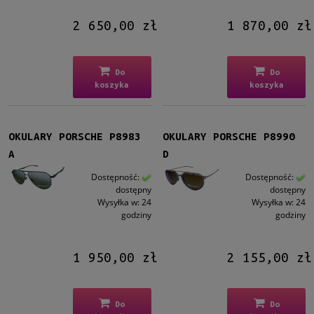
2 650,00 zł
1 870,00 zł
Do
Do
koszyka
koszyka
OKULARY PORSCHE P8983
OKULARY PORSCHE P8990
A
D
Dostępność:
Dostępność:
dostępny
dostępny
Wysyłka w:
24
Wysyłka w:
24
godziny
godziny
1 950,00 zł
2 155,00 zł
Do
Do