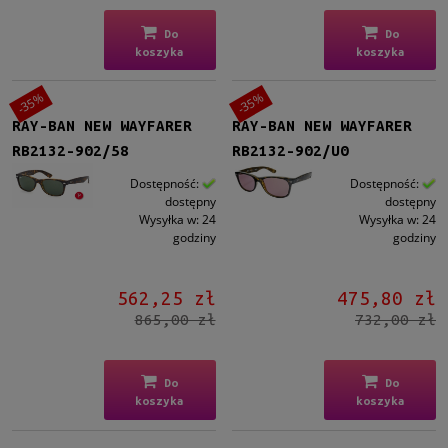
Do
Do
koszyka
koszyka
-35%
-35%
RAY-BAN NEW WAYFARER
RAY-BAN NEW WAYFARER
RB2132-902/58
RB2132-902/U0
Dostępność:
Dostępność:
dostępny
dostępny
Wysyłka w:
24
Wysyłka w:
24
godziny
godziny
562,25 zł
475,80 zł
865,00 zł
732,00 zł
Do
Do
koszyka
koszyka