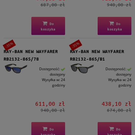
687,00 zł
940,00 zł
Do
Do
koszyka
koszyka
-35%
-35%
RAY-BAN NEW WAYFARER
RAY-BAN NEW WAYFARER
RB2132-865/78
RB2132-865/B1
Dostępność:
Dostępność:
dostępny
dostępny
Wysyłka w:
24
Wysyłka w:
24
godziny
godziny
611,00 zł
438,10 zł
940,00 zł
674,00 zł
Do
Do
koszyka
koszyka