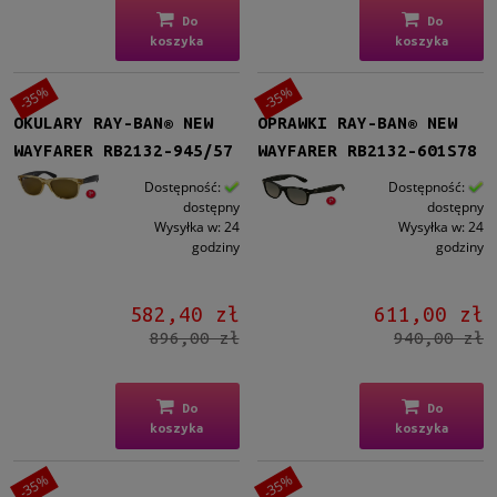
Do
Do
koszyka
koszyka
-35%
-35%
OKULARY RAY-BAN® NEW
OPRAWKI RAY-BAN® NEW
WAYFARER RB2132-945/57
WAYFARER RB2132-601S78
Dostępność:
Dostępność:
dostępny
dostępny
Wysyłka w:
24
Wysyłka w:
24
godziny
godziny
582,40 zł
611,00 zł
896,00 zł
940,00 zł
Do
Do
koszyka
koszyka
-35%
-35%