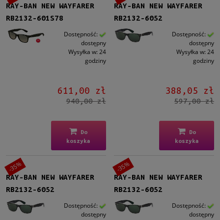
RAY-BAN NEW WAYFARER
RAY-BAN NEW WAYFARER
RB2132-601S78
RB2132-6052
Dostępność:
Dostępność:
dostępny
dostępny
Wysyłka w:
24
Wysyłka w:
24
godziny
godziny
611,00 zł
388,05 zł
940,00 zł
597,00 zł
Do
Do
koszyka
koszyka
-35%
-35%
RAY-BAN NEW WAYFARER
RAY-BAN NEW WAYFARER
RB2132-6052
RB2132-6052
Dostępność:
Dostępność:
dostępny
dostępny