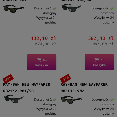
Dostępność:
Dostępność:
dostępny
dostępny
Wysyłka w:
24
Wysyłka w:
24
godziny
godziny
438,10 zł
582,40 zł
674,00 zł
896,00 zł
Do
Do
koszyka
koszyka
-35%
-35%
RAY-BAN NEW WAYFARER
RAY-BAN NEW WAYFARER
RB2132-901/58
RB2132-902
Dostępność:
Dostępność:
dostępny
dostępny
Wysyłka w:
24
Wysyłka w:
24
godziny
godziny