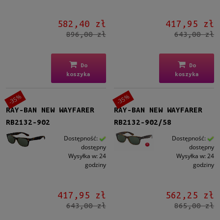
582,40 zł
417,95 zł
896,00 zł
643,00 zł
Do
Do
koszyka
koszyka
-35%
-35%
RAY-BAN NEW WAYFARER
RAY-BAN NEW WAYFARER
RB2132-902
RB2132-902/58
Dostępność:
Dostępność:
dostępny
dostępny
Wysyłka w:
24
Wysyłka w:
24
godziny
godziny
417,95 zł
562,25 zł
643,00 zł
865,00 zł