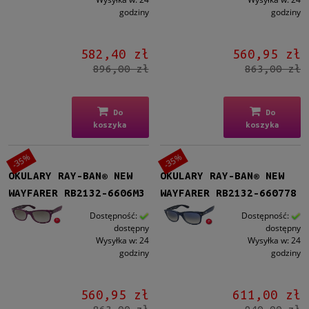
godziny
godziny
582,40 zł
560,95 zł
896,00 zł
863,00 zł
Do
Do
koszyka
koszyka
-35%
-35%
OKULARY RAY-BAN® NEW
OKULARY RAY-BAN® NEW
WAYFARER RB2132-6606M3
WAYFARER RB2132-660778
Dostępność:
Dostępność:
dostępny
dostępny
Wysyłka w:
24
Wysyłka w:
24
godziny
godziny
560,95 zł
611,00 zł