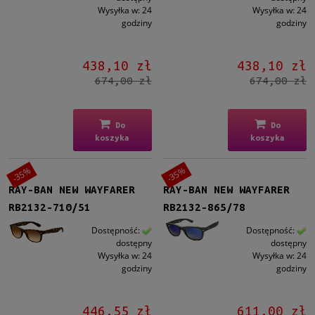
Wysyłka w:
24
Wysyłka w:
24
godziny
godziny
438,10 zł
438,10 zł
674,00 zł
674,00 zł
Do
Do
koszyka
koszyka
-35%
-35%
RAY-BAN NEW WAYFARER
RAY-BAN NEW WAYFARER
RB2132-710/51
RB2132-865/78
Dostępność:
Dostępność:
dostępny
dostępny
Wysyłka w:
24
Wysyłka w:
24
godziny
godziny
446,55 zł
611,00 zł