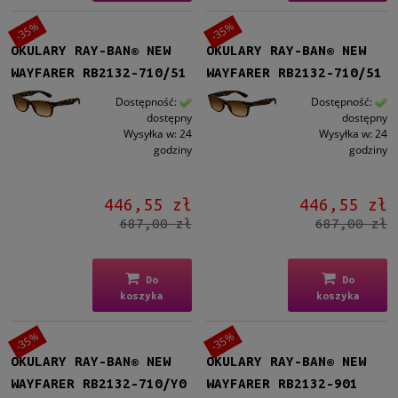
-35%
-35%
OKULARY RAY-BAN® NEW
OKULARY RAY-BAN® NEW
WAYFARER RB2132-710/51
WAYFARER RB2132-710/51
Dostępność:
Dostępność:
dostępny
dostępny
Wysyłka w:
24
Wysyłka w:
24
godziny
godziny
446,55 zł
446,55 zł
687,00 zł
687,00 zł
Do
Do
koszyka
koszyka
-35%
-35%
OKULARY RAY-BAN® NEW
OKULARY RAY-BAN® NEW
WAYFARER RB2132-710/Y0
WAYFARER RB2132-901