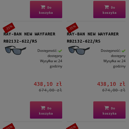
Do
Do
koszyka
koszyka
-35%
-35%
RAY-BAN NEW WAYFARER
RAY-BAN NEW WAYFARER
RB2132-622/R5
RB2132-622/R5
Dostępność:
Dostępność:
dostępny
dostępny
Wysyłka w:
24
Wysyłka w:
24
godziny
godziny
438,10 zł
438,10 zł
674,00 zł
674,00 zł
Do
Do
koszyka
koszyka
-35%
-35%