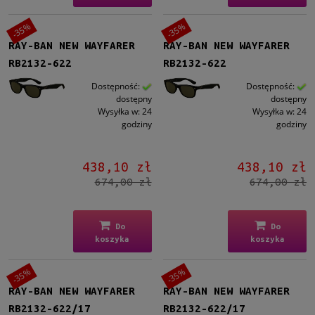
-35%
-35%
RAY-BAN NEW WAYFARER
RAY-BAN NEW WAYFARER
RB2132-622
RB2132-622
Dostępność:
Dostępność:
dostępny
dostępny
Wysyłka w:
24
Wysyłka w:
24
godziny
godziny
438,10 zł
438,10 zł
674,00 zł
674,00 zł
Do
Do
koszyka
koszyka
-35%
-35%
RAY-BAN NEW WAYFARER
RAY-BAN NEW WAYFARER
RB2132-622/17
RB2132-622/17