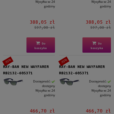
Wysyłka w:
24
Wysyłka w:
24
godziny
godziny
388,05 zł
388,05 zł
597,00 zł
597,00 zł
Do
Do
koszyka
koszyka
-35%
-35%
RAY-BAN NEW WAYFARER
RAY-BAN NEW WAYFARER
RB2132-605371
RB2132-605371
Dostępność:
Dostępność:
dostępny
dostępny
Wysyłka w:
24
Wysyłka w:
24
godziny
godziny
466,70 zł
466,70 zł