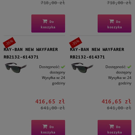
718,00 zł
718,00 zł
Do
Do
koszyka
koszyka
-35%
-35%
RAY-BAN NEW WAYFARER
RAY-BAN NEW WAYFARER
RB2132-614371
RB2132-614371
Dostępność:
Dostępność:
dostępny
dostępny
Wysyłka w:
24
Wysyłka w:
24
godziny
godziny
416,65 zł
416,65 zł
641,00 zł
641,00 zł
Do
Do
koszyka
koszyka