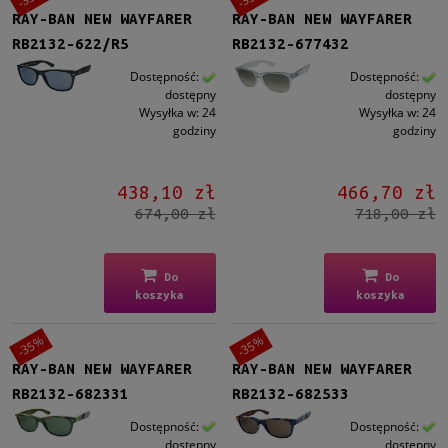
RAY-BAN NEW WAYFARER
RAY-BAN NEW WAYFARER
RB2132-622/R5
RB2132-677432
Dostępność:
Dostępność:
dostępny
dostępny
Wysyłka w:
24
Wysyłka w:
24
godziny
godziny
438,10 zł
466,70 zł
674,00 zł
718,00 zł
Do
Do
koszyka
koszyka
-35%
-35%
RAY-BAN NEW WAYFARER
RAY-BAN NEW WAYFARER
RB2132-682331
RB2132-682533
Dostępność:
Dostępność:
dostępny
dostępny