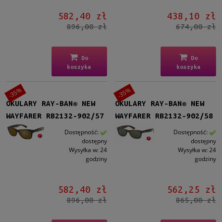
582,40 zł
438,10 zł
896,00 zł
674,00 zł
Do
Do
koszyka
koszyka
-35%
-35%
OKULARY RAY-BAN® NEW
OKULARY RAY-BAN® NEW
WAYFARER RB2132-902/57
WAYFARER RB2132-902/58
Dostępność:
Dostępność:
dostępny
dostępny
Wysyłka w:
24
Wysyłka w:
24
godziny
godziny
582,40 zł
562,25 zł
896,00 zł
865,00 zł