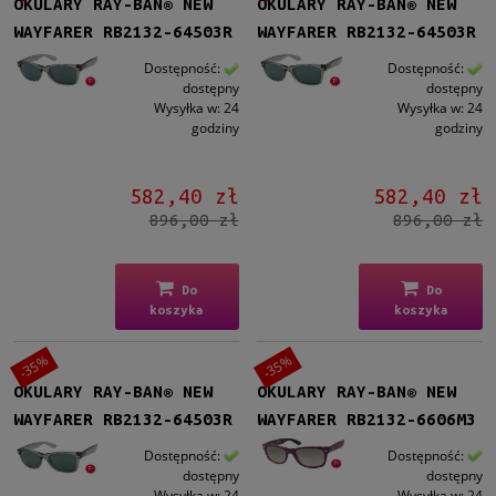
OKULARY RAY-BAN® NEW
OKULARY RAY-BAN® NEW
do
WAYFARER RB2132-64503R
WAYFARER RB2132-64503R
Filtruj
Dostępność:
Dostępność:
dostępny
dostępny
Wysyłka w:
24
Wysyłka w:
24
Nowość
godziny
godziny
nie
(62)
582,40 zł
582,40 zł
Promocja
896,00 zł
896,00 zł
tak
(62)
Do
Do
koszyka
koszyka
-35%
-35%
OKULARY RAY-BAN® NEW
OKULARY RAY-BAN® NEW
WAYFARER RB2132-64503R
WAYFARER RB2132-6606M3
Dostępność:
Dostępność:
dostępny
dostępny
Wysyłka w:
24
Wysyłka w:
24