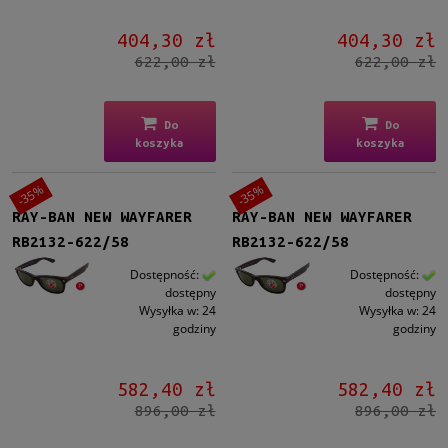
404,30 zł
404,30 zł
622,00 zł
622,00 zł
Do
Do
koszyka
koszyka
-35%
-35%
RAY-BAN NEW WAYFARER
RAY-BAN NEW WAYFARER
RB2132-622/58
RB2132-622/58
Dostępność:
Dostępność:
dostępny
dostępny
Wysyłka w:
24
Wysyłka w:
24
godziny
godziny
582,40 zł
582,40 zł
896,00 zł
896,00 zł