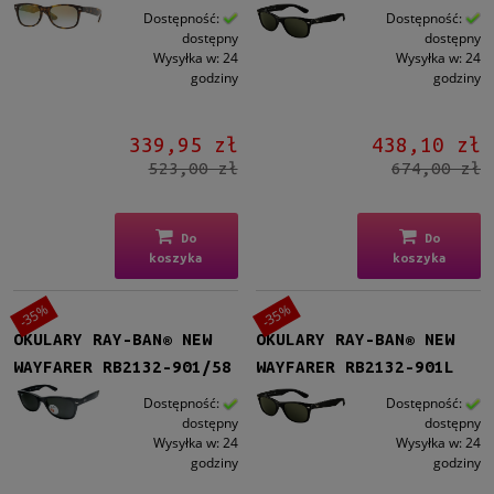
Dostępność:
Dostępność:
dostępny
dostępny
Wysyłka w:
24
Wysyłka w:
24
godziny
godziny
339,95 zł
438,10 zł
523,00 zł
674,00 zł
Do
Do
koszyka
koszyka
-35%
-35%
OKULARY RAY-BAN® NEW
OKULARY RAY-BAN® NEW
WAYFARER RB2132-901/58
WAYFARER RB2132-901L
Dostępność:
Dostępność:
dostępny
dostępny
Wysyłka w:
24
Wysyłka w:
24
godziny
godziny