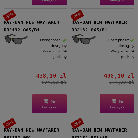
-35%
-35%
RAY-BAN NEW WAYFARER
RAY-BAN NEW WAYFARER
RB2132-865/B1
RB2132-865/B1
Dostępność:
Dostępność:
dostępny
dostępny
Wysyłka w:
24
Wysyłka w:
24
godziny
godziny
438,10 zł
438,10 zł
674,00 zł
674,00 zł
Do
Do
koszyka
koszyka
-35%
-35%
RAY-BAN NEW WAYFARER
RAY-BAN NEW WAYFARER
RB2132-901
RB2132-901/58