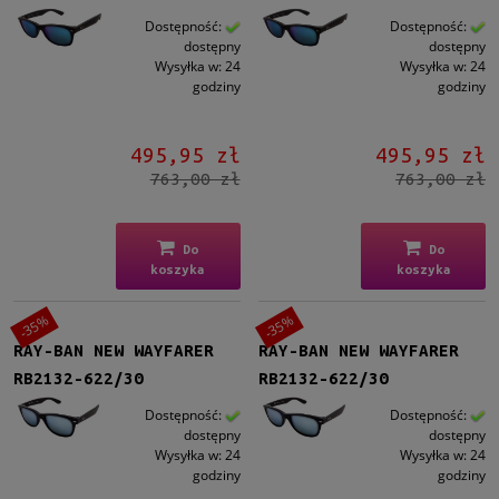
Dostępność:
Dostępność:
dostępny
dostępny
Wysyłka w:
24
Wysyłka w:
24
godziny
godziny
495,95 zł
495,95 zł
763,00 zł
763,00 zł
Do
Do
koszyka
koszyka
-35%
-35%
RAY-BAN NEW WAYFARER
RAY-BAN NEW WAYFARER
RB2132-622/30
RB2132-622/30
Dostępność:
Dostępność:
dostępny
dostępny
Wysyłka w:
24
Wysyłka w:
24
godziny
godziny