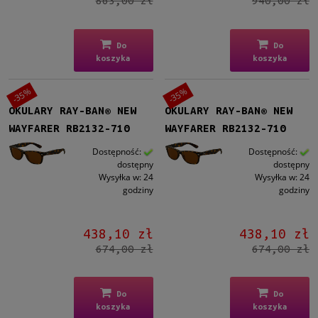
863,00 zł
940,00 zł
Do
Do
koszyka
koszyka
-35%
-35%
OKULARY RAY-BAN® NEW
OKULARY RAY-BAN® NEW
WAYFARER RB2132-710
WAYFARER RB2132-710
Dostępność:
Dostępność:
dostępny
dostępny
Wysyłka w:
24
Wysyłka w:
24
godziny
godziny
438,10 zł
438,10 zł
674,00 zł
674,00 zł
Do
Do
koszyka
koszyka