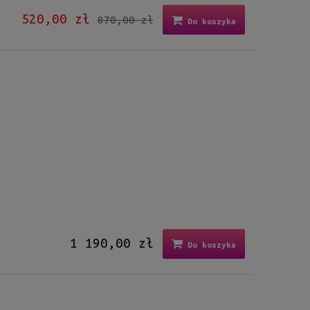
520,00 zł
870,00 zł
Do koszyka
1 190,00 zł
Do koszyka