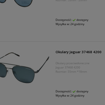
Rozmiar: 53mm *20mm
Dostępność:
dostępny
Wysyłka w:
24 godziny
Okulary Jaguar 37468 4200
Okulary przeciwsłoneczne
Jaguar 37468 4200
Rozmiar: 55mm *18mm
Dostępność:
dostępny
Wysyłka w:
24 godziny