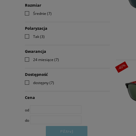
Rozmiar
Średnie
(7)
Polaryzacja
Tak
(3)
Gwarancja
24 miesiące
(7)
-40%
Dostępność
dostępny
(7)
Cena
od
do
Filtruj