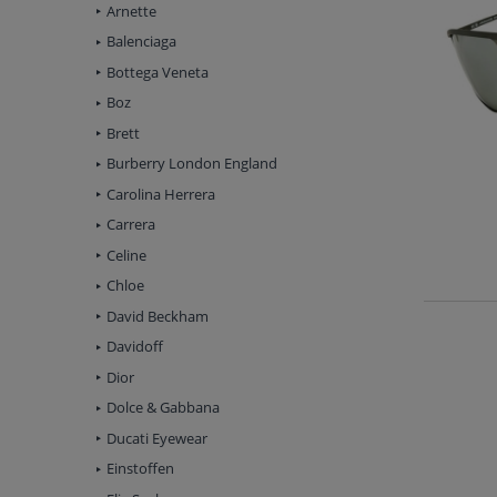
Arnette
Balenciaga
Bottega Veneta
Boz
Brett
Burberry London England
Carolina Herrera
Carrera
Celine
Chloe
David Beckham
Davidoff
Dior
Dolce & Gabbana
Ducati Eyewear
Einstoffen