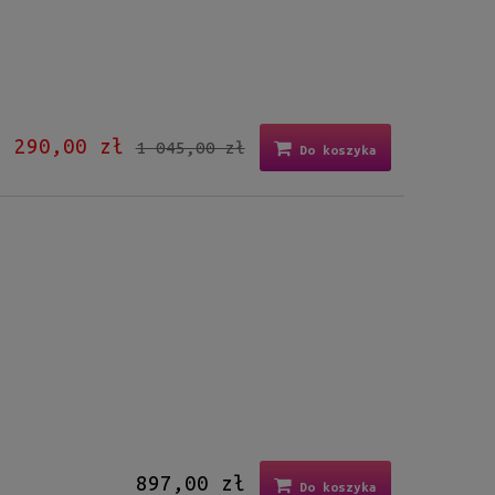
290,00 zł
1 045,00 zł
Do koszyka
897,00 zł
Do koszyka