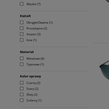
Męskie
(7)
Kształt
Okrągłe/Owalne
(1)
Prostokątne
(2)
Aviator
(3)
Inne
(1)
Materiał
Metalowe
(6)
Tytanowe
(1)
Kolor oprawy
Czarny
(2)
Szary
(2)
Złoty
(2)
Srebrny
(1)