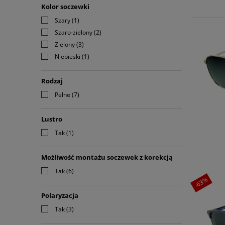
Kolor soczewki
Szary
(1)
Szaro-zielony
(2)
Zielony
(3)
Niebieski
(1)
Rodzaj
Pełne
(7)
Lustro
Tak
(1)
Możliwość montażu soczewek z korekcją
Tak
(6)
-63%
Polaryzacja
Tak
(3)