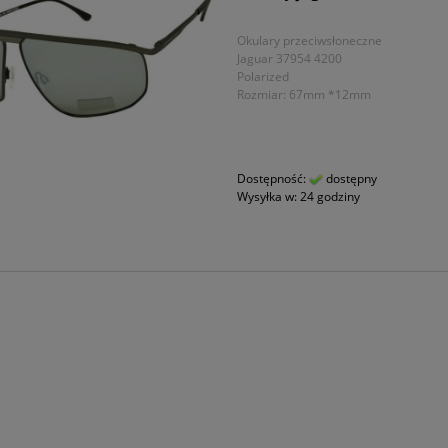
Okulary przeciwsłoneczne
Jaguar 37954 4200
Polarized
Rozmiar: 67mm *12mm
Dostępność:
dostępny
Wysyłka w:
24 godziny