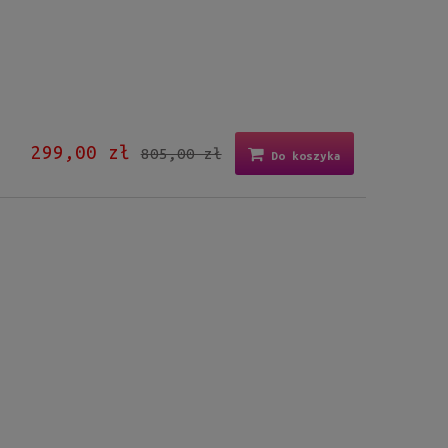
299,00 zł
805,00 zł
Do koszyka