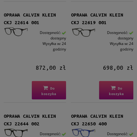
OPRAWA CALVIN KLEIN
OPRAWA CALVIN KLEIN
Nowość
CKJ 22614 001
CKJ 22619 001
nie
(14)
Dostępność:
Dostępność:
dostępny
dostępny
Promocja
Wysyłka w:
24
Wysyłka w:
24
nie
(14)
godziny
godziny
872,00 zł
698,00 zł
Do
Do
koszyka
koszyka
OPRAWA CALVIN KLEIN
OPRAWA CALVIN KLEIN
CKJ 22644 002
CKJ 22650 400
Dostępność:
Dostępność: