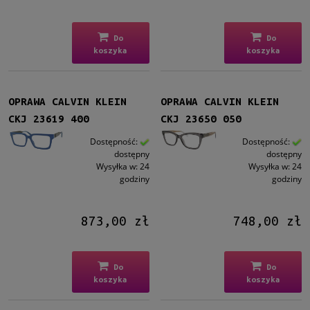
Do
Do
koszyka
koszyka
OPRAWA CALVIN KLEIN
OPRAWA CALVIN KLEIN
CKJ 23619 400
CKJ 23650 050
Dostępność:
Dostępność:
dostępny
dostępny
Wysyłka w:
24
Wysyłka w:
24
godziny
godziny
873,00 zł
748,00 zł
Do
Do
koszyka
koszyka