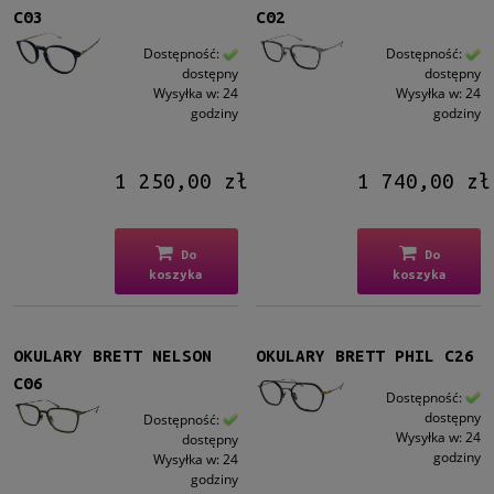
C03
C02
Dostępność:
Dostępność:
dostępny
dostępny
Wysyłka w:
24
Wysyłka w:
24
godziny
godziny
1 250,00 zł
1 740,00 zł
Do
Do
koszyka
koszyka
OKULARY BRETT NELSON
OKULARY BRETT PHIL C26
C06
Dostępność:
dostępny
Dostępność:
Wysyłka w:
24
dostępny
godziny
Wysyłka w:
24
godziny