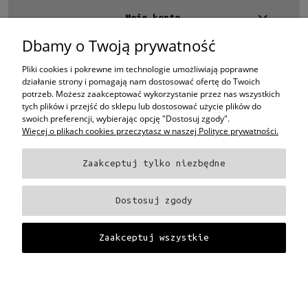
Moje konto
Dbamy o Twoją prywatność
Kontakt
4 EYES OPTYKA -
optyk Warszawa
Pliki cookies i pokrewne im technologie umożliwiają poprawne
ul.Chmielna 4
działanie strony i pomagają nam dostosować ofertę do Twoich
00-020 Warszawa
potrzeb. Możesz zaakceptować wykorzystanie przez nas wszystkich
woj. mazowieckie
tych plików i przejść do sklepu lub dostosować użycie plików do
swoich preferencji, wybierając opcję "Dostosuj zgody".
+48 696 015 670
sklep@4eyes.pl
Więcej o plikach cookies przeczytasz w naszej Polityce prywatności.
Zaakceptuj tylko niezbędne
Oprawki i okulary Ray-Ban
Oprawki i okulary Persol
Oprawki i okulary Polo
Ralph Lauren
Oprawki i okulary Tom Ford
Oprawki i okulary Miu Miu
Oprawki
Dostosuj zgody
i okulary Oakley
Oprawki i okulary Prada
Oprawki i okulary Ray-Ban Aviator
Oprawki i okulary Dior
Oprawki i okulary Oliver Peoples
Oprawki i okulary
Porsche
Oprawki i okulary Fendi
Oprawki i okulary Celine
Oprawki i okulary
Zaakceptuj wszystkie
Chloe
Oprawki i okulary Dolce & Gabbana
Okulary Tag Heuer
Projekt i wykonanie:
Gabiec.pl
Pokaż pełną wersję strony