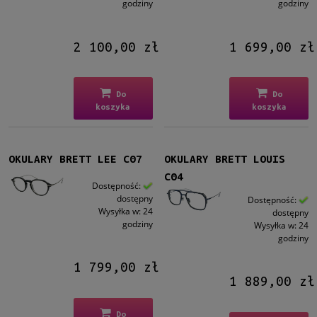
godziny
godziny
2 100,00 zł
1 699,00 zł
Do
Do
koszyka
koszyka
OKULARY BRETT LEE C07
OKULARY BRETT LOUIS
C04
Dostępność:
dostępny
Dostępność:
Wysyłka w:
24
dostępny
godziny
Wysyłka w:
24
godziny
1 799,00 zł
1 889,00 zł
Do