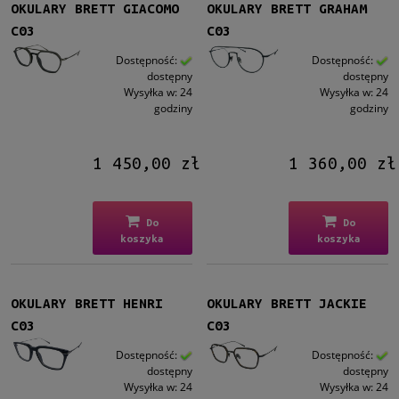
OKULARY BRETT GIACOMO
OKULARY BRETT GRAHAM
C03
C03
Dostępność:
Dostępność:
dostępny
dostępny
Wysyłka w:
24
Wysyłka w:
24
godziny
godziny
1 450,00 zł
1 360,00 zł
Do
Do
koszyka
koszyka
OKULARY BRETT HENRI
OKULARY BRETT JACKIE
C03
C03
Dostępność:
Dostępność:
dostępny
dostępny
Wysyłka w:
24
Wysyłka w:
24