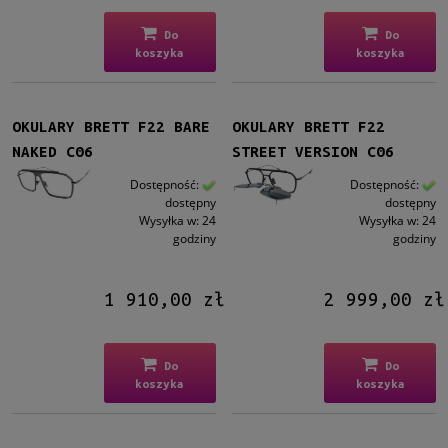
Do
Do
koszyka
koszyka
OKULARY BRETT F22 BARE
OKULARY BRETT F22
NAKED C06
STREET VERSION C06
Dostępność:
Dostępność:
dostępny
dostępny
Wysyłka w:
24
Wysyłka w:
24
godziny
godziny
1 910,00 zł
2 999,00 zł
Do
Do
koszyka
koszyka