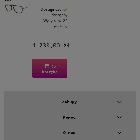
Dostępność:
dostępny
Wysyłka w:
24
godziny
1 230,00 zł
Do
koszyka
Zakupy
Pomoc
O nas