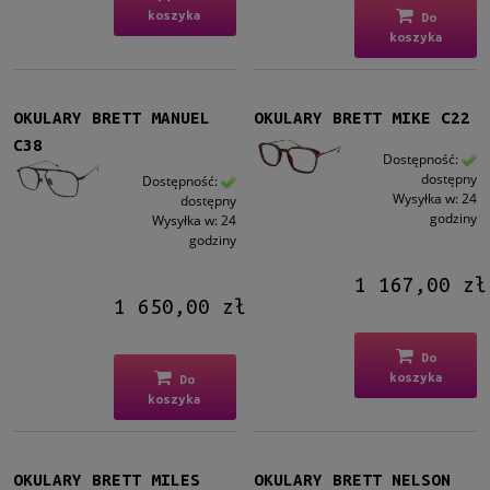
koszyka
Do
koszyka
OKULARY BRETT MANUEL
OKULARY BRETT MIKE C22
C38
Dostępność:
dostępny
Dostępność:
Wysyłka w:
24
dostępny
godziny
Wysyłka w:
24
godziny
1 167,00 zł
1 650,00 zł
Do
koszyka
Do
koszyka
OKULARY BRETT MILES
OKULARY BRETT NELSON