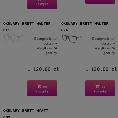
koszyka
OKULARY BRETT WALTER
OKULARY BRETT WALTER
C11
C26
Dostępność:
Dostępność:
dostępny
dostępny
Wysyłka w:
24
Wysyłka w:
24
godziny
godziny
1 120,00 zł
1 120,00 zł
Do
Do
koszyka
koszyka
OKULARY BRETT WYATT
C09