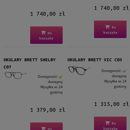
1 740,00 zł
1 740,00 zł
Do
koszyka
Do
koszyka
OKULARY BRETT SHELBY
OKULARY BRETT VIC C03
C07
Dostępność:
dostępny
Dostępność:
Wysyłka w:
24
dostępny
godziny
Wysyłka w:
24
godziny
1 315,00 zł
1 379,00 zł
Do
koszyka
Do