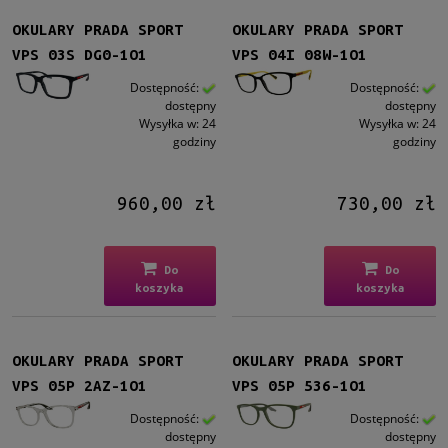
OKULARY PRADA SPORT
OKULARY PRADA SPORT
VPS 03S DG0-1O1
VPS 04I 08W-1O1
Dostępność:
Dostępność:
dostępny
dostępny
Wysyłka w:
24
Wysyłka w:
24
godziny
godziny
960,00 zł
730,00 zł
Do
Do
koszyka
koszyka
OKULARY PRADA SPORT
OKULARY PRADA SPORT
VPS 05P 2AZ-1O1
VPS 05P 536-1O1
Dostępność:
Dostępność:
dostępny
dostępny