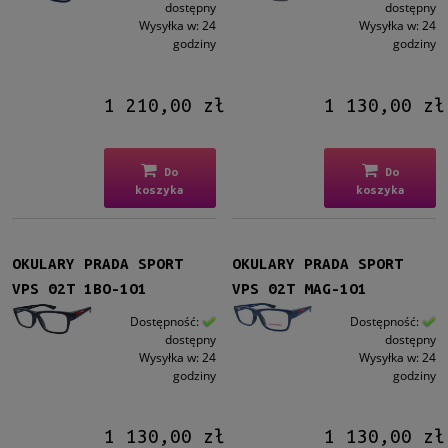
dostępny
dostępny
Wysyłka w:
24
Wysyłka w:
24
godziny
godziny
1 210,00 zł
1 130,00 zł
Do
Do
koszyka
koszyka
OKULARY PRADA SPORT
OKULARY PRADA SPORT
VPS 02T 1BO-1O1
VPS 02T MAG-1O1
Dostępność:
Dostępność:
dostępny
dostępny
Wysyłka w:
24
Wysyłka w:
24
godziny
godziny
1 130,00 zł
1 130,00 zł