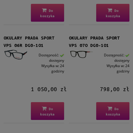
Do
Do
koszyka
koszyka
OKULARY PRADA SPORT
OKULARY PRADA SPORT
VPS 06R DG0-1O1
VPS 07O DG0-1O1
Dostępność:
Dostępność:
dostępny
dostępny
Wysyłka w:
24
Wysyłka w:
24
godziny
godziny
1 050,00 zł
798,00 zł
Do
Do
koszyka
koszyka