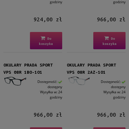
godziny
godziny
924,00 zł
966,00 zł
Do
Do
koszyka
koszyka
OKULARY PRADA SPORT
OKULARY PRADA SPORT
VPS 08R 1BO-1O1
VPS 08R 2AZ-1O1
Dostępność:
Dostępność:
dostępny
dostępny
Wysyłka w:
24
Wysyłka w:
24
godziny
godziny
966,00 zł
966,00 zł