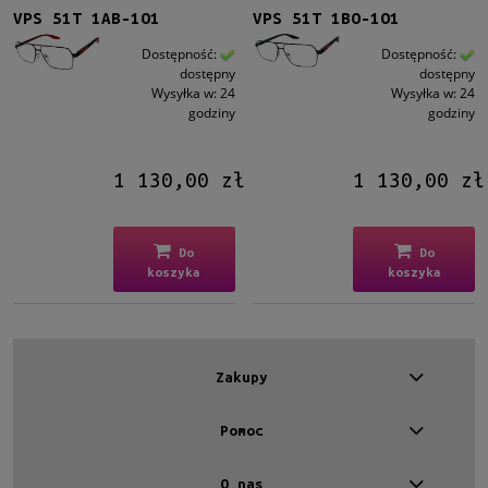
VPS 51T 1AB-1O1
VPS 51T 1BO-1O1
Dostępność:
Dostępność:
dostępny
dostępny
Wysyłka w:
24
Wysyłka w:
24
godziny
godziny
1 130,00 zł
1 130,00 zł
Do
Do
koszyka
koszyka
Zakupy
Pomoc
O nas