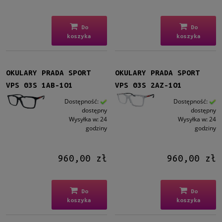
Do
Do
koszyka
koszyka
OKULARY PRADA SPORT
OKULARY PRADA SPORT
VPS 03S 1AB-1O1
VPS 03S 2AZ-1O1
Dostępność:
Dostępność:
dostępny
dostępny
Wysyłka w:
24
Wysyłka w:
24
godziny
godziny
960,00 zł
960,00 zł
Do
Do
koszyka
koszyka