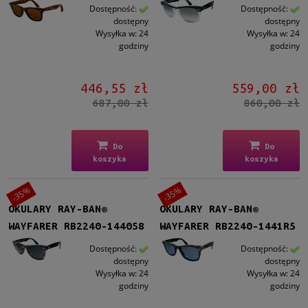
Dostępność:
Dostępność:
dostępny
dostępny
Wysyłka w:
24
Wysyłka w:
24
godziny
godziny
446,55 zł
559,00 zł
687,00 zł
860,00 zł
Do
Do
koszyka
koszyka
-35%
-35%
OKULARY RAY-BAN®
OKULARY RAY-BAN®
WAYFARER RB2240-144058
WAYFARER RB2240-1441R5
Dostępność:
Dostępność:
dostępny
dostępny
Wysyłka w:
24
Wysyłka w:
24
godziny
godziny