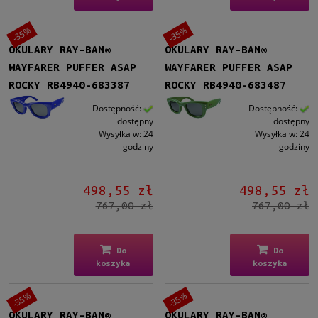
-35%
-35%
OKULARY RAY-BAN®
OKULARY RAY-BAN®
WAYFARER PUFFER ASAP
WAYFARER PUFFER ASAP
ROCKY RB4940-683387
ROCKY RB4940-683487
Dostępność:
Dostępność:
dostępny
dostępny
Wysyłka w:
24
Wysyłka w:
24
godziny
godziny
498,55 zł
498,55 zł
767,00 zł
767,00 zł
Do
Do
koszyka
koszyka
-35%
-35%
OKULARY RAY-BAN®
OKULARY RAY-BAN®