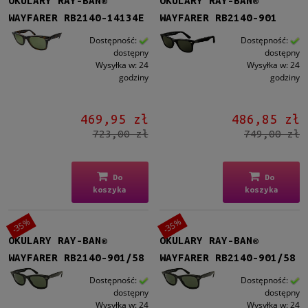
OKULARY RAY-BAN®
OKULARY RAY-BAN®
WAYFARER RB2140-14134E
WAYFARER RB2140-901
Dostępność:
Dostępność:
dostępny
dostępny
Wysyłka w:
24
Wysyłka w:
24
godziny
godziny
469,95 zł
486,85 zł
723,00 zł
749,00 zł
Do
Do
koszyka
koszyka
-35%
-35%
OKULARY RAY-BAN®
OKULARY RAY-BAN®
WAYFARER RB2140-901/58
WAYFARER RB2140-901/58
Dostępność:
Dostępność:
dostępny
dostępny
Wysyłka w:
24
Wysyłka w:
24