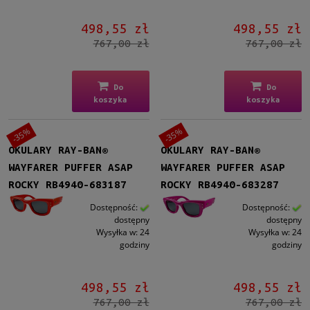
498,55 zł
498,55 zł
767,00 zł
767,00 zł
Do
Do
koszyka
koszyka
-35%
-35%
OKULARY RAY-BAN®
OKULARY RAY-BAN®
WAYFARER PUFFER ASAP
WAYFARER PUFFER ASAP
ROCKY RB4940-683187
ROCKY RB4940-683287
Dostępność:
Dostępność:
dostępny
dostępny
Wysyłka w:
24
Wysyłka w:
24
godziny
godziny
498,55 zł
498,55 zł
767,00 zł
767,00 zł