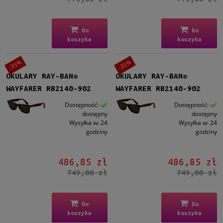
Do
Do
koszyka
koszyka
-35%
-35%
OKULARY RAY-BAN®
OKULARY RAY-BAN®
WAYFARER RB2140-902
WAYFARER RB2140-902
Dostępność:
Dostępność:
dostępny
dostępny
Wysyłka w:
24
Wysyłka w:
24
godziny
godziny
486,85 zł
486,85 zł
749,00 zł
749,00 zł
Do
Do
koszyka
koszyka