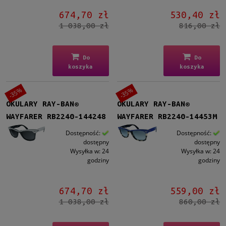
674,70 zł
530,40 zł
1 038,00 zł
816,00 zł
Do
Do
koszyka
koszyka
-35%
-35%
OKULARY RAY-BAN®
OKULARY RAY-BAN®
WAYFARER RB2240-144248
WAYFARER RB2240-14453M
Dostępność:
Dostępność:
dostępny
dostępny
Wysyłka w:
24
Wysyłka w:
24
godziny
godziny
674,70 zł
559,00 zł
1 038,00 zł
860,00 zł