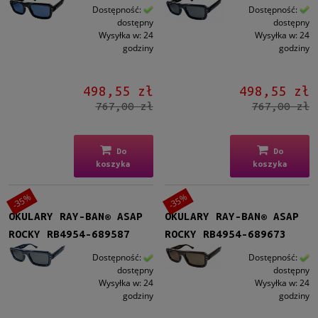
Dostępność:
Dostępność:
dostępny
dostępny
Wysyłka w:
24
Wysyłka w:
24
godziny
godziny
498,55 zł
498,55 zł
767,00 zł
767,00 zł
Do
Do
koszyka
koszyka
-35%
-35%
OKULARY RAY-BAN® ASAP
OKULARY RAY-BAN® ASAP
ROCKY RB4954-689587
ROCKY RB4954-689673
Dostępność:
Dostępność:
dostępny
dostępny
Wysyłka w:
24
Wysyłka w:
24
godziny
godziny