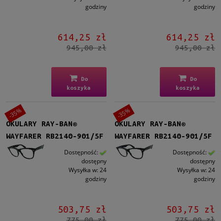
godziny
godziny
614,25 zł
614,25 zł
945,00 zł
945,00 zł
Do
Do
koszyka
koszyka
-35%
-35%
OKULARY RAY-BAN®
OKULARY RAY-BAN®
WAYFARER RB2140-901/5F
WAYFARER RB2140-901/5F
Dostępność:
Dostępność:
dostępny
dostępny
Wysyłka w:
24
Wysyłka w:
24
godziny
godziny
503,75 zł
503,75 zł
775,00 zł
775,00 zł