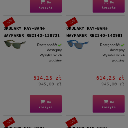
Do
Do
koszyka
koszyka
-35%
-35%
OKULARY RAY-BAN®
OKULARY RAY-BAN®
WAYFARER RB2140-138731
WAYFARER RB2140-1409B1
Dostępność:
Dostępność:
dostępny
dostępny
Wysyłka w:
24
Wysyłka w:
24
godziny
godziny
614,25 zł
614,25 zł
945,00 zł
945,00 zł
Do
Do
koszyka
koszyka
-35%
-35%