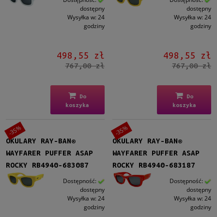
dostępny
dostępny
Wysyłka w:
24
Wysyłka w:
24
godziny
godziny
498,55 zł
498,55 zł
767,00 zł
767,00 zł
Do
Do
koszyka
koszyka
-35%
-35%
OKULARY RAY-BAN®
OKULARY RAY-BAN®
WAYFARER PUFFER ASAP
WAYFARER PUFFER ASAP
ROCKY RB4940-683087
ROCKY RB4940-683187
Dostępność:
Dostępność:
dostępny
dostępny
Wysyłka w:
24
Wysyłka w:
24
godziny
godziny