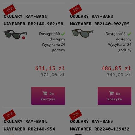
-35%
-35%
OKULARY RAY-BAN®
OKULARY RAY-BAN®
WAYFARER RB2140-902/58
WAYFARER RB2140-902/R5
Dostępność:
Dostępność:
dostępny
dostępny
Wysyłka w:
24
Wysyłka w:
24
godziny
godziny
631,15 zł
486,85 zł
971,00 zł
749,00 zł
Do
Do
koszyka
koszyka
-35%
-35%
OKULARY RAY-BAN®
OKULARY RAY-BAN®
WAYFARER RB2140-954
WAYFARER RB2240-129432