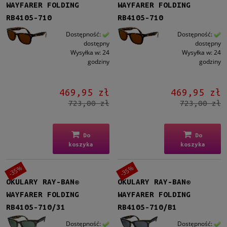
WAYFARER FOLDING
WAYFARER FOLDING
RB4105-710
RB4105-710
Dostępność:
Dostępność:
dostępny
dostępny
Wysyłka w:
24
Wysyłka w:
24
godziny
godziny
469,95 zł
469,95 zł
723,00 zł
723,00 zł
Do
Do
koszyka
koszyka
-35%
-35%
OKULARY RAY-BAN®
OKULARY RAY-BAN®
WAYFARER FOLDING
WAYFARER FOLDING
RB4105-710/31
RB4105-710/B1
Dostępność:
Dostępność: