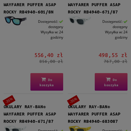
WAYFARER PUFFER ASAP
WAYFARER PUFFER ASAP
ROCKY RB4940-601/8N
ROCKY RB4940-671/87
Dostępność:
Dostępność:
dostępny
dostępny
Wysyłka w:
24
Wysyłka w:
24
godziny
godziny
556,40 zł
498,55 zł
856,00 zł
767,00 zł
Do
Do
koszyka
koszyka
-35%
-35%
OKULARY RAY-BAN®
OKULARY RAY-BAN®
WAYFARER PUFFER ASAP
WAYFARER PUFFER ASAP
ROCKY RB4940-671/87
ROCKY RB4940-683087
Dostępność:
Dostępność: