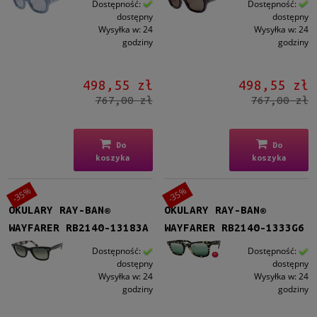
Dostępność:
Dostępność:
dostępny
dostępny
Wysyłka w:
24
Wysyłka w:
24
godziny
godziny
498,55 zł
498,55 zł
767,00 zł
767,00 zł
Do
Do
koszyka
koszyka
-35%
-35%
OKULARY RAY-BAN®
OKULARY RAY-BAN®
WAYFARER RB2140-13183A
WAYFARER RB2140-1333G6
Dostępność:
Dostępność:
dostępny
dostępny
Wysyłka w:
24
Wysyłka w:
24
godziny
godziny