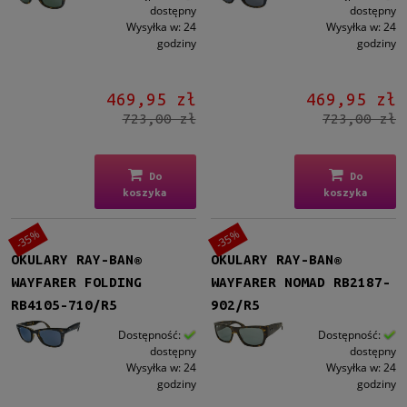
dostępny
dostępny
Wysyłka w:
24
Wysyłka w:
24
godziny
godziny
469,95 zł
469,95 zł
723,00 zł
723,00 zł
Do
Do
koszyka
koszyka
-35%
-35%
OKULARY RAY-BAN®
OKULARY RAY-BAN®
WAYFARER FOLDING
WAYFARER NOMAD RB2187-
RB4105-710/R5
902/R5
Dostępność:
Dostępność:
dostępny
dostępny
Wysyłka w:
24
Wysyłka w:
24
godziny
godziny