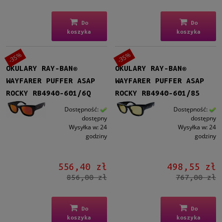
Do
Do
koszyka
koszyka
-35%
-35%
OKULARY RAY-BAN®
OKULARY RAY-BAN®
WAYFARER PUFFER ASAP
WAYFARER PUFFER ASAP
ROCKY RB4940-601/6Q
ROCKY RB4940-601/85
Dostępność:
Dostępność:
dostępny
dostępny
Wysyłka w:
24
Wysyłka w:
24
godziny
godziny
556,40 zł
498,55 zł
856,00 zł
767,00 zł
Do
Do
koszyka
koszyka