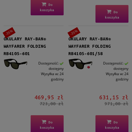
Do
koszyka
Do
koszyka
-35%
-35%
OKULARY RAY-BAN®
OKULARY RAY-BAN®
WAYFARER FOLDING
WAYFARER FOLDING
RB4105-601
RB4105-601/58
Dostępność:
Dostępność:
dostępny
dostępny
Wysyłka w:
24
Wysyłka w:
24
godziny
godziny
469,95 zł
631,15 zł
723,00 zł
971,00 zł
Do
Do
koszyka
koszyka