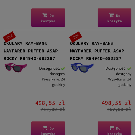
Do
Do
koszyka
koszyka
-35%
-35%
OKULARY RAY-BAN®
OKULARY RAY-BAN®
WAYFARER PUFFER ASAP
WAYFARER PUFFER ASAP
ROCKY RB4940-683287
ROCKY RB4940-683387
Dostępność:
Dostępność:
dostępny
dostępny
Wysyłka w:
24
Wysyłka w:
24
godziny
godziny
498,55 zł
498,55 zł
767,00 zł
767,00 zł
Do
Do
koszyka
koszyka