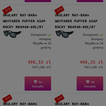
-35%
-35%
OKULARY RAY-BAN®
OKULARY RAY-BAN®
WAYFARER PUFFER ASAP
WAYFARER PUFFER ASAP
ROCKY RB4940-601/87
ROCKY RB4940-601/87
Dostępność:
Dostępność:
dostępny
dostępny
Wysyłka w:
24
Wysyłka w:
24
godziny
godziny
498,55 zł
498,55 zł
767,00 zł
767,00 zł
Do
Do
koszyka
koszyka
-35%
-35%
OKULARY RAY-BAN®
OKULARY RAY-BAN®