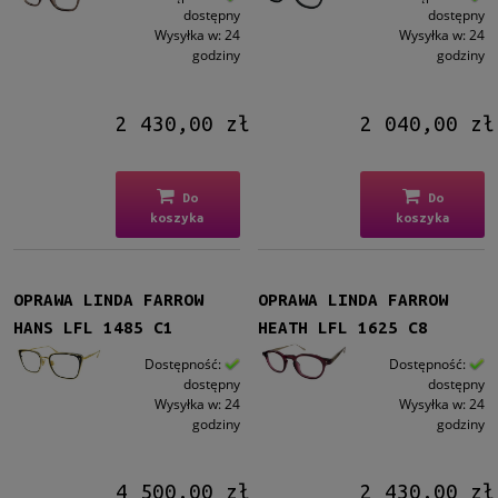
dostępny
dostępny
Wysyłka w:
24
Wysyłka w:
24
godziny
godziny
2 430,00 zł
2 040,00 zł
Do
Do
koszyka
koszyka
OPRAWA LINDA FARROW
OPRAWA LINDA FARROW
HANS LFL 1485 C1
HEATH LFL 1625 C8
Dostępność:
Dostępność:
dostępny
dostępny
Wysyłka w:
24
Wysyłka w:
24
godziny
godziny
4 500,00 zł
2 430,00 zł