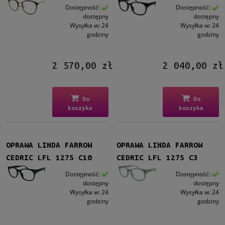
Dostępność:
Dostępność:
dostępny
dostępny
Wysyłka w:
24
Wysyłka w:
24
godziny
godziny
2 570,00 zł
2 040,00 zł
Do
Do
koszyka
koszyka
OPRAWA LINDA FARROW
OPRAWA LINDA FARROW
CEDRIC LFL 1275 C10
CEDRIC LFL 1275 C3
Dostępność:
Dostępność:
dostępny
dostępny
Wysyłka w:
24
Wysyłka w:
24
godziny
godziny