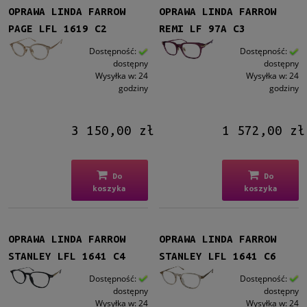
OPRAWA LINDA FARROW
OPRAWA LINDA FARROW
PAGE LFL 1619 C2
REMI LF 97A C3
Dostępność:
Dostępność:
dostępny
dostępny
Wysyłka w:
24
Wysyłka w:
24
godziny
godziny
3 150,00 zł
1 572,00 zł
Do
Do
koszyka
koszyka
OPRAWA LINDA FARROW
OPRAWA LINDA FARROW
STANLEY LFL 1641 C4
STANLEY LFL 1641 C6
Dostępność:
Dostępność:
dostępny
dostępny
Wysyłka w:
24
Wysyłka w:
24