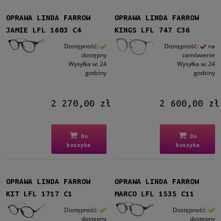
OPRAWA LINDA FARROW
OPRAWA LINDA FARROW
JAMIE LFL 1603 C4
KINGS LFL 747 C36
Dostępność:
Dostępność:
na
dostępny
zamówienie
Wysyłka w:
24
Wysyłka w:
24
godziny
godziny
2 270,00 zł
2 600,00 zł
Do
Do
koszyka
koszyka
OPRAWA LINDA FARROW
OPRAWA LINDA FARROW
KIT LFL 1717 C1
MARCO LFL 1535 C11
Dostępność:
Dostępność:
dostępny
dostępny