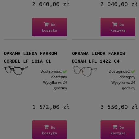
2 040,00 zł
2 040,00 zł
Do
Do
koszyka
koszyka
OPRAWA LINDA FARROW
OPRAWA LINDA FARROW
CORBEL LF 101A C1
DINAH LFL 1422 C4
Dostępność:
Dostępność:
dostępny
dostępny
Wysyłka w:
24
Wysyłka w:
24
godziny
godziny
1 572,00 zł
3 650,00 zł
Do
Do
koszyka
koszyka