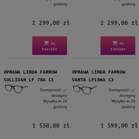
godziny
godziny
2 299,00 zł
2 299,00 zł
Do
Do
koszyka
koszyka
OPRAWA LINDA FARROW
OPRAWA LINDA FARROW
SULLIVAN LF 78A C1
VANTA LF106A C3
Dostępność:
Dostępność:
dostępny
dostępny
Wysyłka w:
24
Wysyłka w:
24
godziny
godziny
1 550,00 zł
1 599,00 zł